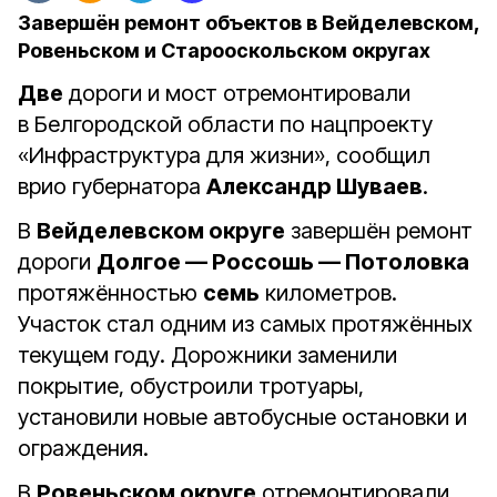
Завершён ремонт объектов в Вейделевском,
Ровеньском и Старооскольском округах
Две
дороги и мост отремонтировали
в Белгородской области по нацпроекту
«Инфраструктура для жизни», сообщил
врио губернатора
Александр Шуваев
.
В
Вейделевском округе
завершён ремонт
дороги
Долгое — Россошь — Потоловка
протяжённостью
семь
километров.
Участок стал одним из самых протяжённых
текущем году. Дорожники заменили
покрытие, обустроили тротуары,
установили новые автобусные остановки и
ограждения.
В
Ровеньском округе
отремонтировали