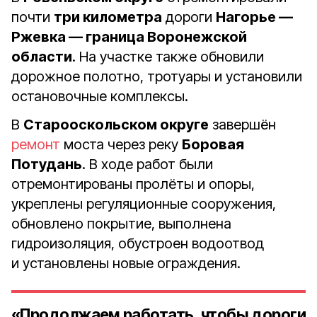
почти
три километра
дороги
Нагорье —
Ржевка — граница Воронежской
области
. На участке также обновили
дорожное полотно, тротуары и установили
остановочные комплексы.
В
Старооскольском округе
завершён
ремонт
моста через реку
Боровая
Потудань
. В ходе работ были
отремонтированы пролёты и опоры,
укреплены регуляционные сооружения,
обновлено покрытие, выполнена
гидроизоляция, обустроен водоотвод
и установлены новые ограждения.
«Продолжаем работать, чтобы дороги