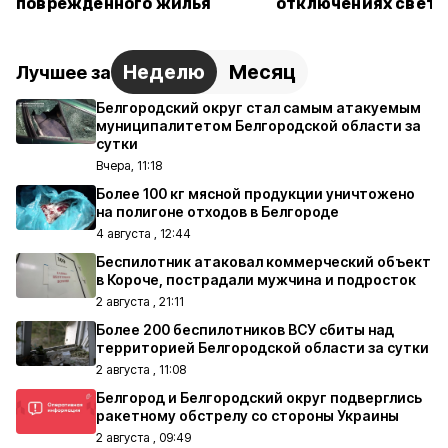
повреждённого жилья
отключениях света 
Неделю
Месяц
Лучшее за
Белгородский округ стал самым атакуемым
муниципалитетом Белгородской области за
сутки
Вчера, 11:18
Более 100 кг мясной продукции уничтожено
на полигоне отходов в Белгороде
4 августа , 12:44
Беспилотник атаковал коммерческий объект
в Короче, пострадали мужчина и подросток
2 августа , 21:11
Более 200 беспилотников ВСУ сбиты над
территорией Белгородской области за сутки
2 августа , 11:08
Белгород и Белгородский округ подверглись
ракетному обстрелу со стороны Украины
2 августа , 09:49