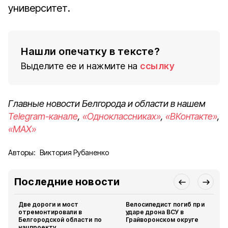
университет.
Нашли опечатку в тексте?
Выделите ее и нажмите на
ссылку
Главные новости Белгорода и области в нашем
Telegram-канале
,
«Одноклассниках»
,
«ВКонтакте»
,
«MAX»
Авторы:
Виктория Рубаненко
Последние новости
Две дороги и мост
Велосипедист погиб при
отремонтировали в
ударе дрона ВСУ в
Белгородской области по
Грайворонском округе
нацпроекту