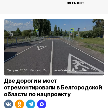
пять лет
Сегодня, 20:10
Дороги
Фото:
max.ru/aleksandr_shuvaev
Две дороги и мост
отремонтировали в Белгородской
области по нацпроекту