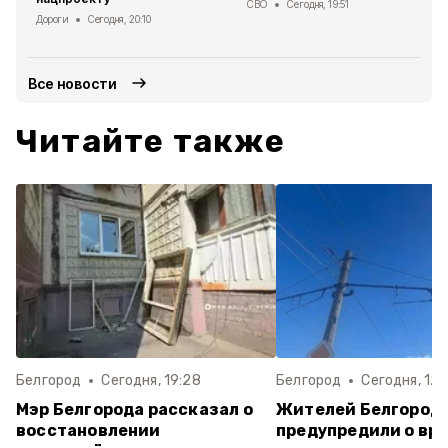
СВО
Сегодня, 19:51
Дороги
Сегодня, 20:10
Все новости
Читайте также
Белгород
Сегодня, 19:28
Белгород
Сегодня, 12:
Мэр Белгорода рассказал о
Жителей Белгород
восстановлении
предупредили о вр