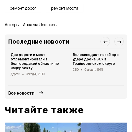
ремонт дорог
ремонт моста
Авторы:
Анжела Лошакова
Последние новости
Две дороги и мост
Велосипедист погиб при
отремонтировали в
ударе дрона ВСУ в
Белгородской области по
Грайворонском округе
нацпроекту
СВО
Сегодня, 19:51
Дороги
Сегодня, 20:10
Все новости
Читайте также