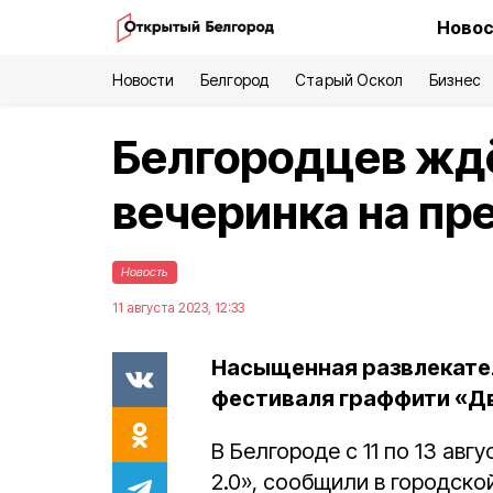
Новос
Новости
Белгород
Старый Оскол
Бизнес
Белгородцев ждё
вечеринка на п
Новость
11 августа 2023, 12:33
Насыщенная развлекател
фестиваля граффити «Дв
В Белгороде с 11 по 13 ав
2.0», сообщили в городско