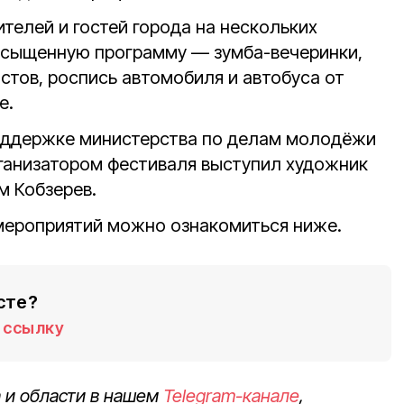
ителей и гостей города на нескольких
асыщенную программу — зумба-вечеринки,
стов, роспись автомобиля и автобуса от
е.
поддержке министерства по делам молодёжи
ганизатором фестиваля выступил художник
м Кобзерев.
мероприятий можно ознакомиться ниже.
сте?
ссылку
 и области в нашем
Telegram-канале
,