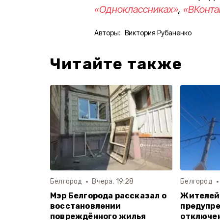
«Одноклассниках»
,
«ВКонта
Авторы:
Виктория Рубаненко
Читайте также
Белгород
Вчера, 19:28
Белгород
Мэр Белгорода рассказал о
Жителей
восстановлении
предупре
повреждённого жилья
отключен