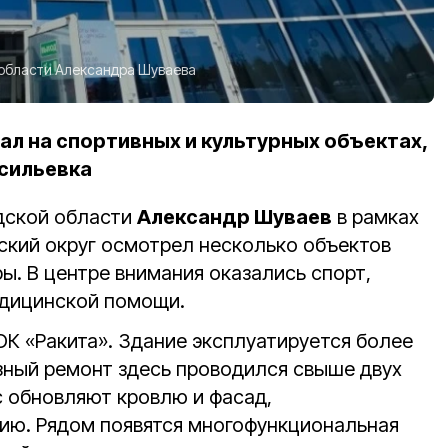
 области Александра Шуваева
ал на спортивных и культурных объектах,
асильевка
дской области
Александр Шуваев
в рамках
нский округ осмотрел несколько объектов
ы. В центре внимания оказались спорт,
едицинской помощи.
ОК «Ракита». Здание эксплуатируется более
езный ремонт здесь проводился свыше двух
с обновляют кровлю и фасад,
ию. Рядом появятся многофункциональная