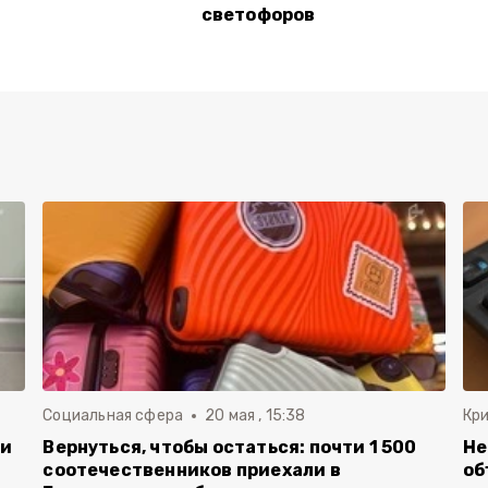
светофоров
Социальная сфера
20 мая , 15:38
Кр
ли
Вернуться, чтобы остаться: почти 1 500
Не
соотечественников приехали в
об