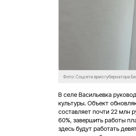
Фото: Соцсети врио губернатора Б
В селе Васильевка руково
культуры. Объект обновля
составляет почти 22 млн р
60%, завершить работы пла
здесь будут работать девя