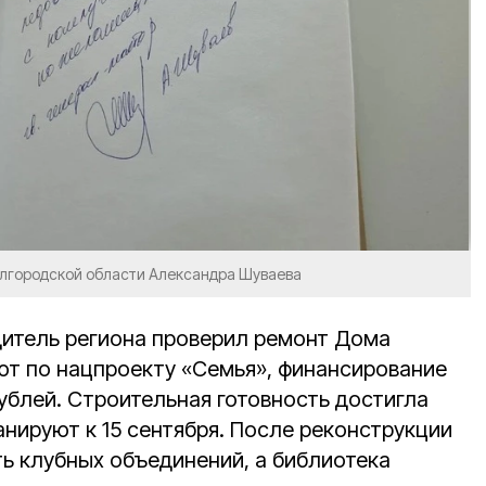
елгородской области Александра Шуваева
дитель региона проверил ремонт Дома
ют по нацпроекту «Семья», финансирование
ублей. Строительная готовность достигла
нируют к 15 сентября. После реконструкции
ть клубных объединений, а библиотека