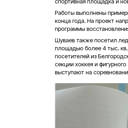
спортивная площадка и но
Работы выполнены примерн
конца года. На проект нап
программы восстановления
Шуваев также посетил ле
площадью более 4 тыс. кв.
посетителей из Белгородс
секции хоккея и фигурного
выступают на соревновани