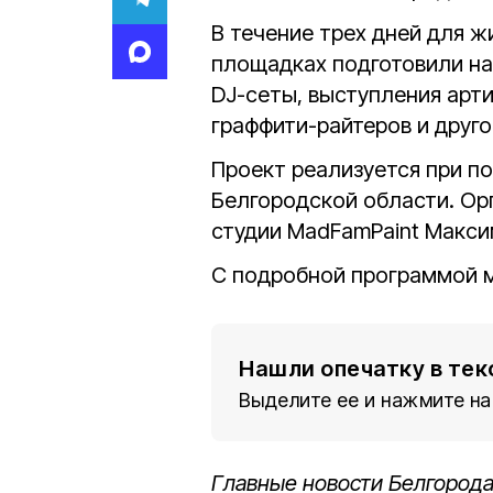
В течение трех дней для ж
площадках подготовили н
DJ-сеты, выступления арти
граффити-райтеров и друго
Проект реализуется при 
Белгородской области. Ор
студии MadFamPaint Макси
С подробной программой 
Нашли опечатку в тек
Выделите ее и нажмите на
Главные новости Белгорода