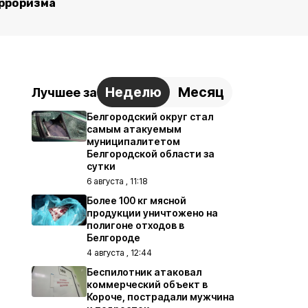
рроризма
Неделю
Месяц
Лучшее за
Белгородский округ стал
самым атакуемым
муниципалитетом
Белгородской области за
сутки
6 августа , 11:18
Более 100 кг мясной
продукции уничтожено на
полигоне отходов в
Белгороде
4 августа , 12:44
Беспилотник атаковал
коммерческий объект в
Короче, пострадали мужчина