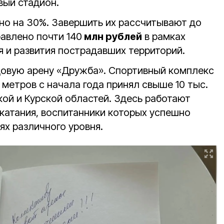
вый стадион.
о на 30%. Завершить их рассчитывают до
равлено почти 140
млн рублей
в рамках
 и развития пострадавших территорий.
довую арену «Дружба». Спортивный комплекс
 метров с начала года принял свыше 10 тыс.
кой и Курской областей. Здесь работают
 катания, воспитанники которых успешно
ях различного уровня.