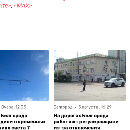
кте»
,
«MAX»
Вчера, 12:35
Белгород
5 августа , 16:29
 Белгорода
На дорогах Белгорода
дили о временных
работают регулировщики
иях света 7
из-за отключения