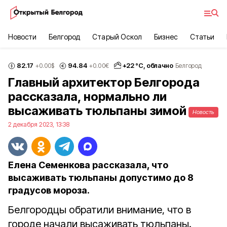
Новости
Белгород
Старый Оскол
Бизнес
Статьи
82.17
94.84
+
22
°С,
облачно
+0.00
$
+0.00
€
Белгород
Главный архитектор Белгорода
рассказала, нормально ли
высаживать тюльпаны зимой
Новость
2 декабря 2023, 13:38
Елена Семенкова рассказала, что
высаживать тюльпаны допустимо до 8
градусов мороза.
Белгородцы обратили внимание, что в
городе начали высаживать тюльпаны.