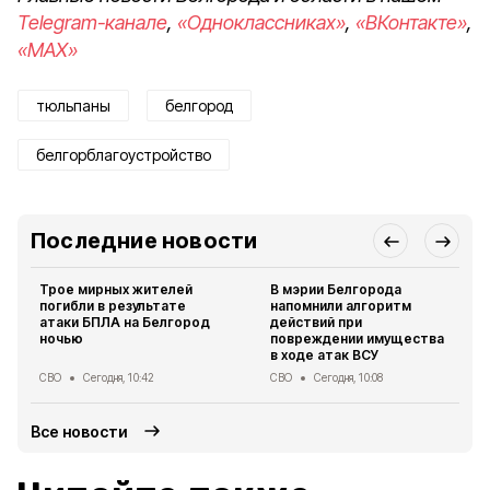
Telegram-канале
,
«Одноклассниках»
,
«ВКонтакте»
,
«MAX»
тюльпаны
белгород
белгорблагоустройство
Последние новости
Трое мирных жителей
В мэрии Белгорода
погибли в результате
напомнили алгоритм
атаки БПЛА на Белгород
действий при
ночью
повреждении имущества
в ходе атак ВСУ
СВО
Сегодня, 10:42
СВО
Сегодня, 10:08
Все новости