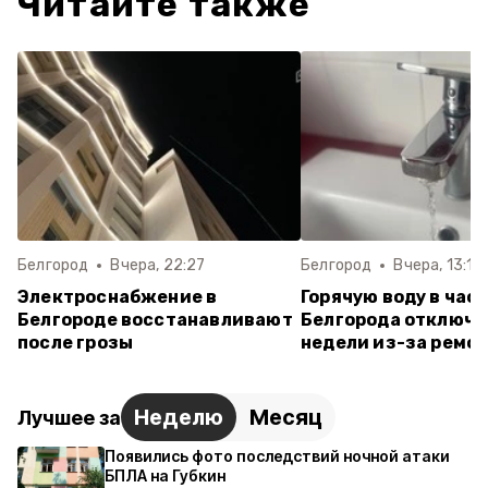
Читайте также
Белгород
Вчера, 22:27
Белгород
Вчера, 13:10
Электроснабжение в
Горячую воду в час
Белгороде восстанавливают
Белгорода отключат
после грозы
недели из-за ремон
Неделю
Месяц
Лучшее за
Появились фото последствий ночной атаки
БПЛА на Губкин