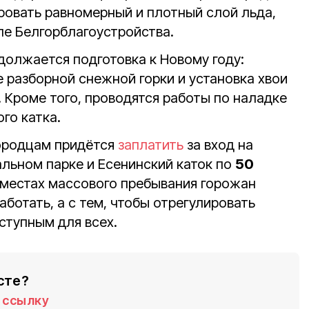
ровать равномерный и плотный слой льда,
ле Белгорблагоустройства.
олжается подготовка к Новому году:
 разборной снежной горки и установка хвои
. Кроме того, проводятся работы по наладке
го катка.
городцам придётся
заплатить
за вход на
льном парке и Есенинский каток по
50
в местах массового пребывания горожан
аботать, а с тем, чтобы отрегулировать
ступным для всех.
сте?
ссылку