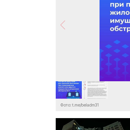
Фото: t.me/beladm31