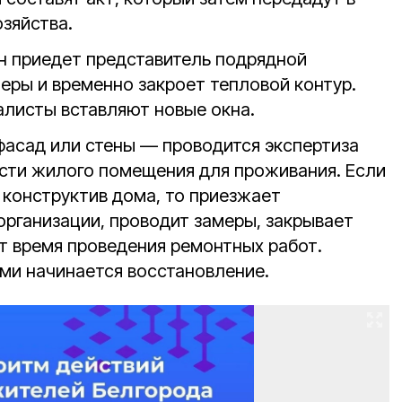
зяйства.
н приедет представитель подрядной
еры и временно закроет тепловой контур.
алисты вставляют новые окна.
фасад или стены — проводится экспертиза
сти жилого помещения для проживания. Если
 конструктив дома, то приезжает
организации, проводит замеры, закрывает
ет время проведения ремонтных работ.
ми начинается восстановление.