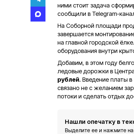
ними стоит задача сформи
сообщили в Telegram-кана
На Соборной площади прод
завершается монтирование
на главной городской ёлке
оборудования внутри крыто
Добавим, в этом году бел
ледовые дорожки в Центра
рублей
. Введение платы 
связано не с желанием зар
потоки и сделать отдых до
Нашли опечатку в тек
Выделите ее и нажмите на