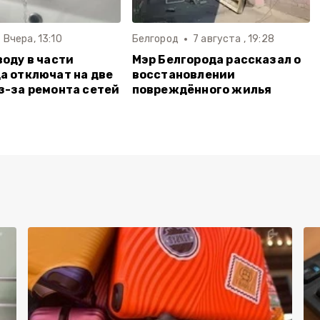
Вчера, 13:10
Белгород
7 августа , 19:28
воду в части
Мэр Белгорода рассказал о
а отключат на две
восстановлении
з-за ремонта сетей
повреждённого жилья