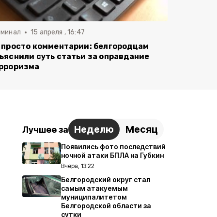
иминал
15 апреля , 16:47
 просто комментарии: белгородцам
ъяснили суть статьи за оправдание
рроризма
Неделю
Месяц
Лучшее за
Появились фото последствий
ночной атаки БПЛА на Губкин
Вчера, 13:22
Белгородский округ стал
самым атакуемым
муниципалитетом
Белгородской области за
сутки