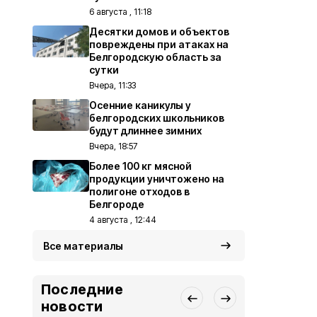
6 августа , 11:18
Десятки домов и объектов
повреждены при атаках на
Белгородскую область за
сутки
Вчера, 11:33
Осенние каникулы у
белгородских школьников
будут длиннее зимних
Вчера, 18:57
Более 100 кг мясной
продукции уничтожено на
полигоне отходов в
Белгороде
4 августа , 12:44
Все материалы
Последние
новости