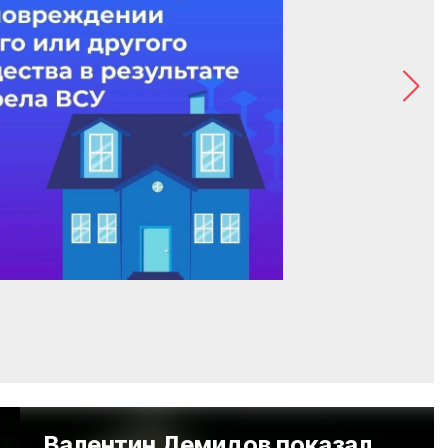
Валентин Демидов показал