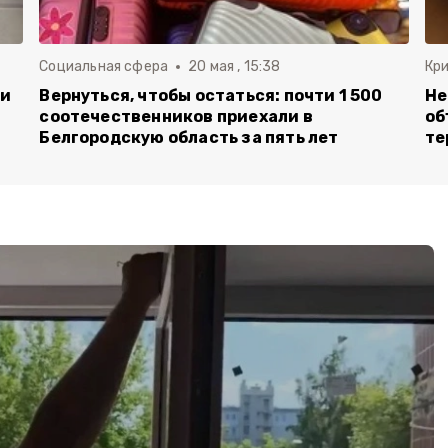
Социальная сфера
20 мая , 15:38
Кр
ли
Вернуться, чтобы остаться: почти 1 500
Не
соотечественников приехали в
об
Белгородскую область за пять лет
те