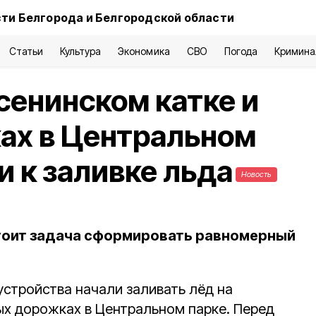
ти Белгорода и Белгородской области
Статьи
Культура
Экономика
СВО
Погода
Кримина
сенинском катке и
ах в Центральном
и к заливке льда
Новость
тоит задача сформировать равномерный
стройства начали заливать лёд на
ых дорожках в Центральном парке. Перед