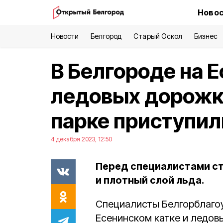
Новос
Новости
Белгород
Старый Оскол
Бизнес
В Белгороде на Е
ледовых дорожк
парке приступил
4 декабря 2023, 12:50
Перед специалистами с
и плотный слой льда.
Специалисты Белгорблагоу
Есенинском катке и ледов