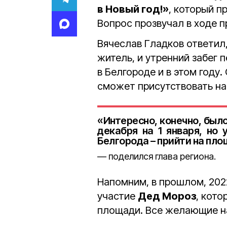
в Новый год!»
, который пр
Вопрос прозвучал в ходе п
Вячеслав Гладков ответил,
житель, и утренний забег 
в Белгороде и в этом году.
сможет присутствовать на 
«Интересно, конечно, было
декабря на 1 января, но
Белгорода – прийти на пло
поделился глава региона.
Напомним, в прошлом, 2022
участие
Дед Мороз
, кот
площади. Все желающие н