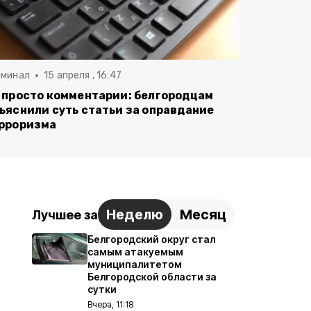
иминал
15 апреля , 16:47
 просто комментарии: белгородцам
ъяснили суть статьи за оправдание
рроризма
Неделю
Месяц
Лучшее за
Белгородский округ стал
самым атакуемым
муниципалитетом
Белгородской области за
сутки
Вчера, 11:18