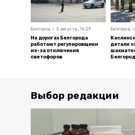
Белгород
5 августа , 16:29
Белгород
На дорогах Белгорода
Каслинск
работают регулировщики
детали с
из-за отключения
шахматно
светофоров
Белгоро
Выбор редакции