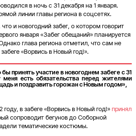
оводился в ночь с 31 декабря на 1 января.
рямой линии главы региона в соцсетях.
 что и новогодний забег, о котором говорит
первого января «Забег обещаний» планируется
 Однако глава региона отметил, что сам не
забеге «Ворвись в Новый год!».
 бы принять участие в новогоднем забеге с 31
 у меня есть обязательства перед жителями
щадь и поздравить горожан с Новым годом»,
 году, в забеге «Ворвись в Новый год!»
принял
орый сопроводит бегунов до Соборной
адели тематические костюмы.