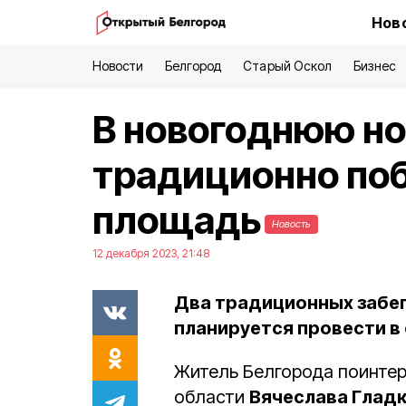
Нов
Новости
Белгород
Старый Оскол
Бизнес
В новогоднюю н
традиционно поб
площадь
Новость
12 декабря 2023, 21:48
Два традиционных забега
планируется провести в
Житель Белгорода поинтер
области
Вячеслава Глад