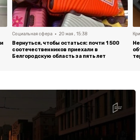
Социальная сфера
20 мая , 15:38
Кр
ли
Вернуться, чтобы остаться: почти 1 500
Не
соотечественников приехали в
об
Белгородскую область за пять лет
те