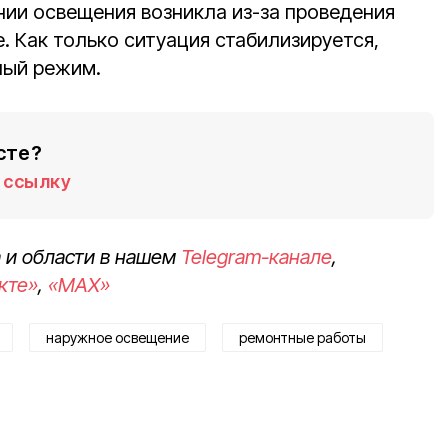
ии освещения возникла из-за проведения
. Как только ситуация стабилизируется,
ный режим.
сте?
ссылку
 и области в нашем
Telegram-канале
,
кте»
,
«MAX»
наружное освещение
ремонтные работы