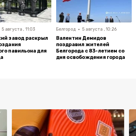
5 августа , 11:03
Белгород
5 августа , 10:26
ий завод раскрыл
Валентин Демидов
оздания
поздравил жителей
го павильона для
Белгорода с 83-летием со
да
дня освобождения города