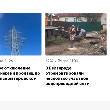
а, 11:26
ЖКХ
Вчера, 11:00
ое отключение
В Белгороде
энергии произошло
отремонтировали
нском городском
несколько участков
водопроводной сети