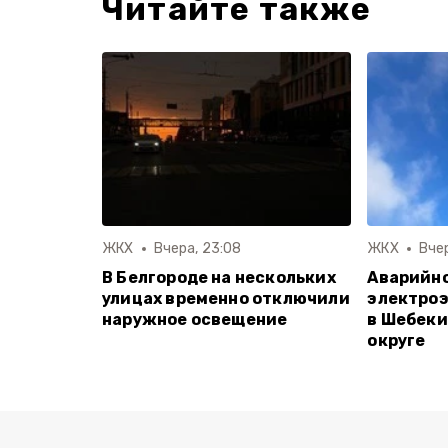
Читайте также
ЖКХ
Вчера, 23:08
ЖКХ
Вчер
В Белгороде на нескольких
Аварийн
улицах временно отключили
электро
наружное освещение
в Шебеки
округе