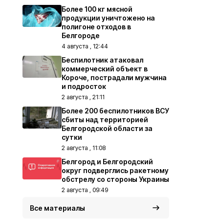
Более 100 кг мясной
продукции уничтожено на
полигоне отходов в
Белгороде
4 августа , 12:44
Беспилотник атаковал
коммерческий объект в
Короче, пострадали мужчина
и подросток
2 августа , 21:11
Более 200 беспилотников ВСУ
сбиты над территорией
Белгородской области за
сутки
2 августа , 11:08
Белгород и Белгородский
округ подверглись ракетному
обстрелу со стороны Украины
2 августа , 09:49
Все материалы