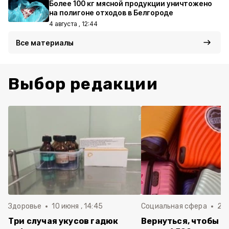
Более 100 кг мясной продукции уничтожено
на полигоне отходов в Белгороде
4 августа , 12:44
Все материалы
Выбор редакции
Здоровье
10 июня , 14:45
Социальная сфера
20 
Три случая укусов гадюк
Вернуться, чтобы о