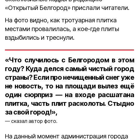
«Открытый Белгород» прислали читатели.
На фото видно, как тротуарная плитка
местами провалилась, а кое-где плиты
вздыбились и треснули.
«Что случилось с Белгородом в этом
году? Куда делся самый чистый город
страны? Если про нечищенный снег уже
не новость, то на площади вылез ещё
один сюрприз — на входе расшатана
плитка, часть плит расколоты. Стыдно
за свой город!»,
сказал автор фото.
На данный момент администрация города