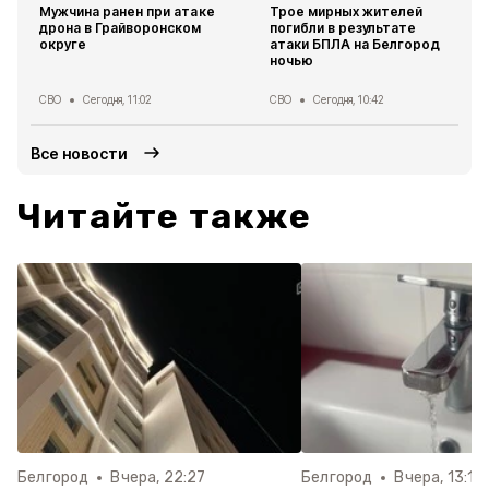
Мужчина ранен при атаке
Трое мирных жителей
дрона в Грайворонском
погибли в результате
округе
атаки БПЛА на Белгород
ночью
СВО
Сегодня, 11:02
СВО
Сегодня, 10:42
Все новости
Читайте также
Белгород
Вчера, 22:27
Белгород
Вчера, 13:10