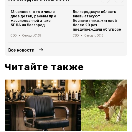
13 человек, в том числе
Белгородскую область
двое детей, ранены при
вновь атакуют
массированной атаке
беспилотники: жителей
БПЛА на Белгород
более 20 раз
предупреждали об угрозе
СВО
Сегодня, 01:59
СВО
Сегодня, 00:16
Все новости
Читайте также