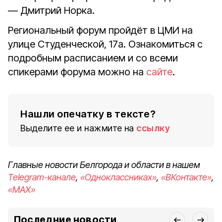
— Дмитрий Норка.
Региональный форум пройдёт в ЦМИ на
улице Студенческой, 17а. Ознакомиться с
подробным расписанием и со всеми
спикерами форума можно на
сайте
.
Нашли опечатку в тексте?
Выделите ее и нажмите на
ссылку
Главные новости Белгорода и области в нашем
Telegram-канале
,
«Одноклассниках»
,
«ВКонтакте»
,
«MAX»
Последние новости