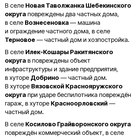
В селе
Новая Таволжанка Шебекинского
округа
повреждены два частных дома,
в селе
Вознесеновка
— машина
и ограждение частного дома, в селе
Терновое
— частный дом и хозпостройка.
В селе
Илек-Кошары Ракитянского
округа
в повреждены объект
инфраструктуры и здание предприятия,
в хуторе
Добрино
— частный дом.
В хуторе
Вязовской Краснояружского
округа
при ударе беспилотника повреждён
гараж, в хуторе
Красноорловский
—
частный дом.
В селе
Косилово Грайворонского округа
повреждён коммерческий объект, в селе