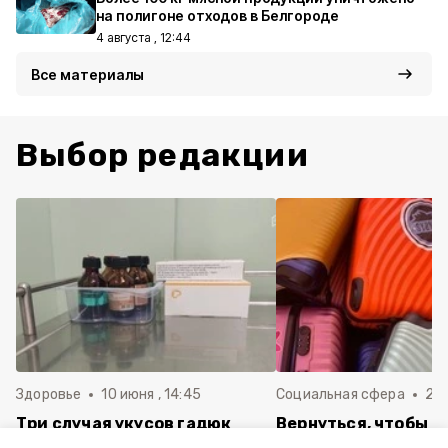
на полигоне отходов в Белгороде
4 августа , 12:44
Все материалы
Выбор редакции
Здоровье
10 июня , 14:45
Социальная сфера
20 
Три случая укусов гадюк
Вернуться, чтобы о
зафиксировали в
почти 1 500