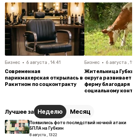
Бизнес
6 августа , 14:41
Бизнес
6 августа , 11:
Современная
Жительница Губкин
парикмахерская открылась в
округа развивает 
Ракитном по соцконтракту
ферму благодаря
социальному контр
Неделю
Месяц
Лучшее за
Появились фото последствий ночной атаки
БПЛА на Губкин
8 августа , 13:22