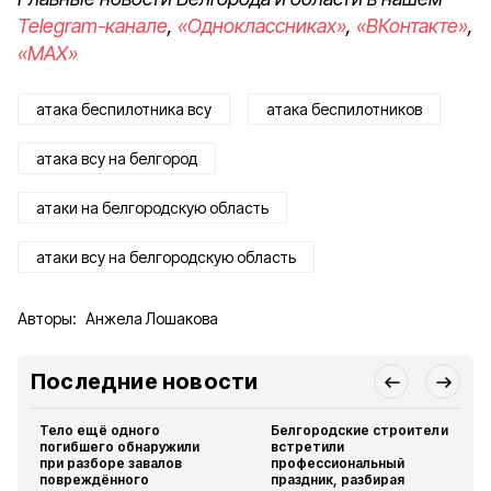
Telegram-канале
,
«Одноклассниках»
,
«ВКонтакте»
,
«MAX»
атака беспилотника всу
атака беспилотников
атака всу на белгород
атаки на белгородскую область
атаки всу на белгородскую область
Авторы:
Анжела Лошакова
Последние новости
Тело ещё одного
Белгородские строители
погибшего обнаружили
встретили
при разборе завалов
профессиональный
повреждённого
праздник, разбирая