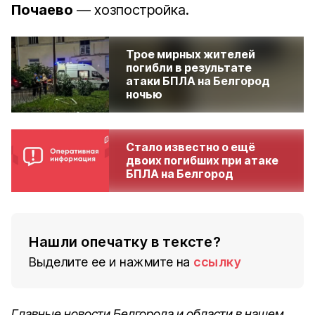
Почаево
— хозпостройка.
Трое мирных жителей
погибли в результате
атаки БПЛА на Белгород
ночью
Стало известно о ещё
двоих погибших при атаке
БПЛА на Белгород
Нашли опечатку в тексте?
Выделите ее и нажмите на
ссылку
Главные новости Белгорода и области в нашем