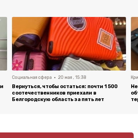
Социальная сфера
20 мая , 15:38
Кр
ли
Вернуться, чтобы остаться: почти 1 500
Не
соотечественников приехали в
об
Белгородскую область за пять лет
те