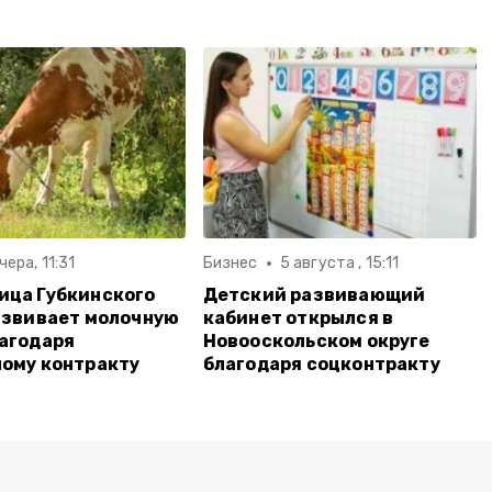
чера, 11:31
Бизнес
5 августа , 15:11
ица Губкинского
Детский развивающий
азвивает молочную
кабинет открылся в
агодаря
Новооскольском округе
ому контракту
благодаря соцконтракту