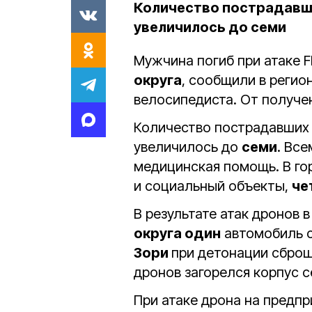
Количество пострадавши
увеличилось до семи
Мужчина погиб при атаке 
округа
, сообщили в реги
велосипедиста. От получе
Количество пострадавших
увеличилось до
семи
. Вс
медицинская помощь. В г
и социальный объекты,
че
В результате атак дронов 
округа один
автомобиль 
Зори
при детонации сброш
дронов загорелся корпус 
При атаке дрона на предпр