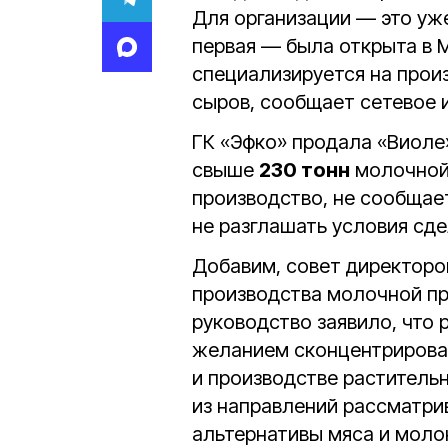
Для организации — это уж
первая — была открыта в 
специализируется на прои
сыров, сообщает сетевое 
ГК «Эфко» продала «Виоле
свыше
230 тонн
молочной 
производство, не сообщает
не разглашать условия сде
Добавим, совет директоро
производства молочной про
руководство заявило, что 
желанием сконцентрироват
и производстве растительн
из направлений рассматри
альтернативы мяса и моло