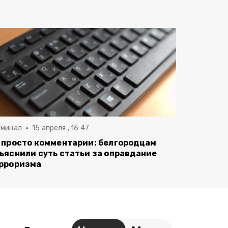
иминал
15 апреля , 16:47
 просто комментарии: белгородцам
ъяснили суть статьи за оправдание
рроризма