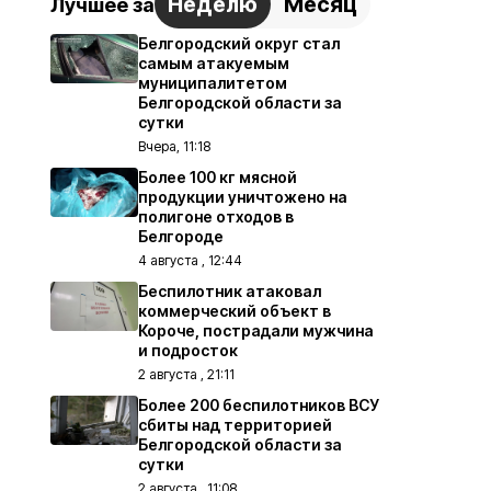
Неделю
Месяц
Лучшее за
Белгородский округ стал
самым атакуемым
муниципалитетом
Белгородской области за
сутки
Вчера, 11:18
Более 100 кг мясной
продукции уничтожено на
полигоне отходов в
Белгороде
4 августа , 12:44
Беспилотник атаковал
коммерческий объект в
Короче, пострадали мужчина
и подросток
2 августа , 21:11
Более 200 беспилотников ВСУ
сбиты над территорией
Белгородской области за
сутки
2 августа , 11:08