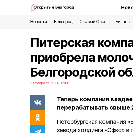
Ново
Новости
Белгород
Старый Оскол
Бизнес
Питерская комп
приобрела молоч
Белгородской об
21 февраля 2024, 12:06
Теперь компания владе
перерабатывать свыше 2
Петербургская компания «
завода холдинга «Эфко» в 