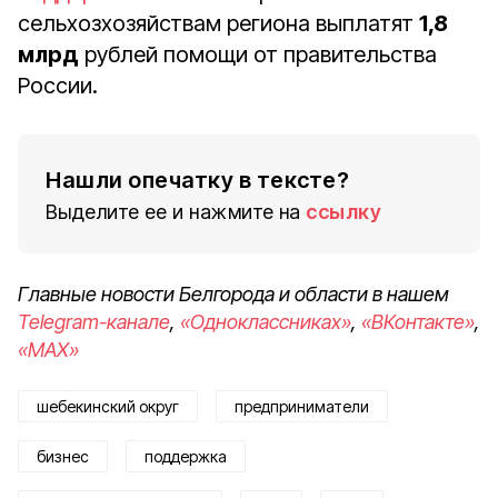
сельхозхозяйствам региона выплатят
1,8
млрд
рублей помощи от правительства
России.
Нашли опечатку в тексте?
Выделите ее и нажмите на
ссылку
Главные новости Белгорода и области в нашем
Telegram-канале
,
«Одноклассниках»
,
«ВКонтакте»
,
«MAX»
шебекинский округ
предприниматели
бизнес
поддержка