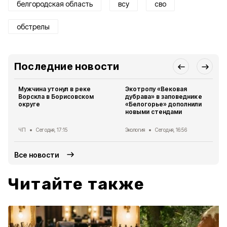
белгородская область
всу
сво
обстрелы
Последние новости
Мужчина утонул в реке
Экотропу «Вековая
Ворскла в Борисовском
дубрава» в заповеднике
округе
«Белогорье» дополнили
новыми стендами
ЧП
Сегодня, 17:15
Экология
Сегодня, 16:56
Все новости
Читайте также