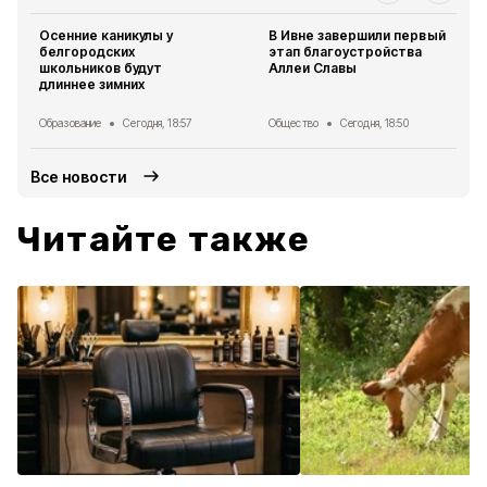
Осенние каникулы у
В Ивне завершили первый
белгородских
этап благоустройства
школьников будут
Аллеи Славы
длиннее зимних
Образование
Сегодня, 18:57
Общество
Сегодня, 18:50
Все новости
Читайте также