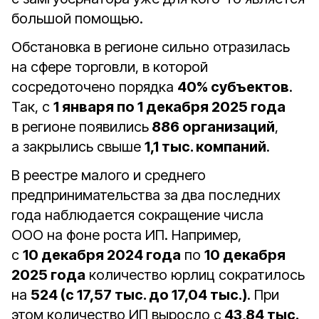
большой помощью.
Обстановка в регионе сильно отразилась
на сфере торговли, в которой
сосредоточено порядка
40% субъектов
.
Так, с
1 января по 1 декабря 2025 года
в регионе появились
886 организаций
,
а закрылись свыше
1,1 тыс. компаний
.
В реестре малого и среднего
предпринимательства за два последних
года наблюдается сокращение числа
ООО на фоне роста ИП. Например,
с
10 декабря 2024 года
по
10 декабря
2025 года
количество юрлиц сократилось
на
524 (с 17,57 тыс. до 17,04 тыс.)
. При
этом количество ИП выросло с
43,84 тыс.