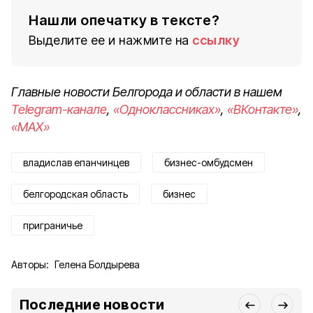
Нашли опечатку в тексте?
Выделите ее и нажмите на
ссылку
Главные новости Белгорода и области в нашем
Telegram-канале
,
«Одноклассниках»
,
«ВКонтакте»
,
«MAX»
владислав епанчинцев
бизнес-омбудсмен
белгородская область
бизнес
приграничье
Авторы:
Гелена Болдырева
Последние новости