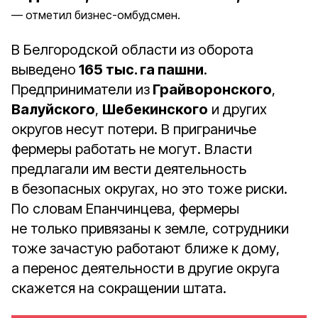
отметил бизнес-омбудсмен.
В Белгородской области из оборота
выведено
165 тыс. га пашни
.
Предприниматели из
Грайворонского
,
Валуйского
,
Шебекинского
и других
округов несут потери. В приграничье
фермеры работать не могут. Власти
предлагали им вести деятельность
в безопасных округах, но это тоже риски.
По словам Епанчинцева, фермеры
не только привязаны к земле, сотрудники
тоже зачастую работают ближе к дому,
а перенос деятельности в другие округа
скажется на сокращении штата.