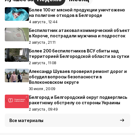
Более 100 кг мясной продукции уничтожено
на полигоне отходов в Белгороде
4 августа , 12:44
Беспилотник атаковал коммерческий объект
в Короче, пострадали мужчина и подросток
2 августа , 21:11
Более 200 беспилотников ВСУ сбиты над
территорией Белгородской области за сутки
2 августа , 11:08
Александр Шуваев проверил ремонт дорог и
обсудил вопросы безопасности в
Волоконовском округе
30 июля , 20:09
Белгород и Белгородский округ подверглись
ракетному обстрелу со стороны Украины
2 августа , 09:49
Все материалы