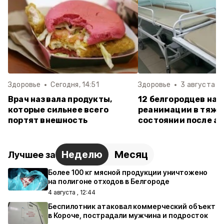
Здоровье
Сегодня, 14:51
Здоровье
3 августа , 
Врач назвала продукты,
12 белгородцев нах
которые сильнее всего
реанимации в тяж
портят внешность
состоянии после ат
Неделю
Месяц
Лучшее за
Более 100 кг мясной продукции уничтожено
на полигоне отходов в Белгороде
4 августа , 12:44
Беспилотник атаковал коммерческий объект
в Короче, пострадали мужчина и подросток