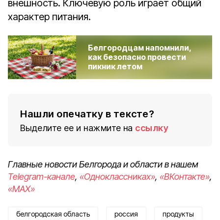
внешность. Ключевую роль играет общий
характер питания.
Белгородцам напомнили,
как безопасно провести
пикник летом
Нашли опечатку в тексте?
Выделите ее и нажмите на
ссылку
Главные новости Белгорода и области в нашем
Telegram-канале
,
«Одноклассниках»
,
«ВКонтакте»
,
«MAX»
белгородская область
россия
продукты