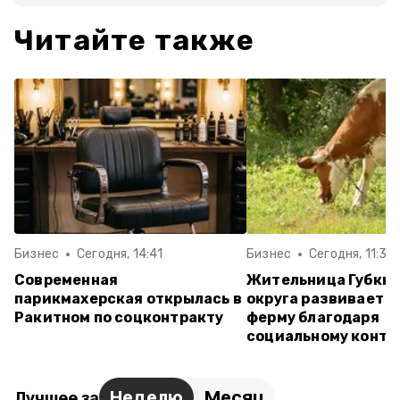
Читайте также
Бизнес
Сегодня, 14:41
Бизнес
Сегодня, 11:31
Современная
Жительница Губкин
парикмахерская открылась в
округа развивает 
Ракитном по соцконтракту
ферму благодаря
социальному контр
Неделю
Месяц
Лучшее за