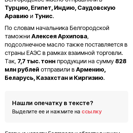
Турцию, Египет, Индию, Саудовскую
Аравию
и
Тунис
.
По словам начальника Белгородской
таможни
Алексея Архипова
,
подсолнечное масло также поставляется в
страны ЕАЭС в рамках взаимной торговли.
Так,
7,7 тыс. тонн
продукции на сумму
828
млн рублей
отправили в
Армению,
Беларусь, Казахстан и Киргизию
.
Нашли опечатку в тексте?
Выделите ее и нажмите на
ссылку