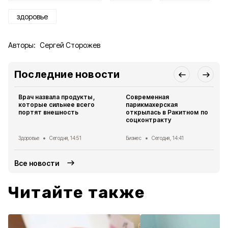
здоровье
Авторы:
Сергей Сторожев
Последние новости
Врач назвала продукты,
Современная
которые сильнее всего
парикмахерская
портят внешность
открылась в Ракитном по
соцконтракту
Здоровье
Сегодня, 14:51
Бизнес
Сегодня, 14:41
Все новости
Читайте также