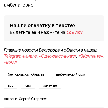
амбулаторно.
Нашли опечатку в тексте?
Выделите ее и нажмите на
ссылку
Главные новости Белгорода и области в нашем
Telegram-канале
,
«Одноклассниках»
,
«ВКонтакте»
,
«MAX»
белгородская область
шебекинский округ
всу
сво
раненые
Авторы:
Сергей Сторожев