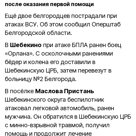
после оказания первой помощи
Ещё двое белгородцев пострадали при
атаках ВСУ. Об этом сообщил Оперштаб
Белгородской области.
В
Шебекино
при атаке БПЛА ранен боец
«Орлана». С осколочными ранениями
бёдер и колена его доставили в
Шебекинскую ЦРБ, затем перевезут в
больницу №2 Белгорода.
В посёлке
Маслова Пристань
Шебекинского округа беспилотник
атаковал легковой автомобиль, ранен
мужчина. Он обратился в Шебекинскую ЦРБ
с минно-взрывной травмой, получил
помощь и продолжит лечение