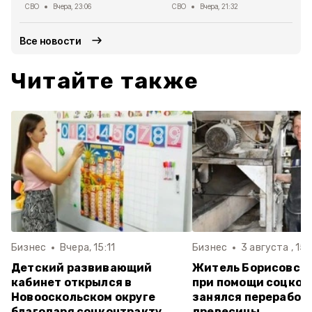
СВО
Вчера, 23:06
СВО
Вчера, 21:32
Все новости
Читайте также
Бизнес
Вчера, 15:11
Бизнес
3 августа , 15:
Детский развивающий
Житель Борисовско
кабинет открылся в
при помощи соцкон
Новооскольском округе
занялся переработ
благодаря соцконтракту
древесины