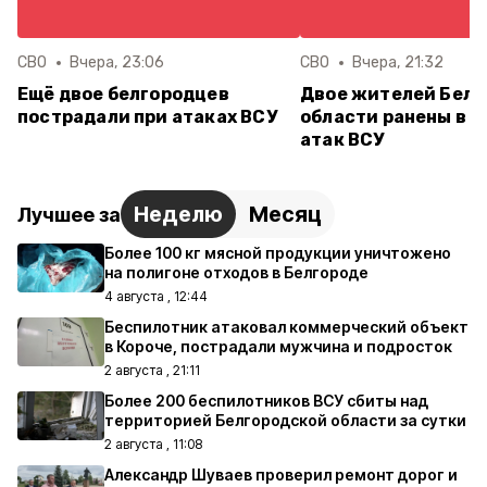
СВО
Вчера, 23:06
СВО
Вчера, 21:32
Ещё двое белгородцев
Двое жителей Белг
пострадали при атаках ВСУ
области ранены в р
атак ВСУ
Неделю
Месяц
Лучшее за
Более 100 кг мясной продукции уничтожено
на полигоне отходов в Белгороде
4 августа , 12:44
Беспилотник атаковал коммерческий объект
в Короче, пострадали мужчина и подросток
2 августа , 21:11
Более 200 беспилотников ВСУ сбиты над
территорией Белгородской области за сутки
2 августа , 11:08
Александр Шуваев проверил ремонт дорог и