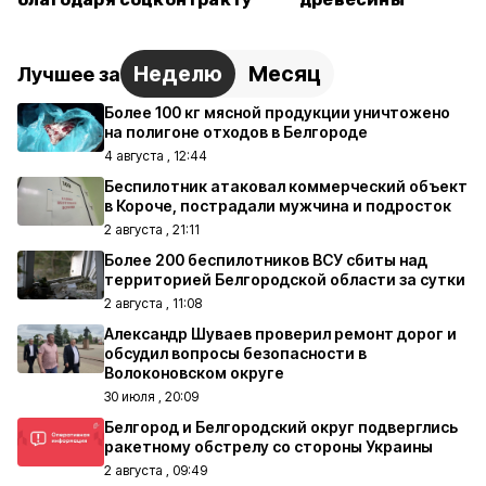
Неделю
Месяц
Лучшее за
Более 100 кг мясной продукции уничтожено
на полигоне отходов в Белгороде
4 августа , 12:44
Беспилотник атаковал коммерческий объект
в Короче, пострадали мужчина и подросток
2 августа , 21:11
Более 200 беспилотников ВСУ сбиты над
территорией Белгородской области за сутки
2 августа , 11:08
Александр Шуваев проверил ремонт дорог и
обсудил вопросы безопасности в
Волоконовском округе
30 июля , 20:09
Белгород и Белгородский округ подверглись
ракетному обстрелу со стороны Украины
2 августа , 09:49