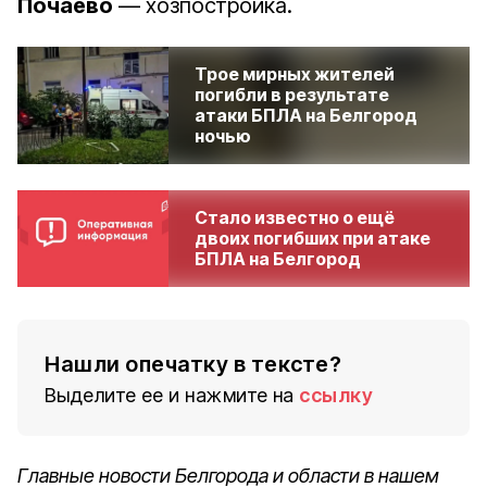
Почаево
— хозпостройка.
Трое мирных жителей
погибли в результате
атаки БПЛА на Белгород
ночью
Стало известно о ещё
двоих погибших при атаке
БПЛА на Белгород
Нашли опечатку в тексте?
Выделите ее и нажмите на
ссылку
Главные новости Белгорода и области в нашем