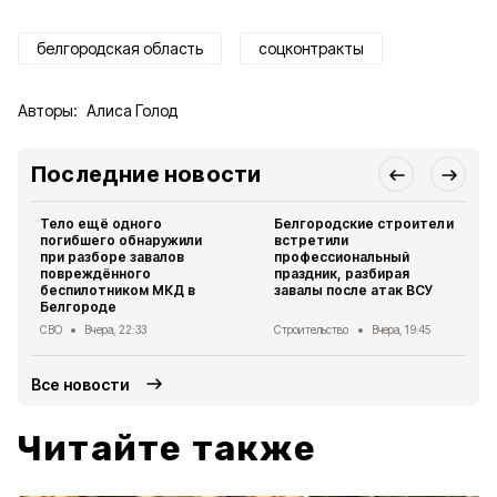
белгородская область
соцконтракты
Авторы:
Алиса Голод
Последние новости
Тело ещё одного
Белгородские строители
погибшего обнаружили
встретили
при разборе завалов
профессиональный
повреждённого
праздник, разбирая
беспилотником МКД в
завалы после атак ВСУ
Белгороде
СВО
Вчера, 22:33
Строительство
Вчера, 19:45
Все новости
Читайте также