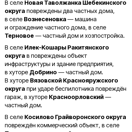
В селе
Новая Таволжанка Шебекинского
округа
повреждены два частных дома,
в селе
Вознесеновка
— машина
и ограждение частного дома, в селе
Терновое
— частный дом и хозпостройка.
В селе
Илек-Кошары Ракитянского
округа
в повреждены объект
инфраструктуры и здание предприятия,
в хуторе
Добрино
— частный дом.
В хуторе
Вязовской Краснояружского
округа
при ударе беспилотника повреждён
гараж, в хуторе
Красноорловский
—
частный дом.
В селе
Косилово Грайворонского округа
повреждён коммерческий объект, в селе