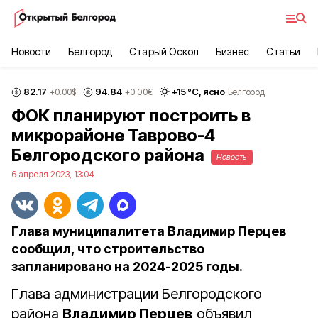
Новости
Белгород
Старый Оскол
Бизнес
Статьи
82.17
94.84
+
15
°С,
ясно
+0.00
$
+0.00
€
Белгород
ФОК планируют построить в
микрорайоне Таврово-4
Белгородского района
Новость
6 апреля 2023, 13:04
Глава муниципалитета Владимир Перцев
сообщил, что строительство
запланировано на 2024-2025 годы.
Глава администрации Белгородского
района
Владимир Перцев
объявил