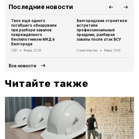
Последние новости
Тело ещё одного
Белгородские строители
погибшего обнаружили
встретили
при разборе завалов
профессиональный
повреждённого
праздник, разбирая
беспилотником МКД в
завалы после атак ВСУ
Белгороде
СВО
Вчера, 22:33
Строительство
Вчера, 19:45
Все новости
Читайте также