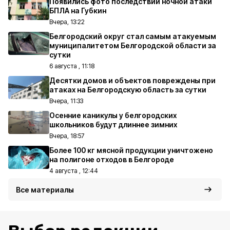
Появились фото последствий ночной атаки
БПЛА на Губкин
Вчера, 13:22
Белгородский округ стал самым атакуемым
муниципалитетом Белгородской области за
сутки
6 августа , 11:18
Десятки домов и объектов повреждены при
атаках на Белгородскую область за сутки
Вчера, 11:33
Осенние каникулы у белгородских
школьников будут длиннее зимних
Вчера, 18:57
Более 100 кг мясной продукции уничтожено
на полигоне отходов в Белгороде
4 августа , 12:44
Все материалы