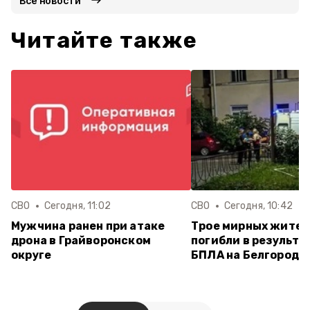
Все новости
Читайте также
СВО
Сегодня, 11:02
СВО
Сегодня, 10:42
Мужчина ранен при атаке
Трое мирных жите
дрона в Грайворонском
погибли в результа
округе
БПЛА на Белгород 