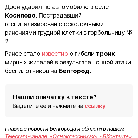
Дрон ударил по автомобилю в селе
Косилово
. Пострадавший
госпитализирован с осколочными
ранениями грудной клетки в горбольницу
№
2.
Ранее стало
известно
о гибели
троих
мирных жителей в результате ночной атаки
беспилотников на
Белгород
.
Нашли опечатку в тексте?
Выделите ее и нажмите на
ссылку
Главные новости Белгорода и области в нашем
Telegram-канале
,
«Одноклассниках»
,
«ВКонтакте»
,