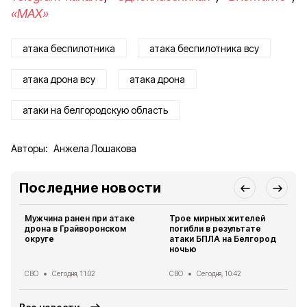
«MAX»
атака беспилотника
атака беспилотника всу
атака дрона всу
атака дрона
атаки на белгородскую область
Авторы:
Анжела Лошакова
Последние новости
Мужчина ранен при атаке
Трое мирных жителей
дрона в Грайворонском
погибли в результате
округе
атаки БПЛА на Белгород
ночью
СВО
Сегодня, 11:02
СВО
Сегодня, 10:42