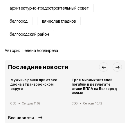
архитектурно-градостроительный совет
белгород
вячеслав гладков
белгородский район
Авторы:
Гелена Болдырева
Последние новости
Мужчина ранен при атаке
Трое мирных жителей
дрона в Грайворонском
погибли в результате
округе
атаки БПЛА на Белгород
ночью
СВО
Сегодня, 11:02
СВО
Сегодня, 10:42
Все новости