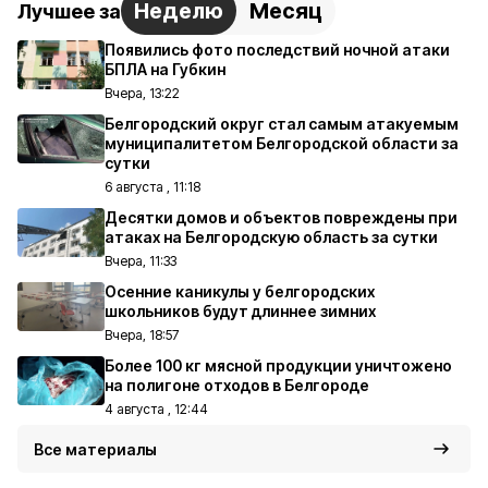
Неделю
Месяц
Лучшее за
Появились фото последствий ночной атаки
БПЛА на Губкин
Вчера, 13:22
Белгородский округ стал самым атакуемым
муниципалитетом Белгородской области за
сутки
6 августа , 11:18
Десятки домов и объектов повреждены при
атаках на Белгородскую область за сутки
Вчера, 11:33
Осенние каникулы у белгородских
школьников будут длиннее зимних
Вчера, 18:57
Более 100 кг мясной продукции уничтожено
на полигоне отходов в Белгороде
4 августа , 12:44
Все материалы