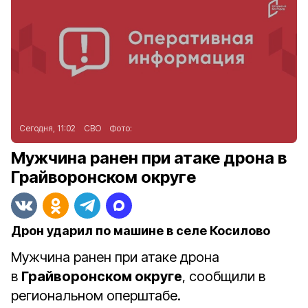
Сегодня, 11:02
СВО
Фото:
Мужчина ранен при атаке дрона в
Грайворонском округе
Дрон ударил по машине в селе Косилово
Мужчина ранен при атаке дрона
в
Грайворонском округе
, сообщили в
региональном оперштабе.