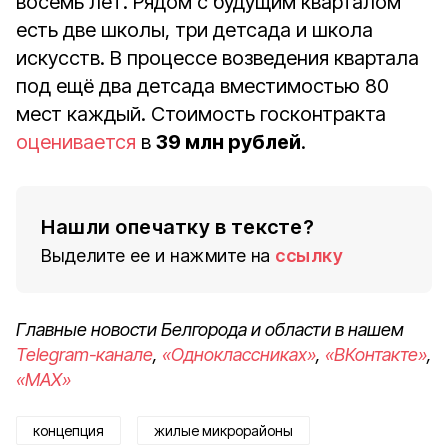
восемь лет. Рядом с будущим кварталом
есть две школы, три детсада и школа
искусств. В процессе возведения квартала
под ещё два детсада вместимостью 80
мест каждый. Стоимость госконтракта
оценивается
в
39 млн рублей
.
Нашли опечатку в тексте?
Выделите ее и нажмите на
ссылку
Главные новости Белгорода и области в нашем
Telegram-канале
,
«Одноклассниках»
,
«ВКонтакте»
,
«MAX»
концепция
жилые микрорайоны