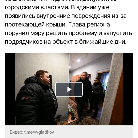
городскими властями. В здании уже
появились внутренние повреждения из-за
протекающей крыши. Глава региона
поручил мэру решить проблему и запустить
подрядчиков на объект в ближайшие дни.
Play
Video
Видео: t.me/vvgladkov