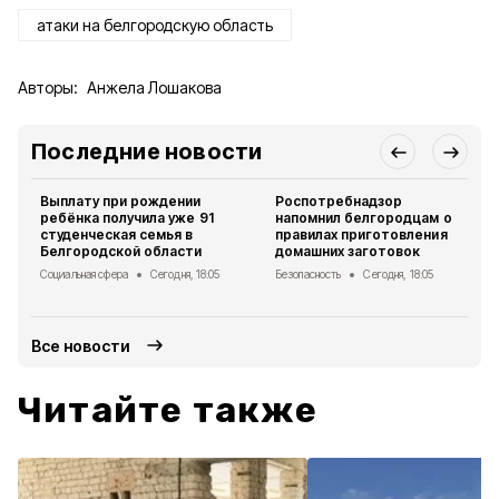
атаки на белгородскую область
Авторы:
Анжела Лошакова
Последние новости
Выплату при рождении
Роспотребнадзор
ребёнка получила уже 91
напомнил белгородцам о
студенческая семья в
правилах приготовления
Белгородской области
домашних заготовок
Социальная сфера
Сегодня, 18:05
Безопасность
Сегодня, 18:05
Все новости
Читайте также