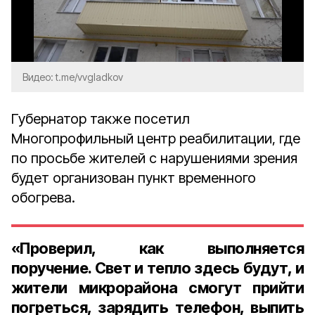
Video
Видео: t.me/vvgladkov
Губернатор также посетил
Многопрофильный центр реабилитации, где
по просьбе жителей с нарушениями зрения
будет организован пункт временного
обогрева.
«Проверил, как выполняется
поручение. Свет и тепло здесь будут, и
жители микрорайона смогут прийти
погреться, зарядить телефон, выпить