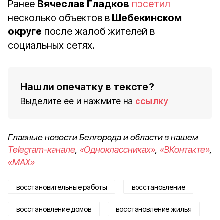
Ранее
Вячеслав Гладков
посетил
несколько объектов в
Шебекинском
округе
после жалоб жителей в
социальных сетях.
Нашли опечатку в тексте?
Выделите ее и нажмите на
ссылку
Главные новости Белгорода и области в нашем
Telegram-канале
,
«Одноклассниках»
,
«ВКонтакте»
,
«MAX»
восстановительные работы
восстановление
восстановление домов
восстановление жилья