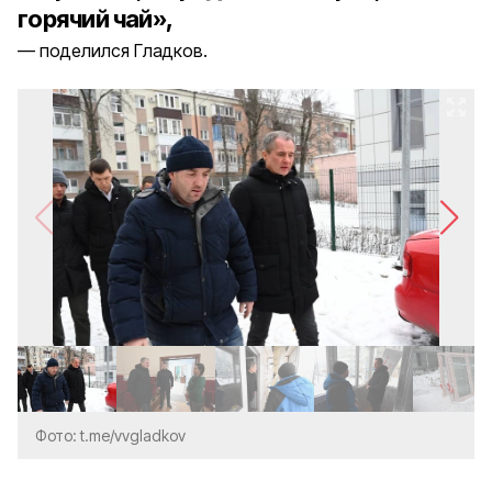
горячий чай»,
поделился Гладков.
Фото: t.me/vvgladkov