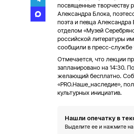
посвященные творчеству р
Александра Блока, поэтес
поэта и певца Александра
отделом «Музей Серебряно
российской литературы им
сообщили в пресс-службе
Отмечается, что лекции про
запланировано на 14:30. 
желающий бесплатно. Собы
«PRO.Наше_наследие», пол
культурных инициатив.
Нашли опечатку в тек
Выделите ее и нажмите на