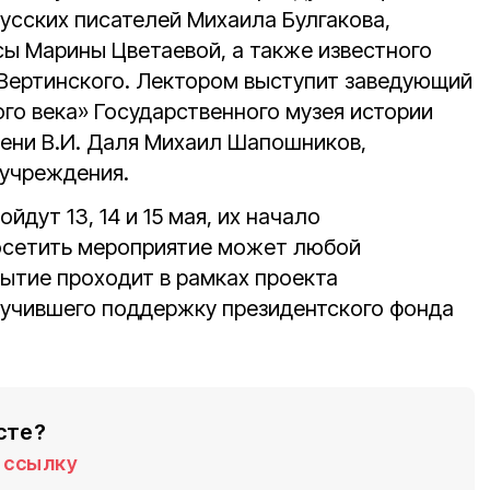
усских писателей Михаила Булгакова,
сы Марины Цветаевой, а также известного
 Вертинского. Лектором выступит заведующий
го века» Государственного музея истории
ени В.И. Даля Михаил Шапошников,
 учреждения.
йдут 13, 14 и 15 мая, их начало
Посетить мероприятие может любой
тие проходит в рамках проекта
учившего поддержку президентского фонда
сте?
ссылку