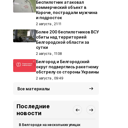
Беспилотник атаковал
коммерческий объект в
Короче, пострадали мужчина
и подросток
2 августа , 21:11
Более 200 беспилотников ВСУ
сбиты над территорией
Белгородской области за
сутки
2 августа , 11:08
Белгород и Белгородский
округ подверглись ракетному
обстрелу со стороны Украины
2 августа , 09:49
Все материалы
Последние
новости
В Белгороде на нескольких улицах
Автомобиль