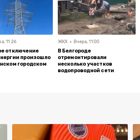
а, 11:26
ЖКХ
Вчера, 11:00
ое отключение
В Белгороде
энергии произошло
отремонтировали
нском городском
несколько участков
водопроводной сети