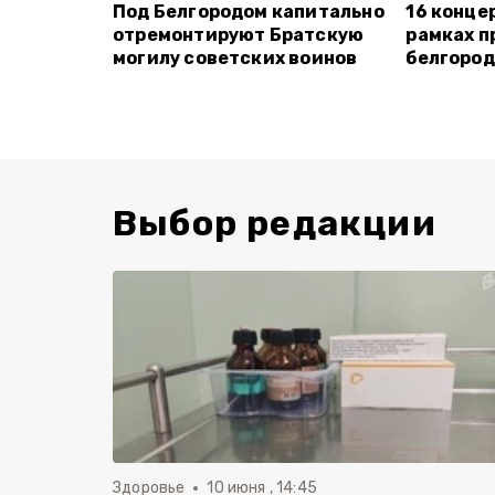
Под Белгородом капитально
16 конце
отремонтируют Братскую
рамках п
могилу советских воинов
белгород
Выбор редакции
Здоровье
10 июня , 14:45