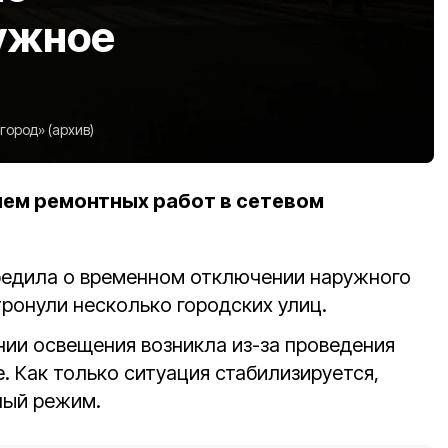
ужное
ород» (архив)
ием ремонтных работ в сетевом
едила о временном отключении наружного
ронули несколько городских улиц.
ии освещения возникла из-за проведения
. Как только ситуация стабилизируется,
ный режим.