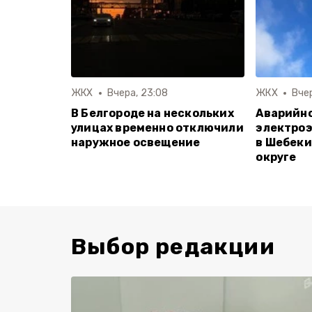
ЖКХ
Вчера, 23:08
ЖКХ
Вчер
В Белгороде на нескольких
Аварийн
улицах временно отключили
электро
наружное освещение
в Шебеки
округе
Выбор редакции