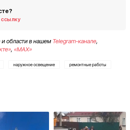
сте?
ссылку
 и области в нашем
Telegram-канале
,
кте»
,
«MAX»
наружное освещение
ремонтные работы