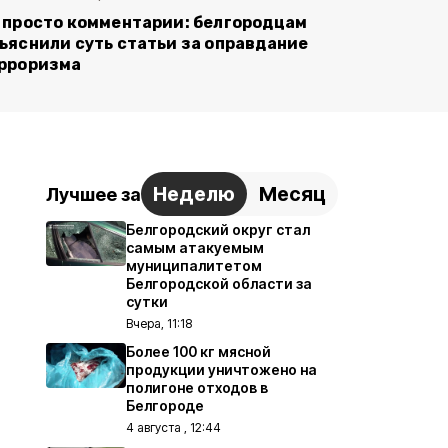
 просто комментарии: белгородцам
ъяснили суть статьи за оправдание
рроризма
Неделю
Месяц
Лучшее за
Белгородский округ стал
самым атакуемым
муниципалитетом
Белгородской области за
сутки
Вчера, 11:18
Более 100 кг мясной
продукции уничтожено на
полигоне отходов в
Белгороде
4 августа , 12:44