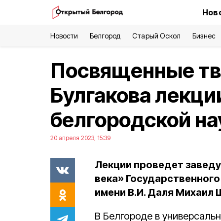
Нов
Новости
Белгород
Старый Оскол
Бизнес
Посвященные тв
Булгакова лекци
белгородской на
20 апреля 2023, 15:39
Лекции проведет завед
века» Государственного
имени В.И. Даля Михаил
В Белгороде в универсаль