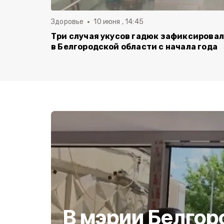
Здоровье
10 июня , 14:45
Три случая укусов гадюк зафиксирова
в Белгородской области с начала года
В мэрии Белгор