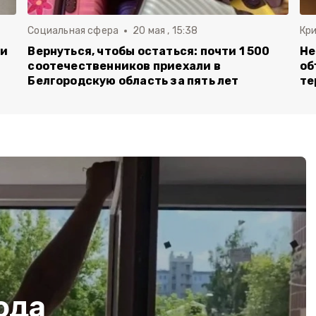
Социальная сфера
20 мая , 15:38
Кр
ли
Вернуться, чтобы остаться: почти 1 500
Не
соотечественников приехали в
об
Белгородскую область за пять лет
те
ода