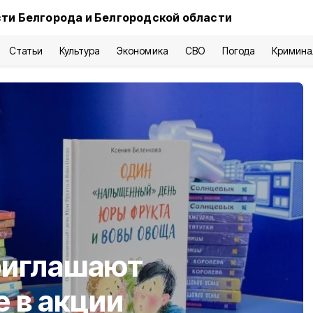
ти Белгорода и Белгородской области
Статьи
Культура
Экономика
СВО
Погода
Кримина
риглашают
е в акции