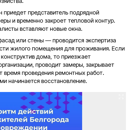
зяйства.
н приедет представитель подрядной
еры и временно закроет тепловой контур.
алисты вставляют новые окна.
фасад или стены — проводится экспертиза
сти жилого помещения для проживания. Если
 конструктив дома, то приезжает
организации, проводит замеры, закрывает
ет время проведения ремонтных работ.
ми начинается восстановление.