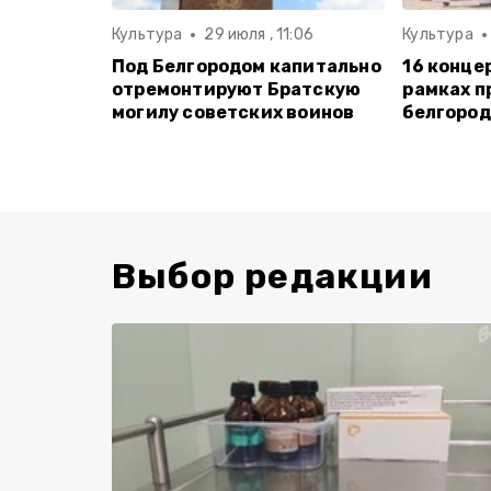
Культура
29 июля , 11:06
Культура
Под Белгородом капитально
16 конце
отремонтируют Братскую
рамках п
могилу советских воинов
белгород
Выбор редакции