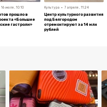
16 июля , 10:10
Культура
7 апреля , 11:24
ртов прошло в
Центр культурного развития
роекта «Большие
под Белгородом
ские гастроли»
отремонтируют за 14 млн
рублей