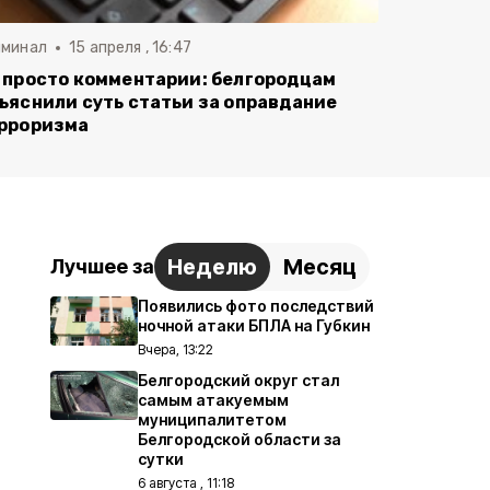
иминал
15 апреля , 16:47
 просто комментарии: белгородцам
ъяснили суть статьи за оправдание
рроризма
Неделю
Месяц
Лучшее за
Появились фото последствий
ночной атаки БПЛА на Губкин
Вчера, 13:22
Белгородский округ стал
самым атакуемым
муниципалитетом
Белгородской области за
сутки
6 августа , 11:18