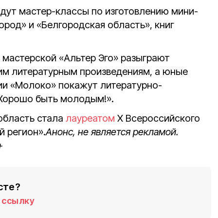
йдут мастер-классы по изготовлению мини-
ород» и «Белгородская область», книг
 мастерской «Альтер Эго» разыграют
им литературным произведениям, а юные
ии «Молоко» покажут литературно-
Хорошо быть молодым!».
 область стала
лауреатом
X Всероссийского
 регион».
Анонс, не является рекламой.
+
сте?
ссылку