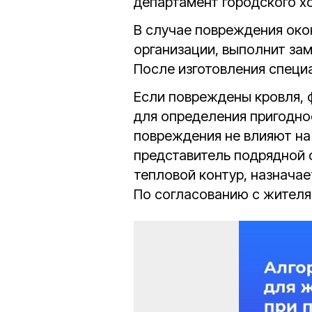
департамент городского хо
В случае повреждения око
организации, выполнит зам
После изготовления специ
Если повреждены кровля, 
для определения пригодно
повреждения не влияют на
представитель подрядной 
тепловой контур, назнача
По согласованию с жителя