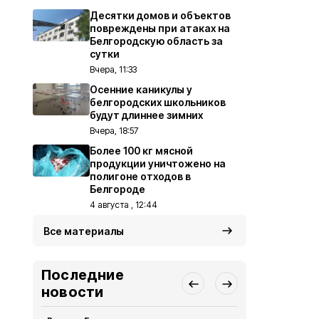
Десятки домов и объектов
повреждены при атаках на
Белгородскую область за
сутки
Вчера, 11:33
Осенние каникулы у
белгородских школьников
будут длиннее зимних
Вчера, 18:57
Более 100 кг мясной
продукции уничтожено на
полигоне отходов в
Белгороде
4 августа , 12:44
Все материалы
Последние
новости