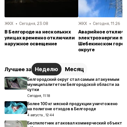
ЖКХ
Сегодня, 23:08
ЖКХ
Сегодня, 11:26
В Белгороде на нескольких
Аварийное отключ
улицах временно отключили
электроэнергии пр
наружное освещение
Шебекинском горо
округе
Неделю
Месяц
Лучшее за
Белгородский округ стал самым атакуемым
муниципалитетом Белгородской области за
сутки
Сегодня, 11:18
Более 100 кг мясной продукции уничтожено
на полигоне отходов в Белгороде
4 августа , 12:44
Беспилотник атаковал коммерческий объект