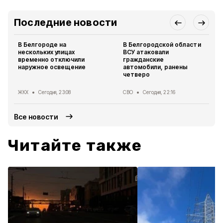
Последние новости
В Белгороде на
В Белгородской области
нескольких улицах
ВСУ атаковали
временно отключили
гражданские
наружное освещение
автомобили, ранены
четверо
ЖКХ
Сегодня, 23:08
СВО
Сегодня, 22:16
Все новости
Читайте также