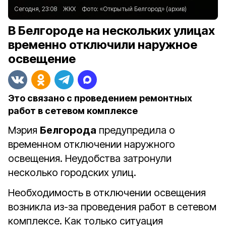
Сегодня, 23:08
ЖКХ
Фото:
«Открытый Белгород» (архив)
В Белгороде на нескольких улицах
временно отключили наружное
освещение
Это связано с проведением ремонтных
работ в сетевом комплексе
Мэрия
Белгорода
предупредила о
временном отключении наружного
освещения. Неудобства затронули
несколько городских улиц.
Необходимость в отключении освещения
возникла из-за проведения работ в сетевом
комплексе. Как только ситуация