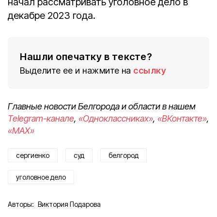
начал рассматривать уголовное дело в
декабре 2023 года.
Нашли опечатку в тексте?
Выделите ее и нажмите на
ссылку
Главные новости Белгорода и области в нашем
Telegram-канале
,
«Одноклассниках»
,
«ВКонтакте»
,
«MAX»
сергиенко
суд
белгород
уголовное дело
Авторы:
Виктория Подарова