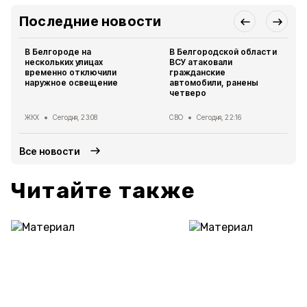
Последние новости
В Белгороде на
В Белгородской области
нескольких улицах
ВСУ атаковали
временно отключили
гражданские
наружное освещение
автомобили, ранены
четверо
ЖКХ
Сегодня, 23:08
СВО
Сегодня, 22:16
Все новости
Читайте также