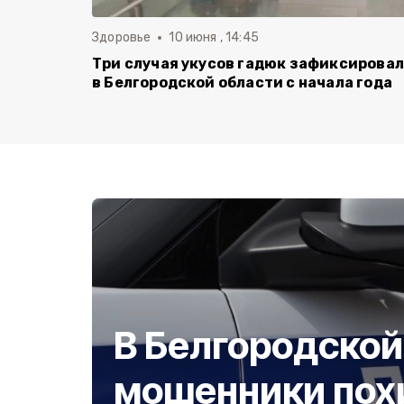
Здоровье
10 июня , 14:45
Три случая укусов гадюк зафиксирова
в Белгородской области с начала года
В Белгородской
мошенники пох