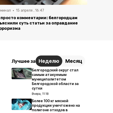
иминал
15 апреля , 16:47
 просто комментарии: белгородцам
ъяснили суть статьи за оправдание
рроризма
Неделю
Месяц
Лучшее за
Белгородский округ стал
самым атакуемым
муниципалитетом
Белгородской области за
сутки
Вчера, 11:18
Более 100 кг мясной
продукции уничтожено на
полигоне отходов в