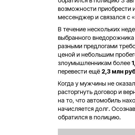
обратился в полицию 3 авг
возможности приобрести и
мессенджер и связался с 
В течение нескольких нед
выбранного внедорожника H
разными предлогами требо
ценой и небольшим пробег
злоумышленникам более
1
перевести ещё
2,3 млн ру
Когда у мужчины не оказа
расторгнуть договор и вер
на то, что автомобиль нах
начисляется долг. Осознав
обратился в полицию.