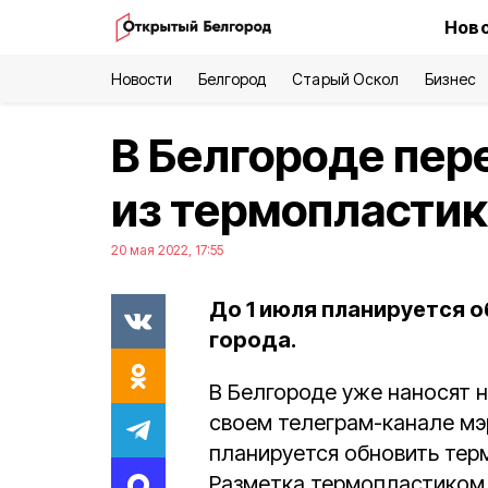
Ново
Новости
Белгород
Старый Оскол
Бизнес
В Белгороде пер
из термопластик
20 мая 2022, 17:55
До 1 июля планируется 
города.
В Белгороде уже наносят н
своем телеграм-канале мэр
планируется обновить тер
Разметка термопластиком 