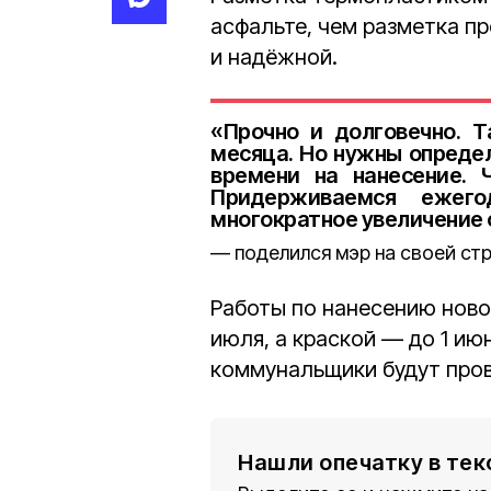
асфальте, чем разметка пр
и надёжной.
«Прочно и долговечно. Т
месяца. Но нужны опреде
времени на нанесение. 
Придерживаемся ежего
многократное увеличение
поделился мэр на своей ст
Работы по нанесению ново
июля, а краской — до 1 ию
коммунальщики будут пров
Нашли опечатку в тек