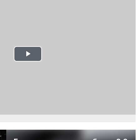
Play
Video