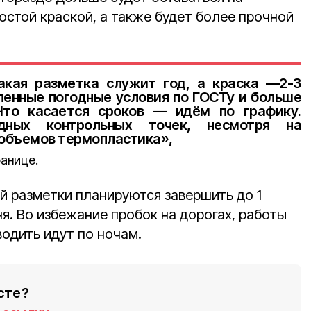
остой краской, а также будет более прочной
акая разметка служит год, а краска —2-3
ленные погодные условия по ГОСТу и больше
Что касается сроков — идём по графику.
дных контрольных точек, несмотря на
 объемов термопластика»,
ранице.
й разметки планируются завершить до 1
ня. Во избежание пробок на дорогах, работы
одить идут по ночам.
сте?