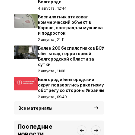
Белгороде
4 августа , 12:44
Беспилотник атаковал
коммерческий объект в
Короче, пострадали мужчина
и подросток
2 августа , 21:11
Более 200 беспилотников ВСУ
сбиты над территорией
Белгородской области за
сутки
2 августа , 11:08
Белгород и Белгородский
округ подверглись ракетному
обстрелу со стороны Украины
2 августа , 09:49
Все материалы
Последние
новости