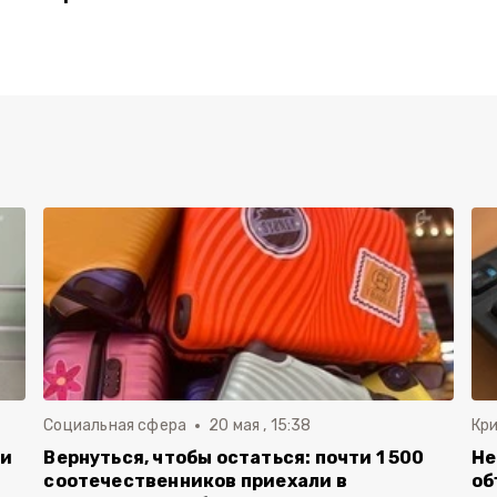
Социальная сфера
20 мая , 15:38
Кр
ли
Вернуться, чтобы остаться: почти 1 500
Не
соотечественников приехали в
об