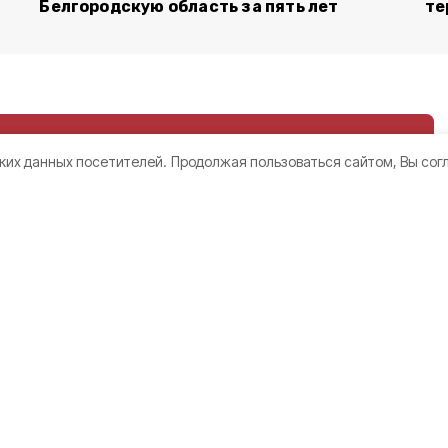
Белгородскую область за пять лет
те
ких данных посетителей.
Продолжая пользоваться сайтом, Вы сог
ородцев