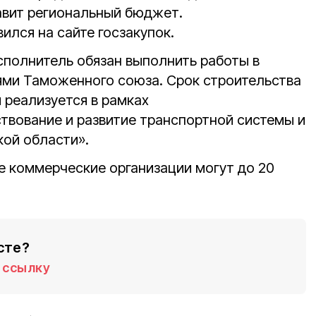
авит региональный бюджет.
ился на сайте госзакупок.
сполнитель обязан выполнить работы в
ями Таможенного союза. Срок строительства
 реализуется в рамках
вование и развитие транспортной системы и
ой области».
е коммерческие организации могут до 20
сте?
ссылку