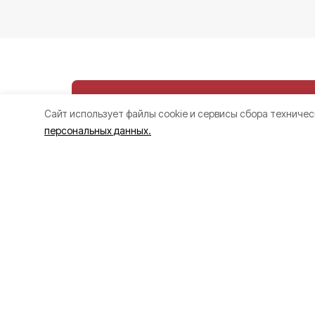
Cайт использует файлы cookie и сервисы сбора техничес
персональных данных.
Ещё двое белг