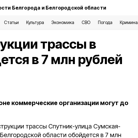
ости Белгорода и Белгородской области
Статьи
Культура
Экономика
СВО
Погода
Кримина
укции трассы в
ется в 7 млн рублей
ионе коммерческие организации могут до
струкции трассы Спутник-улица Сумская-
 Белгородской области обойдется в 7 млн