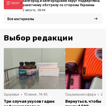
Белгород и Белгородский округ подверглись
ракетному обстрелу со стороны Украины
2 августа , 09:49
Все материалы
Выбор редакции
Здоровье
10 июня , 14:45
Социальная сфера
20 
Три случая укусов гадюк
Вернуться, чтобы о