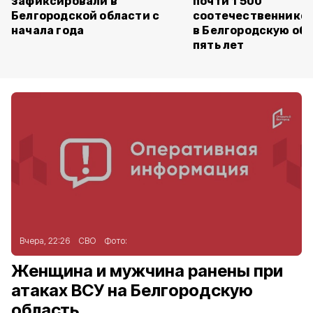
зафиксировали в
почти 1 500
Белгородской области с
соотечественников
начала года
в Белгородскую обл
пять лет
Вчера, 22:26
СВО
Фото:
Женщина и мужчина ранены при
атаках ВСУ на Белгородскую
область