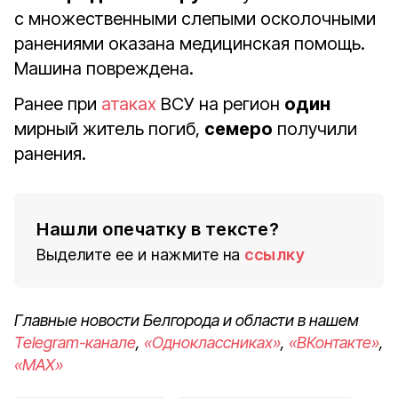
с множественными слепыми осколочными
ранениями оказана медицинская помощь.
Машина повреждена.
Ранее при
атаках
ВСУ на регион
один
мирный житель погиб,
семеро
получили
ранения.
Нашли опечатку в тексте?
Выделите ее и нажмите на
ссылку
Главные новости Белгорода и области в нашем
Telegram-канале
,
«Одноклассниках»
,
«ВКонтакте»
,
«MAX»