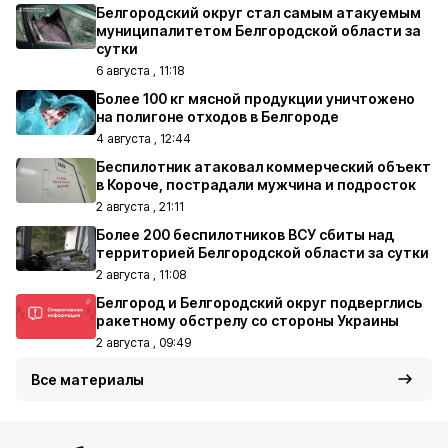
Белгородский округ стал самым атакуемым
муниципалитетом Белгородской области за
сутки
6 августа , 11:18
Более 100 кг мясной продукции уничтожено
на полигоне отходов в Белгороде
4 августа , 12:44
Беспилотник атаковал коммерческий объект
в Короче, пострадали мужчина и подросток
2 августа , 21:11
Более 200 беспилотников ВСУ сбиты над
территорией Белгородской области за сутки
2 августа , 11:08
Белгород и Белгородский округ подверглись
ракетному обстрелу со стороны Украины
2 августа , 09:49
Все материалы