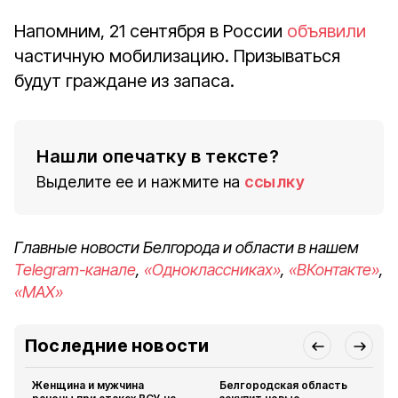
Напомним, 21 сентября в России
объявили
частичную мобилизацию. Призываться
будут граждане из запаса.
Нашли опечатку в тексте?
Выделите ее и нажмите на
ссылку
Главные новости Белгорода и области в нашем
Telegram-канале
,
«Одноклассниках»
,
«ВКонтакте»
,
«MAX»
Последние новости
Женщина и мужчина
Белгородская область