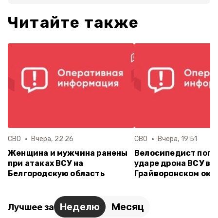
Читайте также
СВО
Вчера, 22:26
СВО
Вчера, 19:51
Женщина и мужчина ранены
Велосипедист поги
при атаках ВСУ на
ударе дрона ВСУ в
Белгородскую область
Грайворонском окр
Неделю
Месяц
Лучшее за