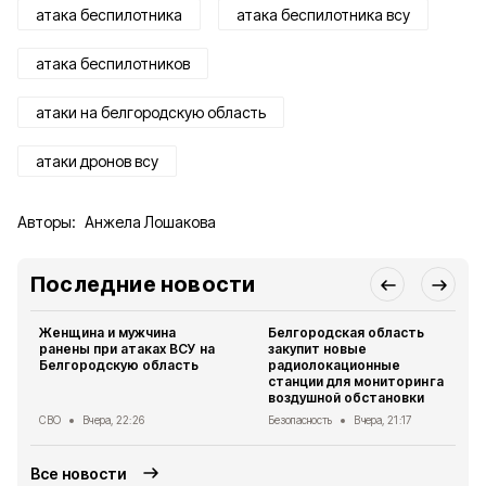
атака беспилотника
атака беспилотника всу
атака беспилотников
атаки на белгородскую область
атаки дронов всу
Авторы:
Анжела Лошакова
Последние новости
Женщина и мужчина
Белгородская область
ранены при атаках ВСУ на
закупит новые
Белгородскую область
радиолокационные
станции для мониторинга
воздушной обстановки
СВО
Вчера, 22:26
Безопасность
Вчера, 21:17
Все новости