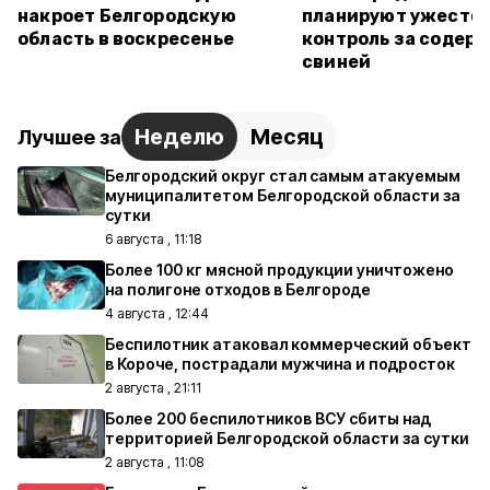
накроет Белгородскую
планируют ужесто
область в воскресенье
контроль за содер
свиней
Неделю
Месяц
Лучшее за
Белгородский округ стал самым атакуемым
муниципалитетом Белгородской области за
сутки
6 августа , 11:18
Более 100 кг мясной продукции уничтожено
на полигоне отходов в Белгороде
4 августа , 12:44
Беспилотник атаковал коммерческий объект
в Короче, пострадали мужчина и подросток
2 августа , 21:11
Более 200 беспилотников ВСУ сбиты над
территорией Белгородской области за сутки
2 августа , 11:08