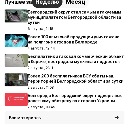
Неделю
Месяц
Лучшее за
Белгородский округ стал самым атакуемым
муниципалитетом Белгородской области за
сутки
6 августа , 11:18
Более 100 кг мясной продукции уничтожено
на полигоне отходов в Белгороде
4 августа , 12:44
Беспилотник атаковал коммерческий объект
в Короче, пострадали мужчина и подросток
2 августа , 21:11
Более 200 беспилотников ВСУ сбиты над
территорией Белгородской области за сутки
2 августа , 11:08
Белгород и Белгородский округ подверглись
ракетному обстрелу со стороны Украины
2 августа , 09:49
Все материалы