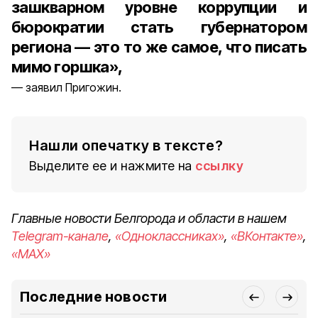
зашкварном уровне коррупции и
бюрократии стать губернатором
региона — это то же самое, что писать
мимо горшка»,
заявил Пригожин.
Нашли опечатку в тексте?
Выделите ее и нажмите на
ссылку
Главные новости Белгорода и области в нашем
Telegram-канале
,
«Одноклассниках»
,
«ВКонтакте»
,
«MAX»
Последние новости