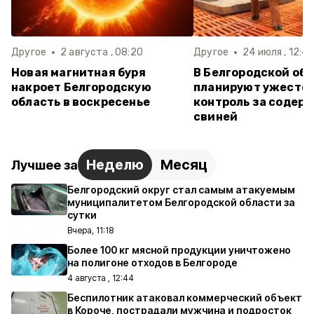
Другое
2 августа , 08:20
Другое
24 июля , 12:41
Новая магнитная буря
В Белгородской об
накроет Белгородскую
планируют ужесто
область в воскресенье
контроль за содер
свиней
Неделю
Месяц
Лучшее за
Белгородский округ стал самым атакуемым
муниципалитетом Белгородской области за
сутки
Вчера, 11:18
Более 100 кг мясной продукции уничтожено
на полигоне отходов в Белгороде
4 августа , 12:44
Беспилотник атаковал коммерческий объект
в Короче, пострадали мужчина и подросток