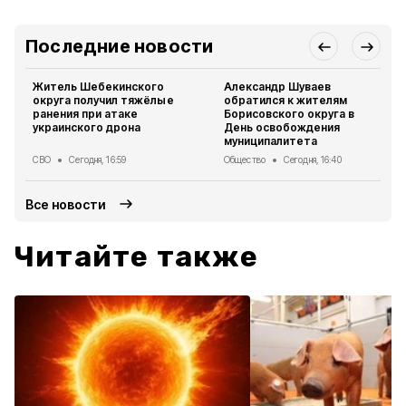
Последние новости
Житель Шебекинского
Александр Шуваев
округа получил тяжёлые
обратился к жителям
ранения при атаке
Борисовского округа в
украинского дрона
День освобождения
муниципалитета
СВО
Сегодня, 16:59
Общество
Сегодня, 16:40
Все новости
Читайте также