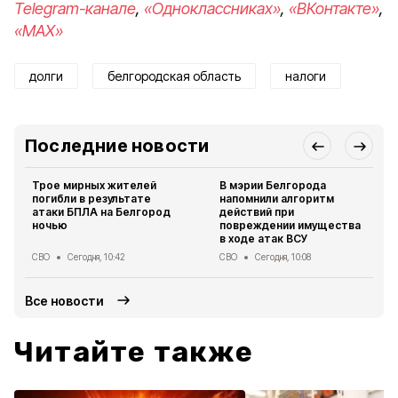
Telegram-канале
,
«Одноклассниках»
,
«ВКонтакте»
,
«MAX»
долги
белгородская область
налоги
Последние новости
Трое мирных жителей
В мэрии Белгорода
погибли в результате
напомнили алгоритм
атаки БПЛА на Белгород
действий при
ночью
повреждении имущества
в ходе атак ВСУ
СВО
Сегодня, 10:42
СВО
Сегодня, 10:08
Все новости
Читайте также