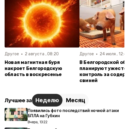
Другое
2 августа , 08:20
Другое
24 июля , 12:41
Новая магнитная буря
В Белгородской об
накроет Белгородскую
планируют ужесто
область в воскресенье
контроль за содер
свиней
Неделю
Месяц
Лучшее за
Появились фото последствий ночной атаки
БПЛА на Губкин
Вчера, 13:22