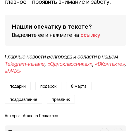
главное – проявить внимание и заботу.
Нашли опечатку в тексте?
Выделите ее и нажмите на
ссылку
Главные новости Белгорода и области в нашем
Telegram-канале
,
«Одноклассниках»
,
«ВКонтакте»
,
«MAX»
подарки
подарок
8 марта
поздравление
праздник
Авторы:
Анжела Лошакова