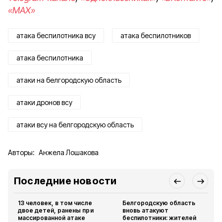
«MAX»
атака беспилотника всу
атака беспилотников
атака беспилотника
атаки на белгородскую область
атаки дронов всу
атаки всу на белгородскую область
Авторы:
Анжела Лошакова
Последние новости
13 человек, в том числе
Белгородскую область
двое детей, ранены при
вновь атакуют
массированной атаке
беспилотники: жителей