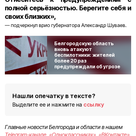
полной серьёзностью. Берегите себя и
своих близких»,
подчеркнул врио губернатора Александр Шуваев.
Белгородскую область
вновь атакуют
беспилотники: жителей
более 20 раз
предупреждали об угрозе
Нашли опечатку в тексте?
Выделите ее и нажмите на
ссылку
Главные новости Белгорода и области в нашем
Telegram-канале
,
«Одноклассниках»
,
«ВКонтакте»
,