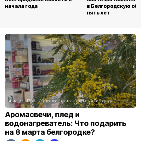
начала года
в Белгородскую обл
пять лет
4 марта , 17:38
Общество
Фото:
«Открытый Белгород»
Аромасвечи, плед и
водонагреватель: Что подарить
на 8 марта белгородке?