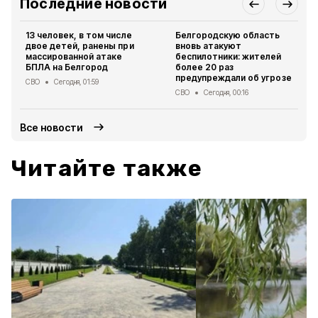
Последние новости
13 человек, в том числе
Белгородскую область
двое детей, ранены при
вновь атакуют
массированной атаке
беспилотники: жителей
БПЛА на Белгород
более 20 раз
предупреждали об угрозе
СВО
Сегодня, 01:59
СВО
Сегодня, 00:16
Все новости
Читайте также