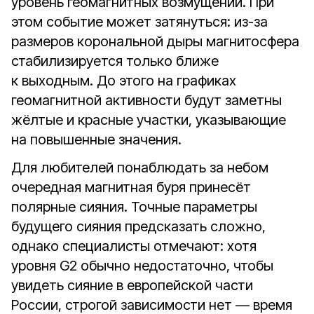
уровень геомагнитных возмущений. При
этом событие может затянуться: из-за
размеров корональной дыры магнитосфера
стабилизируется только ближе
к выходным. До этого на графиках
геомагнитной активности будут заметны
жёлтые и красные участки, указывающие
на повышенные значения.
Для любителей понаблюдать за небом
очередная магнитная буря принесёт
полярные сияния. Точные параметры
будущего сияния предсказать сложно,
однако специалисты отмечают: хотя
уровня G2 обычно недостаточно, чтобы
увидеть сияние в европейской части
России, строгой зависимости нет — время