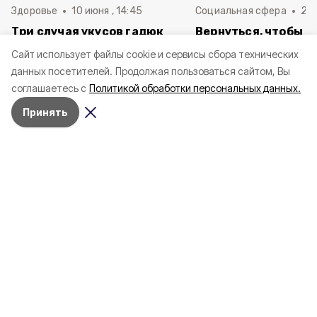
Здоровье
10 июня , 14:45
Социальная сфера
20 
Три случая укусов гадюк
Вернуться, чтобы о
зафиксировали в
почти 1 500
Cайт использует файлы cookie и сервисы сбора технических
Белгородской области с
соотечественников
данных посетителей.
Продолжая пользоваться сайтом, Вы
начала года
в Белгородскую обл
соглашаетесь с
Политикой обработки персональных данных.
пять лет
Принять
8 июля 2025, 14:53
Объясняем
Фото:
Официальные соцсети Кадышевых «ВКонтакте»