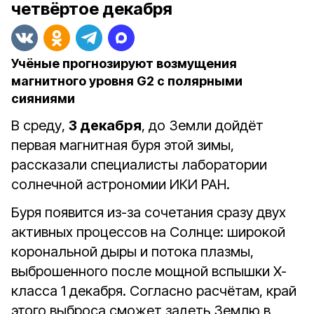
четвёртое декабря
Учёные прогнозируют возмущения
магнитного уровня G2 с полярными
сияниями
В среду,
3 декабря
, до Земли дойдёт
первая магнитная буря этой зимы,
рассказали
специалисты лаборатории
солнечной астрономии ИКИ РАН.
Буря появится из-за сочетания сразу двух
активных процессов на Солнце: широкой
корональной дыры и потока плазмы,
выброшенного после мощной вспышки X-
класса 1 декабря. Согласно расчётам, край
этого выброса сможет задеть Землю в