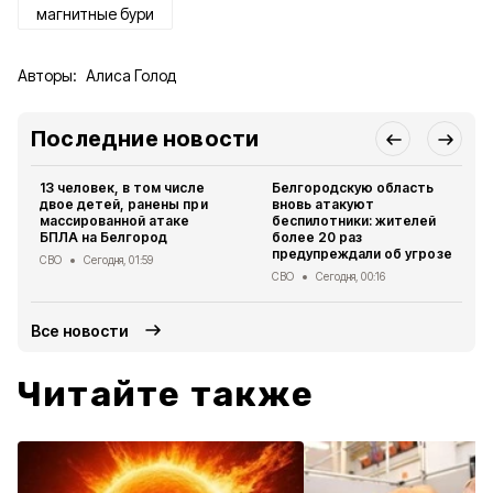
магнитные бури
Авторы:
Алиса Голод
Последние новости
13 человек, в том числе
Белгородскую область
двое детей, ранены при
вновь атакуют
массированной атаке
беспилотники: жителей
БПЛА на Белгород
более 20 раз
предупреждали об угрозе
СВО
Сегодня, 01:59
СВО
Сегодня, 00:16
Все новости
Читайте также