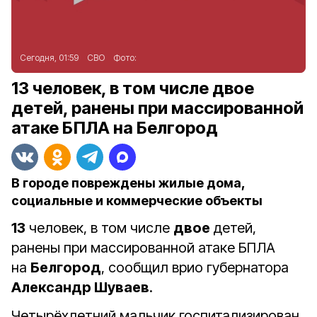
Сегодня, 01:59
СВО
Фото:
13 человек, в том числе двое
детей, ранены при массированной
атаке БПЛА на Белгород
В городе повреждены жилые дома,
социальные и коммерческие объекты
13
человек, в том числе
двое
детей,
ранены при массированной атаке БПЛА
на
Белгород
, сообщил врио губернатора
Александр Шуваев
.
Четырёхлетний мальчик госпитализирован