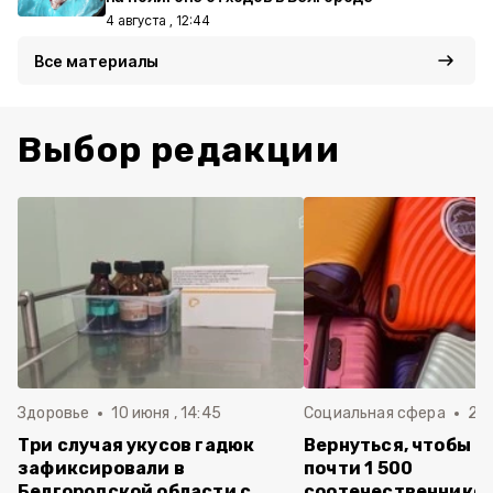
4 августа , 12:44
Все материалы
Выбор редакции
Здоровье
10 июня , 14:45
Социальная сфера
20 
Три случая укусов гадюк
Вернуться, чтобы о
зафиксировали в
почти 1 500
Белгородской области с
соотечественников