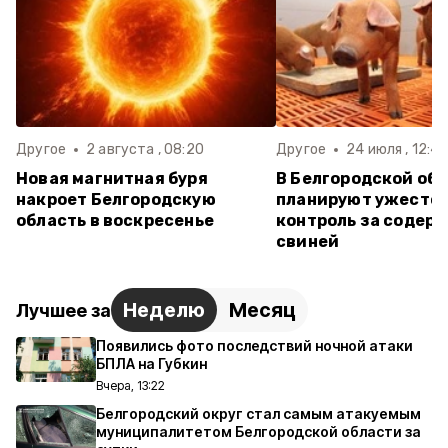
Другое
2 августа , 08:20
Другое
24 июля , 12:41
Новая магнитная буря
В Белгородской об
накроет Белгородскую
планируют ужесто
область в воскресенье
контроль за содер
свиней
Неделю
Месяц
Лучшее за
Появились фото последствий ночной атаки
БПЛА на Губкин
Вчера, 13:22
Белгородский округ стал самым атакуемым
муниципалитетом Белгородской области за