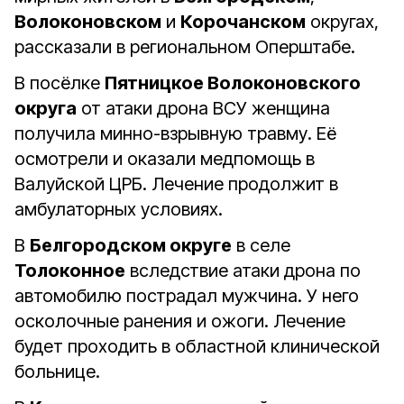
Волоконовском
и
Корочанском
округах,
рассказали в региональном Оперштабе.
В посёлке
Пятницкое Волоконовского
округа
от атаки дрона ВСУ женщина
получила минно-взрывную травму. Еë
осмотрели и оказали медпомощь в
Валуйской ЦРБ. Лечение продолжит в
амбулаторных условиях.
В
Белгородском округе
в селе
Толоконное
вследствие атаки дрона по
автомобилю пострадал мужчина. У него
осколочные ранения и ожоги. Лечение
будет проходить в областной клинической
больнице.