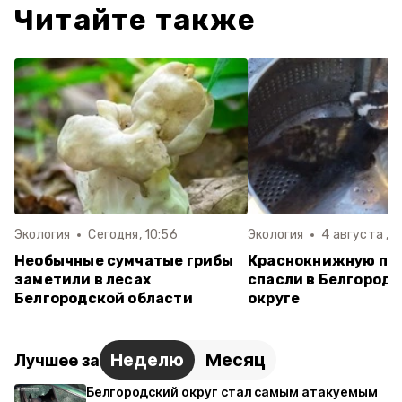
Читайте также
Экология
Сегодня, 10:56
Экология
4 августа , 1
Необычные сумчатые грибы
Краснокнижную пе
заметили в лесах
спасли в Белгород
Белгородской области
округе
Неделю
Месяц
Лучшее за
Белгородский округ стал самым атакуемым