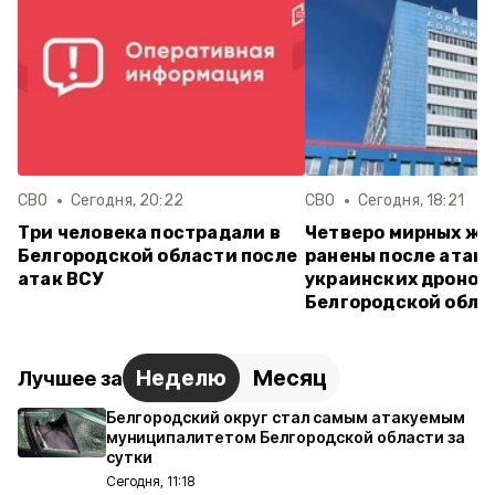
СВО
Сегодня, 20:22
СВО
Сегодня, 18:21
Три человека пострадали в
Четверо мирных ж
Белгородской области после
ранены после атак
атак ВСУ
украинских дронов 
Белгородской обла
Неделю
Месяц
Лучшее за
Белгородский округ стал самым атакуемым
муниципалитетом Белгородской области за
сутки
Сегодня, 11:18