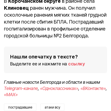
В
Корочанском округе
в районе села
Клиновец
ранен мужчина. Он получил
осколочные ранения мягких тканей грудной
клетки после сбития БПЛА. Пострадавший
госпитализирован в профильное отделение
городской больницы №2 Белгорода.
Нашли опечатку в тексте?
Выделите ее и нажмите на
ссылку
Главные новости Белгорода и области в нашем
Telegram-канале
,
«Одноклассниках»
,
«ВКонтакте»
,
«MAX»
пострадавшие
атаки всу