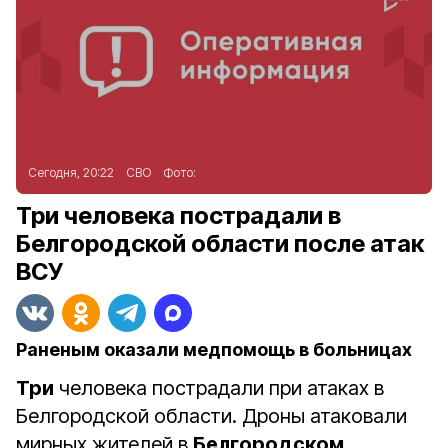
Сегодня, 20:22
СВО
Фото:
Три человека пострадали в
Белгородской области после атак
ВСУ
Раненым оказали медпомощь в больницах
Три
человека пострадали при атаках в
Белгородской области. Дроны атаковали
мирных жителей в
Белгородском
,