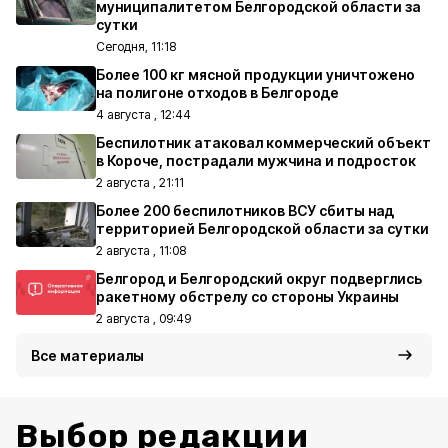
муниципалитетом Белгородской области за
сутки
Сегодня, 11:18
Более 100 кг мясной продукции уничтожено
на полигоне отходов в Белгороде
4 августа , 12:44
Беспилотник атаковал коммерческий объект
в Короче, пострадали мужчина и подросток
2 августа , 21:11
Более 200 беспилотников ВСУ сбиты над
территорией Белгородской области за сутки
2 августа , 11:08
Белгород и Белгородский округ подверглись
ракетному обстрелу со стороны Украины
2 августа , 09:49
Все материалы
Выбор редакции