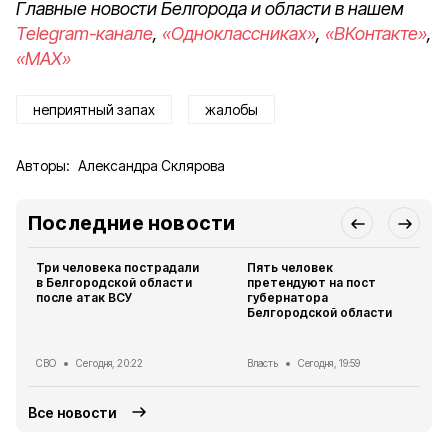
Главные новости Белгорода и области в нашем
Telegram-канале
,
«Одноклассниках»
,
«ВКонтакте»
,
«MAX»
неприятный запах
жалобы
Авторы:
Александра Склярова
Последние новости
Три человека пострадали
Пять человек
в Белгородской области
претендуют на пост
после атак ВСУ
губернатора
Белгородской области
СВО
Сегодня, 20:22
Власть
Сегодня, 19:59
Все новости