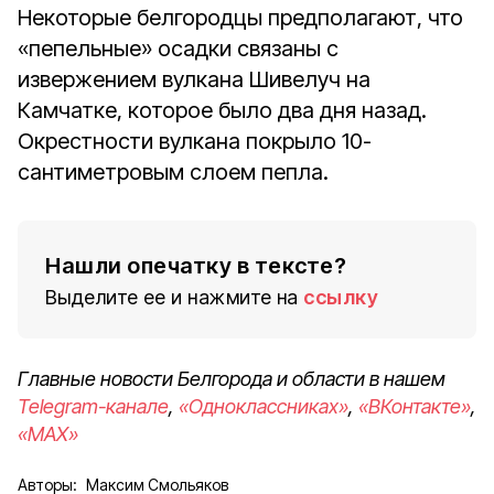
Некоторые белгородцы предполагают, что
«пепельные» осадки связаны с
извержением вулкана Шивелуч на
Камчатке, которое было два дня назад.
Окрестности вулкана покрыло 10-
сантиметровым слоем пепла.
Нашли опечатку в тексте?
Выделите ее и нажмите на
ссылку
Главные новости Белгорода и области в нашем
Telegram-канале
,
«Одноклассниках»
,
«ВКонтакте»
,
«MAX»
Авторы:
Максим Смольяков