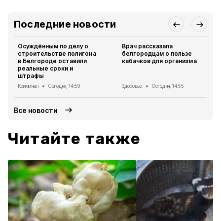
Последние новости
Осуждённым по делу о
Врач рассказала
строительстве полигона
белгородцам о пользе
в Белгороде оставили
кабачков для организма
реальные сроки и
штрафы
Криминал
Сегодня, 14:59
Здоровье
Сегодня, 14:55
Все новости
Читайте также