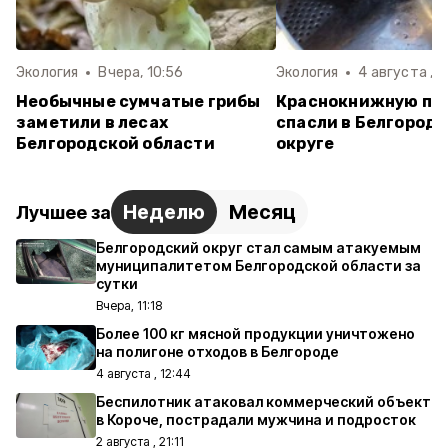
Экология
Вчера, 10:56
Экология
4 августа , 1
Необычные сумчатые грибы
Краснокнижную пе
заметили в лесах
спасли в Белгород
Белгородской области
округе
Неделю
Месяц
Лучшее за
Белгородский округ стал самым атакуемым
муниципалитетом Белгородской области за
сутки
Вчера, 11:18
Более 100 кг мясной продукции уничтожено
на полигоне отходов в Белгороде
4 августа , 12:44
Беспилотник атаковал коммерческий объект
в Короче, пострадали мужчина и подросток
2 августа , 21:11