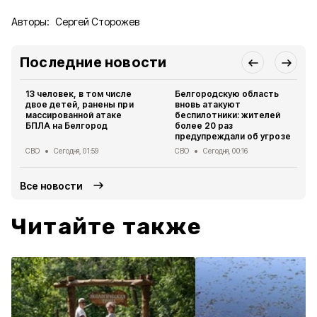
Авторы:
Сергей Сторожев
Последние новости
13 человек, в том числе
Белгородскую область
двое детей, ранены при
вновь атакуют
массированной атаке
беспилотники: жителей
БПЛА на Белгород
более 20 раз
предупреждали об угрозе
СВО
Сегодня, 01:59
СВО
Сегодня, 00:16
Все новости
Читайте также