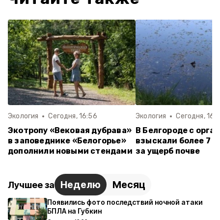
Экология
Сегодня, 16:56
Экология
Сегодня, 16:
Экотропу «Вековая дубрава»
В Белгороде с орга
в заповеднике «Белогорье»
взыскали более 7 м
дополнили новыми стендами
за ущерб почве
Неделю
Месяц
Лучшее за
Появились фото последствий ночной атаки
БПЛА на Губкин