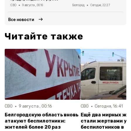
СВО
9 августа , 00:16
Белгород
Сегодня, 22:27
Все новости
Читайте также
СВО
9 августа , 00:16
СВО
Сегодня, 16:41
Белгородскую область вновь
Ещё два мирных жи
атакуют беспилотники:
стали жертвами ук
жителей более 20 раз
беспилотников в