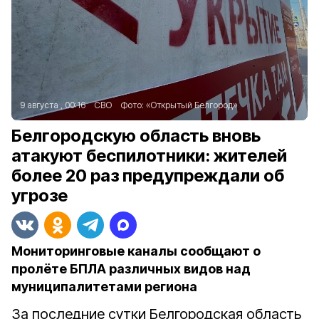
9 августа , 00:16
СВО
Фото:
«Открытый Белгород»
Белгородскую область вновь
атакуют беспилотники: жителей
более 20 раз предупреждали об
угрозе
Мониторинговые каналы сообщают о
пролёте БПЛА различных видов над
муниципалитетами региона
За последние сутки Белгородская область