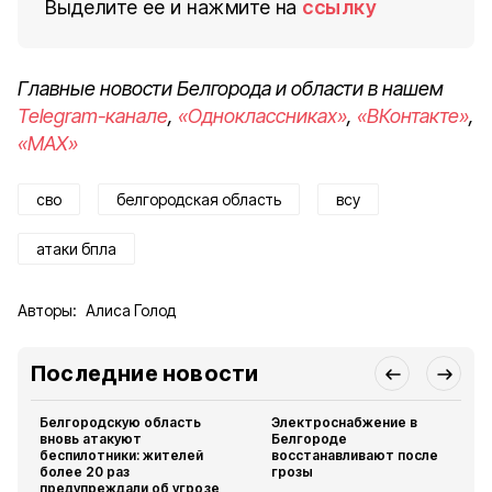
Выделите ее и нажмите на
ссылку
Главные новости Белгорода и области в нашем
Telegram-канале
,
«Одноклассниках»
,
«ВКонтакте»
,
«MAX»
сво
белгородская область
всу
атаки бпла
Авторы:
Алиса Голод
Последние новости
Белгородскую область
Электроснабжение в
вновь атакуют
Белгороде
беспилотники: жителей
восстанавливают после
более 20 раз
грозы
предупреждали об угрозе