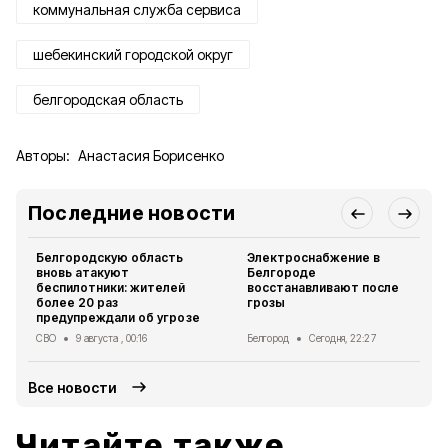
коммунальная служба сервиса
шебекинский городской округ
белгородская область
Авторы:
Анастасия Борисенко
Последние новости
Белгородскую область
Электроснабжение в
вновь атакуют
Белгороде
беспилотники: жителей
восстанавливают после
более 20 раз
грозы
предупреждали об угрозе
СВО
9 августа , 00:16
Белгород
Сегодня, 22:27
Все новости
Читайте также