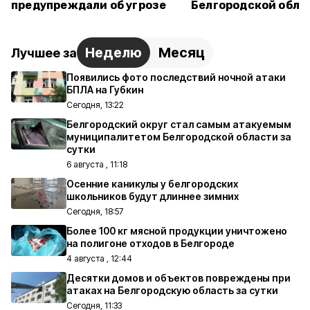
предупреждали об угрозе
Белгородской обла
Неделю
Месяц
Лучшее за
Появились фото последствий ночной атаки
БПЛА на Губкин
Сегодня, 13:22
Белгородский округ стал самым атакуемым
муниципалитетом Белгородской области за
сутки
6 августа , 11:18
Осенние каникулы у белгородских
школьников будут длиннее зимних
Сегодня, 18:57
Более 100 кг мясной продукции уничтожено
на полигоне отходов в Белгороде
4 августа , 12:44
Десятки домов и объектов повреждены при
атаках на Белгородскую область за сутки
Сегодня, 11:33