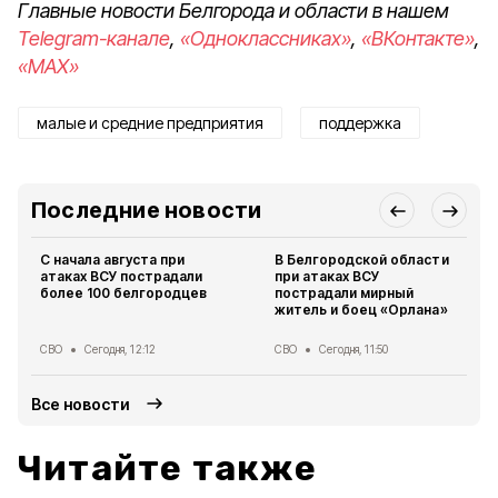
Главные новости Белгорода и области в нашем
Telegram-канале
,
«Одноклассниках»
,
«ВКонтакте»
,
«MAX»
малые и средние предприятия
поддержка
Последние новости
С начала августа при
В Белгородской области
атаках ВСУ пострадали
при атаках ВСУ
более 100 белгородцев
пострадали мирный
житель и боец «Орлана»
СВО
Сегодня, 12:12
СВО
Сегодня, 11:50
Все новости
Читайте также