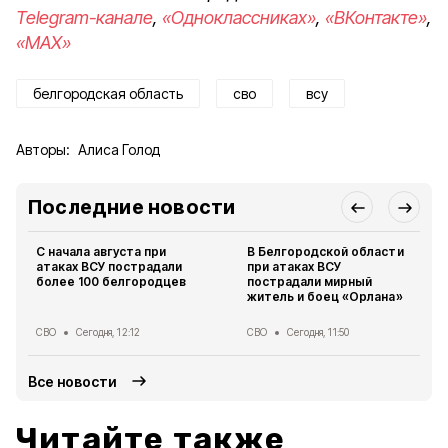
Telegram-канале
,
«Одноклассниках»
,
«ВКонтакте»
,
«MAX»
белгородская область
сво
всу
Авторы:
Алиса Голод
Последние новости
С начала августа при
В Белгородской области
атаках ВСУ пострадали
при атаках ВСУ
более 100 белгородцев
пострадали мирный
житель и боец «Орлана»
СВО
Сегодня, 12:12
СВО
Сегодня, 11:50
Все новости
Читайте также