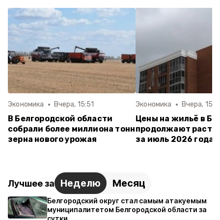
Экономика
Вчера, 15:51
Экономика
Вчера, 15:4
В Белгородской области
Цены на жильё в Бе
собрали более миллиона тонн
продолжают расти:
зерна нового урожая
за июль 2026 года
Неделю
Месяц
Лучшее за
Белгородский округ стал самым атакуемым
муниципалитетом Белгородской области за
сутки