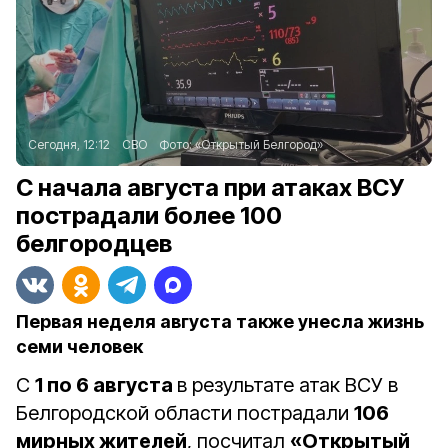
Сегодня, 12:12
СВО
Фото:
«Открытый Белгород»
С начала августа при атаках ВСУ
пострадали более 100
белгородцев
Первая неделя августа также унесла жизнь
семи человек
С
1 по 6 августа
в результате атак ВСУ в
Белгородской области пострадали
106
мирных жителей
, посчитал
«Открытый