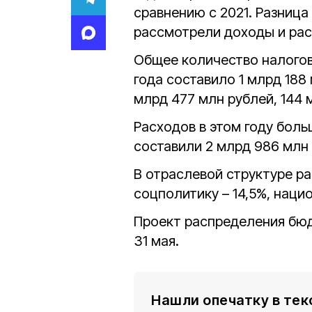
сравнению с 2021. Разница
рассмотрели доходы и ра
Общее количество налогов
года составило 1 млрд 188
млрд 477 млн рублей, 144 м
Расходов в этом году боль
составили 2 млрд 986 млн 
В отраслевой структуре ра
соцполитику – 14,5%, наци
Проект распределения бюд
31 мая.
Нашли опечатку в тек