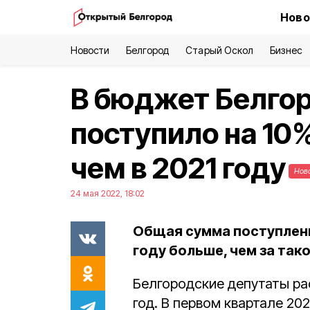
Ново
Новости
Белгород
Старый Оскол
Бизнес
В бюджет Белгор
поступило на 10
чем в 2021 году
Нов
24 мая 2022, 18:02
Общая сумма поступлени
году больше, чем за так
Белгородские депутаты р
год. В первом квартале 20