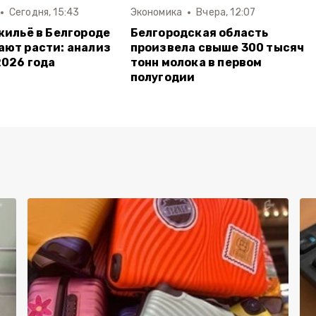
Сегодня, 15:43
Экономика
Вчера, 12:07
жильё в Белгороде
Белгородская область
ют расти: анализ
произвела свыше 300 тысяч
2026 года
тонн молока в первом
полугодии