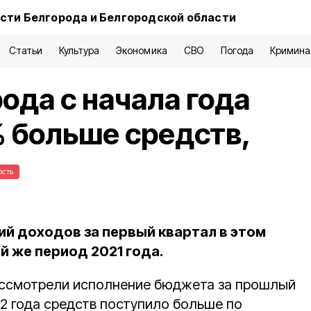
сти Белгорода и Белгородской области
Статьи
Культура
Экономика
СВО
Погода
Кримина
ода с начала года
% больше средств,
ость
й доходов за первый квартал в этом
ой же период 2021 года.
ассмотрели исполнение бюджета за прошлый
22 года средств поступило больше по