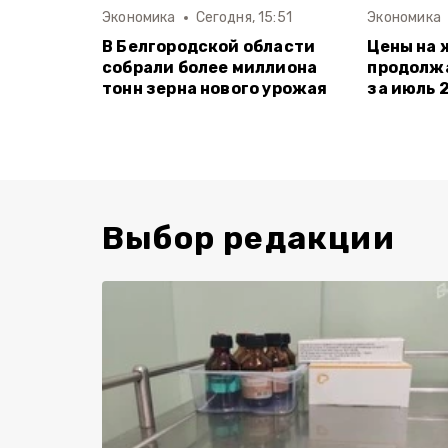
Экономика
Сегодня, 15:51
Экономика
В Белгородской области
Цены на 
собрали более миллиона
продолжа
тонн зерна нового урожая
за июль 
Выбор редакции