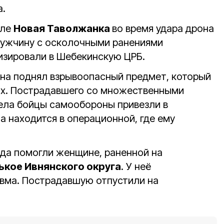
а.
еле
Новая Таволжанка
во время удара дрона
Мужчину с осколочными ранениями
лизировали в Шебекинскую ЦРБ.
а поднял взрывоопасный предмет, который
ках. Пострадавшего со множественными
ела бойцы самообороны привезли в
 находится в операционной, где ему
да помогли женщине, раненной на
ькое Ивнянского округа
. У неё
вма. Пострадавшую отпустили на