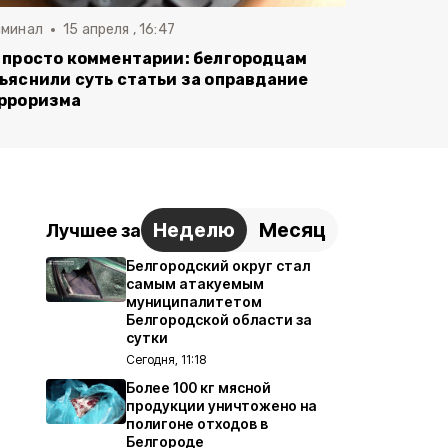
иминал
15 апреля , 16:47
 просто комментарии: белгородцам
ъяснили суть статьи за оправдание
рроризма
Неделю
Месяц
Лучшее за
Белгородский округ стал
самым атакуемым
муниципалитетом
Белгородской области за
сутки
Сегодня, 11:18
Более 100 кг мясной
продукции уничтожено на
полигоне отходов в
Белгороде