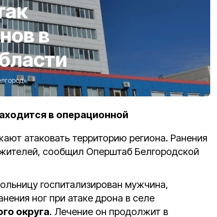
так
нов в
области
елгород»
аходится в операционной
ают атаковать территорию региона. Ранения
 жителей, сообщил Оперштаб Белгородской
ольницу госпитализирован мужчина,
нения ног при атаке дрона в селе
го округа
. Лечение он продолжит в