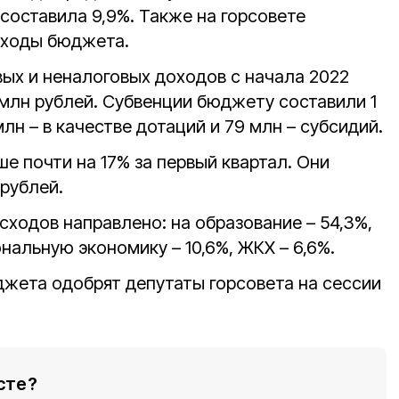
 составила 9,9%. Также на горсовете
сходы бюджета.
ых и неналоговых доходов с начала 2022
 млн рублей. Субвенции бюджету составили 1
лн – в качестве дотаций и 79 млн – субсидий.
ше почти на 17% за первый квартал. Они
рублей.
сходов направлено: на образование – 54,3%,
ональную экономику – 10,6%, ЖКХ – 6,6%.
жета одобрят депутаты горсовета на сессии
сте?