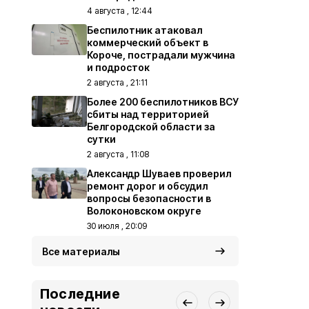
4 августа , 12:44
Беспилотник атаковал
коммерческий объект в
Короче, пострадали мужчина
и подросток
2 августа , 21:11
Более 200 беспилотников ВСУ
сбиты над территорией
Белгородской области за
сутки
2 августа , 11:08
Александр Шуваев проверил
ремонт дорог и обсудил
вопросы безопасности в
Волоконовском округе
30 июля , 20:09
Все материалы
Последние