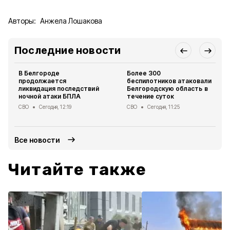
Авторы:
Анжела Лошакова
Последние новости
В Белгороде
Более 300
продолжается
беспилотников атаковали
ликвидация последствий
Белгородскую область в
ночной атаки БПЛА
течение суток
СВО
Сегодня, 12:19
СВО
Сегодня, 11:25
Все новости
Читайте также