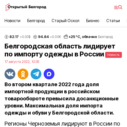
Новости
Белгород
Старый Оскол
Бизнес
Статьи
82.17
94.84
+
25
°С,
облачно
+0.00
$
+0.00
€
Белгород
Белгородская область лидирует
по импорту одежды в России
Новость
17 августа 2022, 10:35
Во втором квартале 2022 года доля
импортной продукции в российском
товарообороте превысила досанкционные
уровни. Максимальная доля импорта
одежды и обуви у Белгородской области.
Регионы Черноземья лидируют в России по