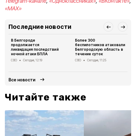
Telegram-канале
,
«Одноклассниках»
,
«ВКонтакте»
,
«MAX»
Последние новости
В Белгороде
Более 300
продолжается
беспилотников атаковали
ликвидация последствий
Белгородскую область в
ночной атаки БПЛА
течение суток
СВО
Сегодня, 12:19
СВО
Сегодня, 11:25
Все новости
Читайте также