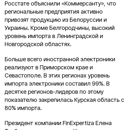
Росстате объяснили «Коммерсанту», что
региональные предприятия активно
привозят продукцию из Белоруссии и
Украины. Кроме Белгородчины, высокий
уровень импорта в Ленинградской и
Новгородской областях.
Больше всего иностранной электроники
реализуют в Приморском крае и
Севастополе. В этих регионах уровень
импорта электроники составил 99%. В
десятке регионов-лидеров по этому
показателю закрепилась Курская область с
80% импорта.
Президент компании FinExpertiza Елена