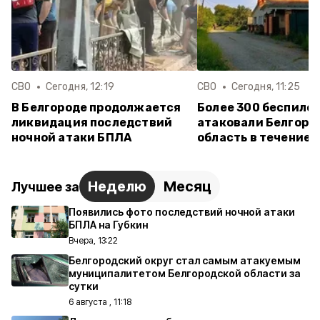
СВО
Сегодня, 12:19
СВО
Сегодня, 11:25
В Белгороде продолжается
Более 300 беспило
ликвидация последствий
атаковали Белгоро
ночной атаки БПЛА
область в течение 
Неделю
Месяц
Лучшее за
Появились фото последствий ночной атаки
БПЛА на Губкин
Вчера, 13:22
Белгородский округ стал самым атакуемым
муниципалитетом Белгородской области за
сутки
6 августа , 11:18