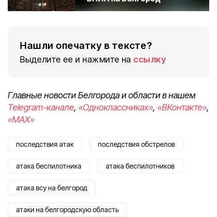
Нашли опечатку в тексте?
Выделите ее и нажмите на
ссылку
Главные новости Белгорода и области в нашем
Telegram-канале
,
«Одноклассниках»
,
«ВКонтакте»
,
«MAX»
последствия атак
последствия обстрелов
атака беспилотника
атака беспилотников
атака всу на белгород
атаки на белгородскую область