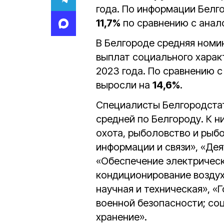
года. По информации Белго
11,7%
по сравнению с анал
В Белгороде средняя номин
выплат социального харак
2023 года. По сравнению 
выросли на
14,6%
.
Специалисты Белгородстат
средней по Белгороду. К н
охота, рыболовство и рыб
информации и связи», «Дея
«Обеспечение электрическо
кондиционирование воздух
научная и техническая», «
военной безопасности; со
хранение».