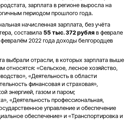
родстата, зарплата в регионе выросла на
огичным периодом прошлого года.
альная начисленная зарплата, без учёта
тера, составила
55 тыс. 372 рубля
в феврале
с февралём 2022 года доходы белгородцев
а выбрали отрасли, в которых зарплата выше
им относятся: «Сельское, лесное хозяйство,
оводство», «Деятельность в области
тельность финансовая и страховая»,
й энергией, газом и паром;
а», «Деятельность профессиональная,
Государственное управление и обеспечение
циальное обеспечение» и «Транспортировка и