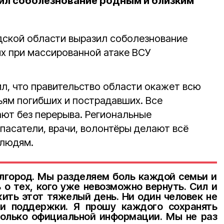
ил соболезнование родным и близким
дской области выразил соболезнование
х при массированной атаке ВСУ
ил, что правительство области окажет всю
ям погибших и пострадавших. Все
ют без перерыва. Региональные
пасатели, врачи, волонтёры делают всё
 людям.
елгород. Мы разделяем боль каждой семьи и
 о тех, кого уже невозможно вернуть. Сил и
ить этот тяжелый день. Ни один человек не
 и поддержки. Я прошу каждого сохранять
только официальной информации. Мы не раз