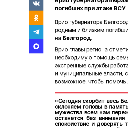
Врио губернатора выраз
погибших при атаке ВСУ
Врио губернатора Белгоро
родным и близким погибши
на
Белгород
.
Врио главы региона отмет
необходимую помощь семь
экстренные службы работа
и муниципальные власти, с
возможное, чтобы помочь
«Сегодня скорбит весь Б
склоняем головы в память
мужества всем нам переж
останется без внимания
спокойствие и доверять 