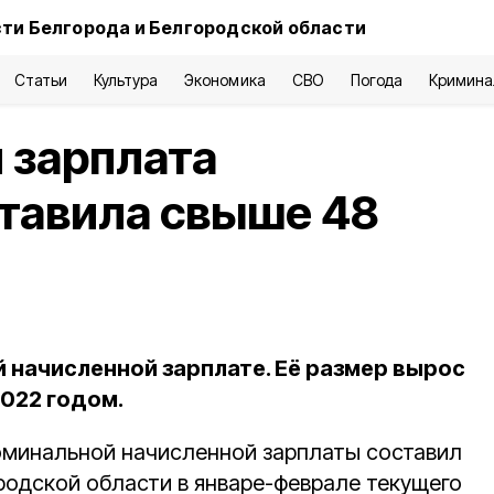
ти Белгорода и Белгородской области
Статьи
Культура
Экономика
СВО
Погода
Кримина
 зарплата
тавила свыше 48
 начисленной зарплате. Её размер вырос
2022 годом.
оминальной начисленной зарплаты составил
родской области в январе-феврале текущего