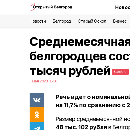
Новос
Новости
Белгород
Старый Оскол
Бизнес
Среднемесячная
белгородцев сос
тысяч рублей
Новость
5 мая 2023, 15:30
Речь идет о номинальной
на 11,7% по сравнению с 
Размер среднемесячной н
48 тыс. 102 рубля
в Белго