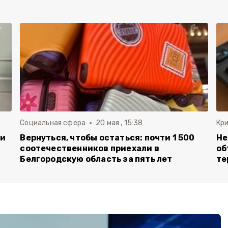
Социальная сфера
20 мая , 15:38
Кр
ли
Вернуться, чтобы остаться: почти 1 500
Не
соотечественников приехали в
об
Белгородскую область за пять лет
те