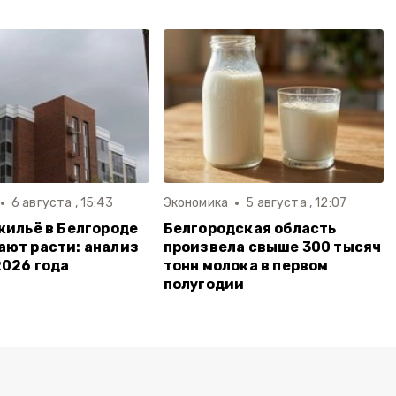
6 августа , 15:43
Экономика
5 августа , 12:07
жильё в Белгороде
Белгородская область
ют расти: анализ
произвела свыше 300 тысяч
2026 года
тонн молока в первом
полугодии