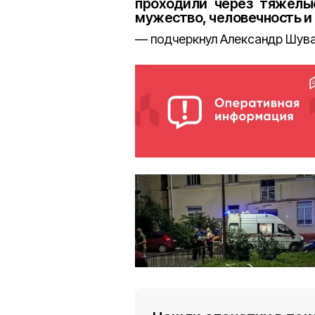
проходили через тяжёлые
мужество, человечность и
подчеркнул Александр Шува