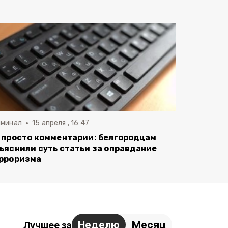
иминал
15 апреля , 16:47
 просто комментарии: белгородцам
ъяснили суть статьи за оправдание
рроризма
Неделю
Месяц
Лучшее за