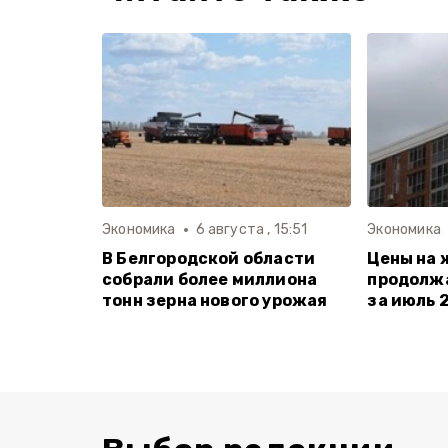
Экономика
6 августа , 15:51
Экономика
В Белгородской области
Цены на 
собрали более миллиона
продолжа
тонн зерна нового урожая
за июль 