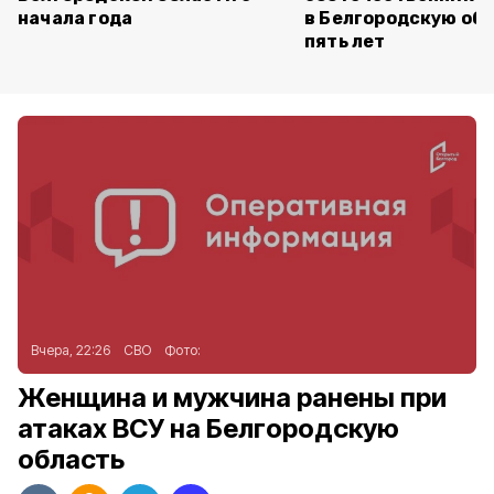
начала года
в Белгородскую обл
пять лет
Вчера, 22:26
СВО
Фото:
Женщина и мужчина ранены при
атаках ВСУ на Белгородскую
область