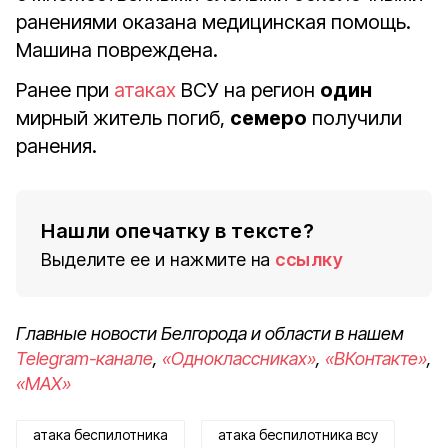
ранениями оказана медицинская помощь.
Машина повреждена.
Ранее при
атаках
ВСУ на регион
один
мирный житель погиб,
семеро
получили
ранения.
Нашли опечатку в тексте?
Выделите ее и нажмите на
ссылку
Главные новости Белгорода и области в нашем
Telegram-канале
,
«Одноклассниках»
,
«ВКонтакте»
,
«MAX»
атака беспилотника
атака беспилотника всу