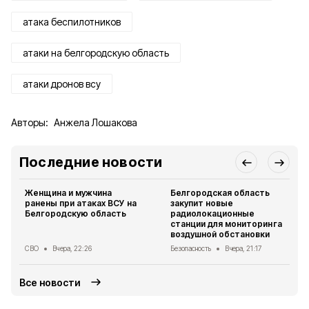
атака беспилотников
атаки на белгородскую область
атаки дронов всу
Авторы:
Анжела Лошакова
Последние новости
Женщина и мужчина
Белгородская область
ранены при атаках ВСУ на
закупит новые
Белгородскую область
радиолокационные
станции для мониторинга
воздушной обстановки
СВО
Вчера, 22:26
Безопасность
Вчера, 21:17
Все новости