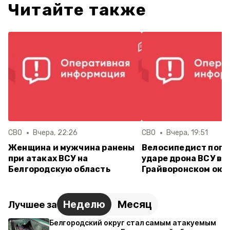
Читайте также
СВО
Вчера, 22:26
СВО
Вчера, 19:51
Женщина и мужчина ранены
Велосипедист поги
при атаках ВСУ на
ударе дрона ВСУ в
Белгородскую область
Грайворонском окр
Неделю
Месяц
Лучшее за
Белгородский округ стал самым атакуемым