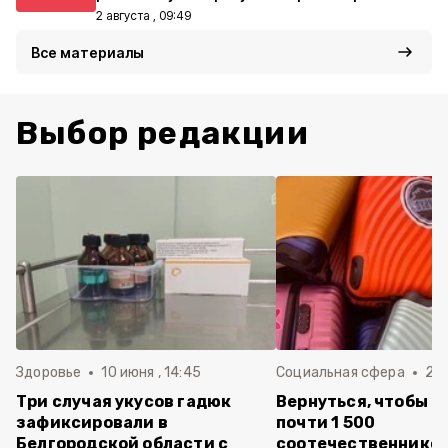
2 августа , 09:49
Все материалы
Выбор редакции
Здоровье
10 июня , 14:45
Социальная сфера
20 
Три случая укусов гадюк
Вернуться, чтобы о
зафиксировали в
почти 1 500
Белгородской области с
соотечественников