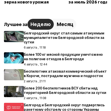
зерна нового урожая
за июль 2026 года
Неделю
Месяц
Лучшее за
Белгородский округ стал самым атакуемым
муниципалитетом Белгородской области за
сутки
6 августа , 11:18
Более 100 кг мясной продукции уничтожено
на полигоне отходов в Белгороде
4 августа , 12:44
Беспилотник атаковал коммерческий объект
в Короче, пострадали мужчина и подросток
2 августа , 21:11
Более 200 беспилотников ВСУ сбиты над
территорией Белгородской области за сутки
2 августа , 11:08
Белгород и Белгородский округ подверглись
ракетному обстрелу со стороны Украины