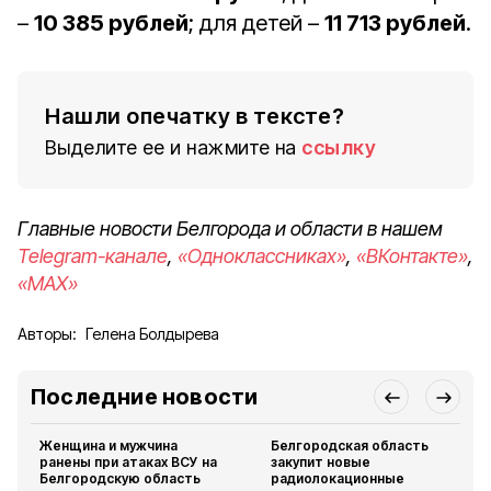
–
10 385 рублей
; для детей –
11 713 рублей
.
Нашли опечатку в тексте?
Выделите ее и нажмите на
ссылку
Главные новости Белгорода и области в нашем
Telegram-канале
,
«Одноклассниках»
,
«ВКонтакте»
,
«MAX»
Авторы:
Гелена Болдырева
Последние новости
Женщина и мужчина
Белгородская область
ранены при атаках ВСУ на
закупит новые
Белгородскую область
радиолокационные