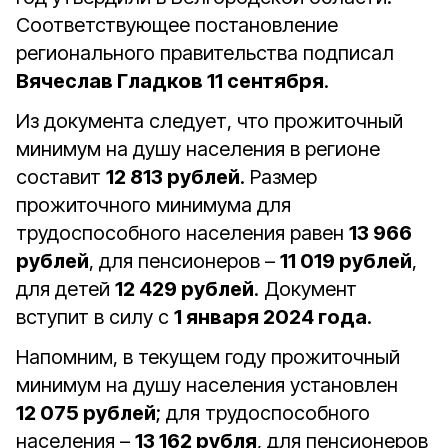
Соответствующее постановление
регионального правительства подписал
Вячеслав Гладков 11 сентября
.
Из документа следует, что прожиточный
минимум на душу населения в регионе
составит
12 813 рублей
. Размер
прожиточного минимума для
трудоспособного населения равен
13 966
рублей
, для пенсионеров –
11 019 рублей
,
для детей
12 429 рублей
. Документ
вступит в силу с
1 января 2024 года
.
Напомним, в текущем году прожиточный
минимум на душу населения установлен
12 075 рублей
; для трудоспособного
населения –
13 162 рубля
, для пенсионеров