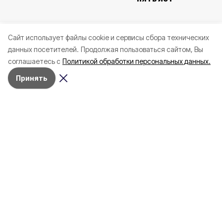
Cайт использует файлы cookie и сервисы сбора технических
данных посетителей.
Продолжая пользоваться сайтом, Вы
соглашаетесь с
Политикой обработки персональных данных.
Принять
Сегодня, 22:26
СВО
Фото:
Женщина и мужчина ранены при
атаках ВСУ на Белгородскую
область