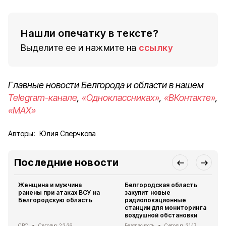
Нашли опечатку в тексте?
Выделите ее и нажмите на
ссылку
Главные новости Белгорода и области в нашем
Telegram-канале
,
«Одноклассниках»
,
«ВКонтакте»
,
«MAX»
Авторы:
Юлия Сверчкова
Последние новости
Женщина и мужчина
Белгородская область
ранены при атаках ВСУ на
закупит новые
Белгородскую область
радиолокационные
станции для мониторинга
воздушной обстановки
СВО
Сегодня, 22:26
Безопасность
Сегодня, 21:17