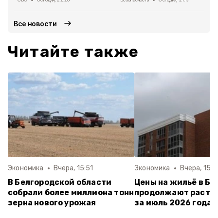
Все новости
Читайте также
Экономика
Вчера, 15:51
Экономика
Вчера, 15:4
В Белгородской области
Цены на жильё в Бе
собрали более миллиона тонн
продолжают расти:
зерна нового урожая
за июль 2026 года