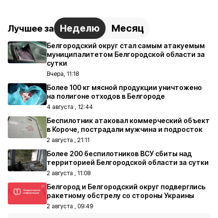
Неделю
Месяц
Лучшее за
Белгородский округ стал самым атакуемым
муниципалитетом Белгородской области за
сутки
Вчера, 11:18
Более 100 кг мясной продукции уничтожено
на полигоне отходов в Белгороде
4 августа , 12:44
Беспилотник атаковал коммерческий объект
в Короче, пострадали мужчина и подросток
2 августа , 21:11
Более 200 беспилотников ВСУ сбиты над
территорией Белгородской области за сутки
2 августа , 11:08
Белгород и Белгородский округ подверглись
ракетному обстрелу со стороны Украины
2 августа , 09:49