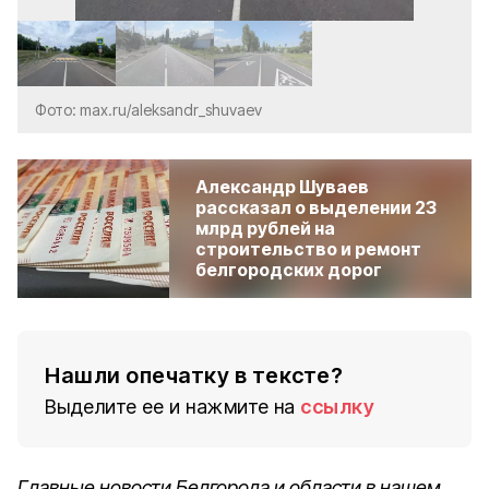
Фото: max.ru/aleksandr_shuvaev
Александр Шуваев
рассказал о выделении 23
млрд рублей на
строительство и ремонт
белгородских дорог
Нашли опечатку в тексте?
Выделите ее и нажмите на
ссылку
Главные новости Белгорода и области в нашем