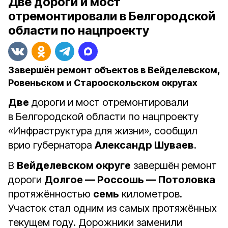
Две дороги и мост
отремонтировали в Белгородской
области по нацпроекту
Завершён ремонт объектов в Вейделевском,
Ровеньском и Старооскольском округах
Две
дороги и мост отремонтировали
в Белгородской области по нацпроекту
«Инфраструктура для жизни», сообщил
врио губернатора
Александр Шуваев
.
В
Вейделевском округе
завершён ремонт
дороги
Долгое — Россошь — Потоловка
протяжённостью
семь
километров.
Участок стал одним из самых протяжённых
текущем году. Дорожники заменили