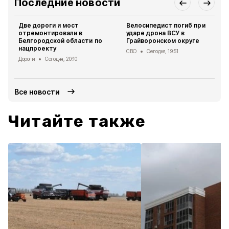
Последние новости
Две дороги и мост
Велосипедист погиб при
отремонтировали в
ударе дрона ВСУ в
Белгородской области по
Грайворонском округе
нацпроекту
СВО
Сегодня, 19:51
Дороги
Сегодня, 20:10
Все новости
Читайте также