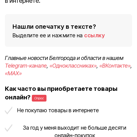
в интернете.
Нашли опечатку в тексте?
Выделите ее и нажмите на
ссылку
Главные новости Белгорода и области в нашем
Telegram-канале
,
«Одноклассниках»
,
«ВКонтакте»
,
«MAX»
Как часто вы приобретаете товары
онлайн?
Опрос
Не покупаю товары в интернете
За год у меня выходит не больше десяти
онлайн-покупок