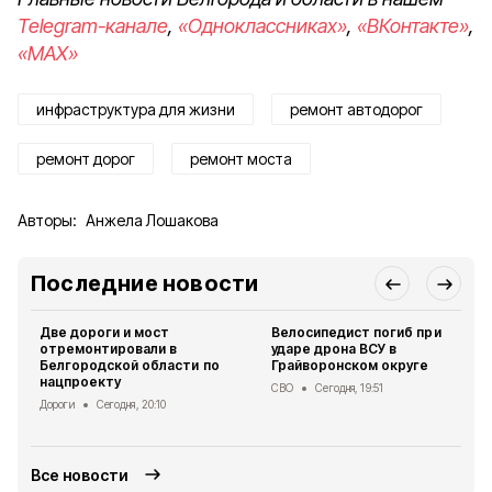
Telegram-канале
,
«Одноклассниках»
,
«ВКонтакте»
,
«MAX»
инфраструктура для жизни
ремонт автодорог
ремонт дорог
ремонт моста
Авторы:
Анжела Лошакова
Последние новости
Две дороги и мост
Велосипедист погиб при
отремонтировали в
ударе дрона ВСУ в
Белгородской области по
Грайворонском округе
нацпроекту
СВО
Сегодня, 19:51
Дороги
Сегодня, 20:10
Все новости