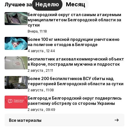
Неделю
Месяц
Лучшее за
Белгородский округ стал самым атакуемым
муниципалитетом Белгородской области за
сутки
Вчера, 11:18
Более 100 кг мясной продукции уничтожено
на полигоне отходов в Белгороде
4 августа , 12:44
Беспилотник атаковал коммерческий объект
в Короче, пострадали мужчина и подросток
2 августа , 21:11
Более 200 беспилотников ВСУ сбиты над
территорией Белгородской области за сутки
2 августа , 11:08
Белгород и Белгородский округ подверглись
ракетному обстрелу со стороны Украины
2 августа , 09:49
Все материалы