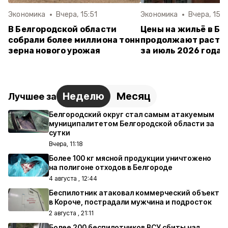
Экономика
Вчера, 15:51
Экономика
Вчера, 15:4
В Белгородской области
Цены на жильё в Бе
собрали более миллиона тонн
продолжают расти:
зерна нового урожая
за июль 2026 года
Неделю
Месяц
Лучшее за
Белгородский округ стал самым атакуемым
муниципалитетом Белгородской области за
сутки
Вчера, 11:18
Более 100 кг мясной продукции уничтожено
на полигоне отходов в Белгороде
4 августа , 12:44
Беспилотник атаковал коммерческий объект
в Короче, пострадали мужчина и подросток
2 августа , 21:11
Более 200 беспилотников ВСУ сбиты над