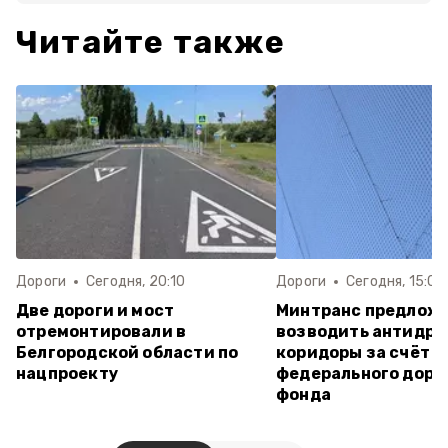
Читайте также
Дороги
Сегодня, 20:10
Дороги
Сегодня, 15:07
Две дороги и мост
Минтранс предлож
отремонтировали в
возводить антидр
Белгородской области по
коридоры за счёт
нацпроекту
федерального доро
фонда