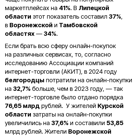
маркетплейсах на
41%
. В
Липецкой
области
этот показатель составил
37%
,
в
Воронежской
и
Тамбовской
областях
—
34%
.
Если брать всю сферу онлайн-покупок
на различных сервисах, то, согласно
исследованию Ассоциации компаний
интернет-торговли (АКИТ), в 2024 году
белгородцы
потратили на онлайн-покупки
на
32,7%
больше, чем в 2023 году, — так
интернет-торговле было отдано порядка
76,65 млрд
рублей. У жителей
Курской
области
затраты на онлайн-покупки
увеличились на
37,6%
и составили
53,85
млрд рублей. Жители
Воронежской