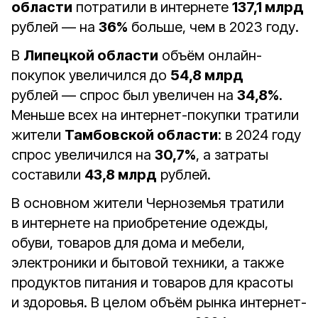
области
потратили в интернете
137,1 млрд
рублей — на
36%
больше, чем в 2023 году.
В
Липецкой области
объём онлайн-
покупок увеличился до
54,8 млрд
рублей — спрос был увеличен на
34,8%
.
Меньше всех на интернет-покупки тратили
жители
Тамбовской области
: в 2024 году
спрос увеличился на
30,7%
, а затраты
составили
43,8 млрд
рублей.
В основном жители Черноземья тратили
в интернете на приобретение одежды,
обуви, товаров для дома и мебели,
электроники и бытовой техники, а также
продуктов питания и товаров для красоты
и здоровья. В целом объём рынка интернет-