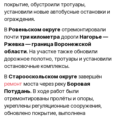
покрытие, обустроили тротуары,
установили новые автобусные остановки и
ограждения.
В
Ровеньском округе
отремонтировали
почти
три километра
дороги
Нагорье —
Ржевка — граница Воронежской
области
. На участке также обновили
дорожное полотно, тротуары и установили
остановочные комплексы.
В
Старооскольском округе
завершён
ремонт
моста через реку
Боровая
Потудань
. В ходе работ были
отремонтированы пролёты и опоры,
укреплены регуляционные сооружения,
обновлено покрытие, выполнена