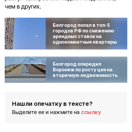
чем в других.
Белгород попал в топ‑5
городов РФ по снижению
арендных ставок на
однокомнатные квартиры
Белгород опередил
Воронеж по росту цен на
вторичную недвижимость
Нашли опечатку в тексте?
Выделите ее и нажмите на
ссылку