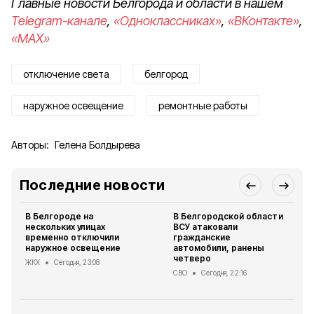
Главные новости Белгорода и области в нашем
Telegram-канале
,
«Одноклассниках»
,
«ВКонтакте»
,
«MAX»
отключение света
белгород
наружное освещение
ремонтные работы
Авторы:
Гелена Болдырева
Последние новости
В Белгороде на
В Белгородской области
нескольких улицах
ВСУ атаковали
временно отключили
гражданские
наружное освещение
автомобили, ранены
четверо
ЖКХ
Сегодня, 23:08
СВО
Сегодня, 22:16