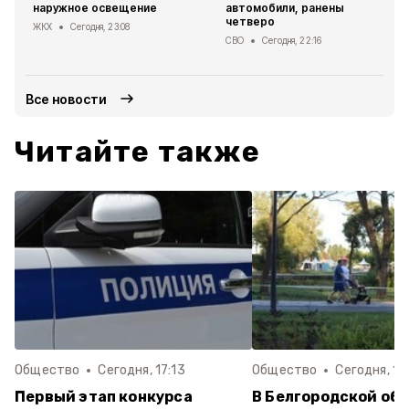
наружное освещение
автомобили, ранены
четверо
ЖКХ
Сегодня, 23:08
СВО
Сегодня, 22:16
Все новости
Читайте также
Общество
Сегодня, 17:13
Общество
Сегодня, 16
Первый этап конкурса
В Белгородской обл