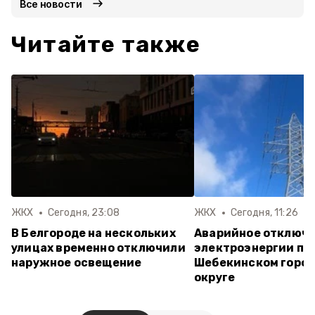
Все новости
Читайте также
ЖКХ
Сегодня, 23:08
ЖКХ
Сегодня, 11:26
В Белгороде на нескольких
Аварийное отключ
улицах временно отключили
электроэнергии пр
наружное освещение
Шебекинском горо
округе