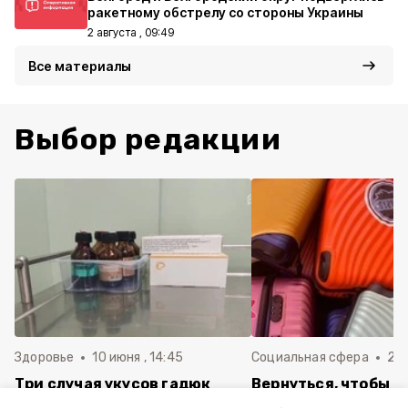
ракетному обстрелу со стороны Украины
2 августа , 09:49
Все материалы
Выбор редакции
Здоровье
10 июня , 14:45
Социальная сфера
20 
Три случая укусов гадюк
Вернуться, чтобы о
зафиксировали в
почти 1 500