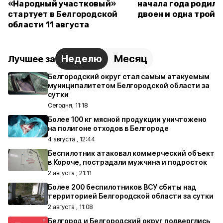
«Народный участковый»
начала года родили
стартует в Белгородской
двоен и одна тройн
области 11 августа
Неделю
Месяц
Лучшее за
Белгородский округ стал самым атакуемым
муниципалитетом Белгородской области за
сутки
Сегодня, 11:18
Более 100 кг мясной продукции уничтожено
на полигоне отходов в Белгороде
4 августа , 12:44
Беспилотник атаковал коммерческий объект
в Короче, пострадали мужчина и подросток
2 августа , 21:11
Более 200 беспилотников ВСУ сбиты над
территорией Белгородской области за сутки
2 августа , 11:08
Белгород и Белгородский округ подверглись