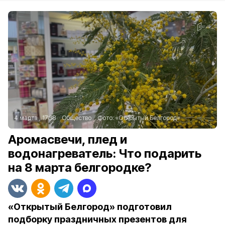
4 марта , 17:38
Общество
Фото:
«Открытый Белгород»
Аромасвечи, плед и
водонагреватель: Что подарить
на 8 марта белгородке?
«Открытый Белгород» подготовил
подборку праздничных презентов для