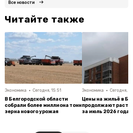
Все новости
Читайте также
Экономика
Сегодня, 15:51
Экономика
Сегодня, 15
В Белгородской области
Цены на жильё в Бе
собрали более миллиона тонн
продолжают расти:
зерна нового урожая
за июль 2026 года