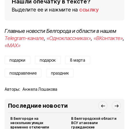
Нашли опечатку в тексте?
Выделите ее и нажмите на
ссылку
Главные новости Белгорода и области в нашем
Telegram-канале
,
«Одноклассниках»
,
«ВКонтакте»
,
«MAX»
подарки
подарок
8 марта
поздравление
праздник
Авторы:
Анжела Лошакова
Последние новости
В Белгороде на
В Белгородской области
нескольких улицах
ВСУ атаковали
временно отключили
гражданские