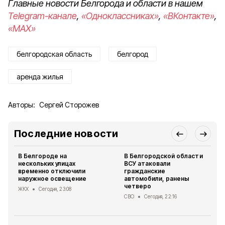
Главные новости Белгорода и области в нашем
Telegram-канале
,
«Одноклассниках»
,
«ВКонтакте»
,
«MAX»
белгородская область
белгород
аренда жилья
Авторы:
Сергей Сторожев
Последние новости
В Белгороде на
В Белгородской области
нескольких улицах
ВСУ атаковали
временно отключили
гражданские
наружное освещение
автомобили, ранены
четверо
ЖКХ
Сегодня, 23:08
СВО
Сегодня, 22:16