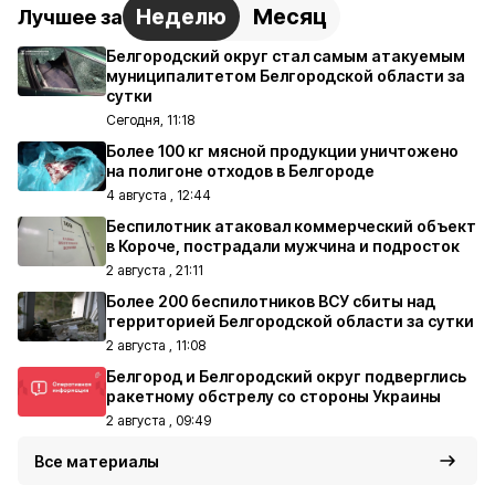
Неделю
Месяц
Лучшее за
Белгородский округ стал самым атакуемым
муниципалитетом Белгородской области за
сутки
Сегодня, 11:18
Более 100 кг мясной продукции уничтожено
на полигоне отходов в Белгороде
4 августа , 12:44
Беспилотник атаковал коммерческий объект
в Короче, пострадали мужчина и подросток
2 августа , 21:11
Более 200 беспилотников ВСУ сбиты над
территорией Белгородской области за сутки
2 августа , 11:08
Белгород и Белгородский округ подверглись
ракетному обстрелу со стороны Украины
2 августа , 09:49
Все материалы