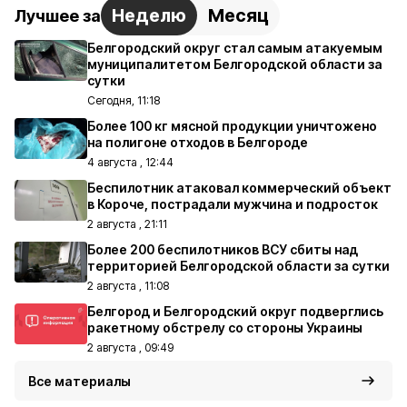
Неделю
Месяц
Лучшее за
Белгородский округ стал самым атакуемым
муниципалитетом Белгородской области за
сутки
Сегодня, 11:18
Более 100 кг мясной продукции уничтожено
на полигоне отходов в Белгороде
4 августа , 12:44
Беспилотник атаковал коммерческий объект
в Короче, пострадали мужчина и подросток
2 августа , 21:11
Более 200 беспилотников ВСУ сбиты над
территорией Белгородской области за сутки
2 августа , 11:08
Белгород и Белгородский округ подверглись
ракетному обстрелу со стороны Украины
2 августа , 09:49
Все материалы