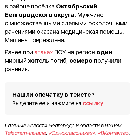
в районе посёлка
Октябрьский
Белгородского округа
. Мужчине
с множественными слепыми осколочными
ранениями оказана медицинская помощь.
Машина повреждена.
Ранее при
атаках
ВСУ на регион
один
мирный житель погиб,
семеро
получили
ранения.
Нашли опечатку в тексте?
Выделите ее и нажмите на
ссылку
Главные новости Белгорода и области в нашем
Telegram-канале
,
«Одноклассниках»
,
«ВКонтакте»
,