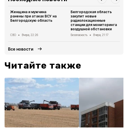
Женщина и мужчина
Белгородская область
ранены при атаках ВСУ на
закупит новые
Белгородскую область
радиолокационные
станции для мониторинга
воздушной обстановки
СВО
Вчера, 22:26
Безопасность
Вчера, 21:17
Все новости
Читайте также