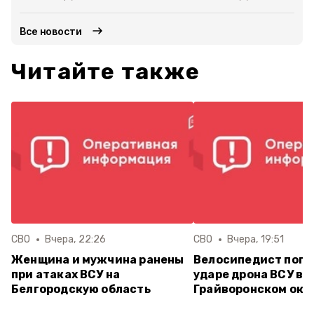
Все новости
Читайте также
СВО
Вчера, 22:26
СВО
Вчера, 19:51
Женщина и мужчина ранены
Велосипедист поги
при атаках ВСУ на
ударе дрона ВСУ в
Белгородскую область
Грайворонском окр