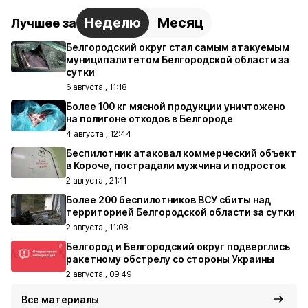
Неделю
Месяц
Лучшее за
Белгородский округ стал самым атакуемым
муниципалитетом Белгородской области за
сутки
6 августа , 11:18
Более 100 кг мясной продукции уничтожено
на полигоне отходов в Белгороде
4 августа , 12:44
Беспилотник атаковал коммерческий объект
в Короче, пострадали мужчина и подросток
2 августа , 21:11
Более 200 беспилотников ВСУ сбиты над
территорией Белгородской области за сутки
2 августа , 11:08
Белгород и Белгородский округ подверглись
ракетному обстрелу со стороны Украины
2 августа , 09:49
Все материалы