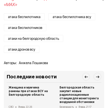
«MAX»
атака беспилотника
атака беспилотника всу
атака беспилотников
атаки на белгородскую область
атаки дронов всу
Авторы:
Анжела Лошакова
Последние новости
Женщина и мужчина
Белгородская область
ранены при атаках ВСУ на
закупит новые
Белгородскую область
радиолокационные
станции для мониторинга
воздушной обстановки
СВО
Вчера, 22:26
Безопасность
Вчера, 21:17