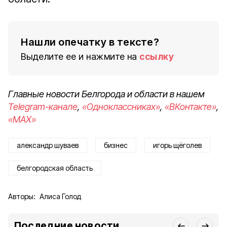
Нашли опечатку в тексте?
Выделите ее и нажмите на
ссылку
Главные новости Белгорода и области в нашем
Telegram-канале
,
«Одноклассниках»
,
«ВКонтакте»
,
«MAX»
александр шуваев
бизнес
игорь щёголев
белгородская область
Авторы:
Алиса Голод
Последние новости