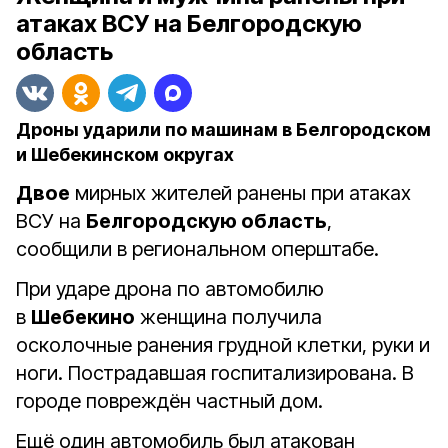
атаках ВСУ на Белгородскую
область
Дроны ударили по машинам в Белгородском
и Шебекинском округах
Двое
мирных жителей ранены при атаках
ВСУ на
Белгородскую область
,
сообщили в региональном оперштабе.
При ударе дрона по автомобилю
в
Шебекино
женщина получила
осколочные ранения грудной клетки, руки и
ноги. Пострадавшая госпитализирована. В
городе повреждён частный дом.
Ещё один автомобиль был атакован