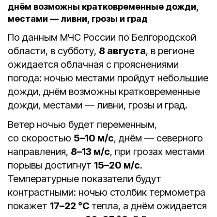
днём возможны кратковременные дожди,
местами — ливни, грозы и град
По данным МЧС России по Белгородской
области, в субботу,
8 августа
, в регионе
ожидается облачная с прояснениями
погода: ночью местами пройдут небольшие
дожди, днём возможны кратковременные
дожди, местами — ливни, грозы и град.
Ветер ночью будет переменным,
со скоростью
5–10 м/с
, днём — северного
направления,
8–13 м/с
, при грозах местами
порывы достигнут
15–20 м/с
.
Температурные показатели будут
контрастными: ночью столбик термометра
покажет
17–22 °C
тепла, а днём ожидается