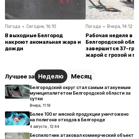
Погода
Сегодня, 16:10
Погода
Вчера, 14:12
В выходные Белгород
Рабочая неделя в
накроют аномальная жара и
Белгородской обла
дожди
завершится 37-гра
жарой с грозой и г
Неделю
Месяц
Лучшее за
Белгородский округ стал самым атакуемым
муниципалитетом Белгородской области за
сутки
Вчера, 11:18
Более 100 кг мясной продукции уничтожено
на полигоне отходов в Белгороде
4 августа , 12:44
Беспилотник атаковал коммерческий объект