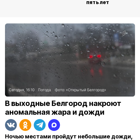
пять лет
Сегодня, 16:10
Погода
Фото:
«Открытый Белгород»
В выходные Белгород накроют
аномальная жара и дожди
Ночью местами пройдут небольшие дожди,