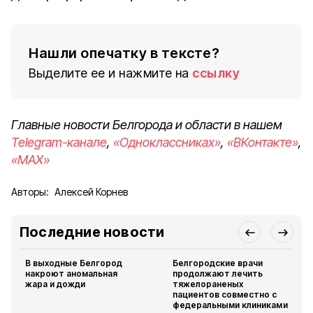
Нашли опечатку в тексте?
Выделите ее и нажмите на
ссылку
Главные новости Белгорода и области в нашем
Telegram-канале
,
«Одноклассниках»
,
«ВКонтакте»
,
«MAX»
Авторы:
Алексей Корнев
Последние новости
В выходные Белгород
Белгородские врачи
накроют аномальная
продолжают лечить
жара и дожди
тяжелораненых
пациентов совместно с
федеральными клиниками