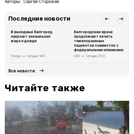
Авторы:
Сергей Сторожев
Последние новости
В выходные Белгород
Белгородские врачи
накроют аномальная
продолжают лечить
жара и дожди
тяжелораненых
пациентов совместно с
федеральными клиниками
Погода
Сегодня, 16:10
СВО
Сегодня, 15:53
Все новости
Читайте также