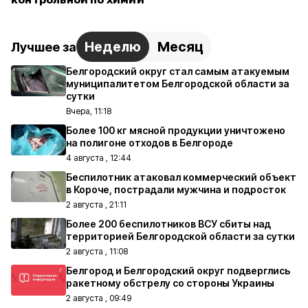
Неделю
Месяц
Лучшее за
Белгородский округ стал самым атакуемым
муниципалитетом Белгородской области за
сутки
Вчера, 11:18
Более 100 кг мясной продукции уничтожено
на полигоне отходов в Белгороде
4 августа , 12:44
Беспилотник атаковал коммерческий объект
в Короче, пострадали мужчина и подросток
2 августа , 21:11
Более 200 беспилотников ВСУ сбиты над
территорией Белгородской области за сутки
2 августа , 11:08
Белгород и Белгородский округ подверглись
ракетному обстрелу со стороны Украины
2 августа , 09:49