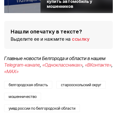
купить автомобиль у
мошенников
Нашли опечатку в тексте?
Выделите ее и нажмите на
ссылку
Главные новости Белгорода и области в нашем
Telegram-канале
,
«Одноклассниках»
,
«ВКонтакте»
,
«MAX»
белгородская область
старооскольский округ
мошенничество
умвд россии по белгородской области