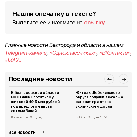
Нашли опечатку в тексте?
Выделите ее и нажмите на
ссылку
Главные новости Белгорода и области в нашем
Telegram-канале
,
«Одноклассниках»
,
«ВКонтакте»
,
«MAX»
Последние новости
В Белгородской области
Житель Шебекинского
мошенники похитили у
округа получил тяжёлые
жителей 49,5 млн рублей
ранения при атаке
под предлогом ввоза
украинского дрона
автомобилей
Криминал
Сегодня, 18:08
СВО
Сегодня, 16:59
Все новости