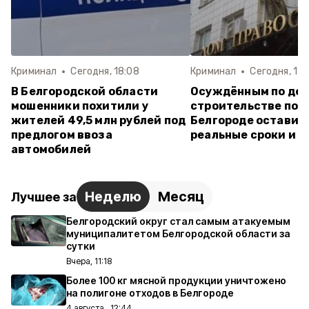
Криминал
Сегодня, 18:08
Криминал
Сегодня, 14:
В Белгородской области
Осуждённым по дел
мошенники похитили у
строительстве пол
жителей 49,5 млн рублей под
Белгороде оставил
предлогом ввоза
реальные сроки и 
автомобилей
Неделю
Месяц
Лучшее за
Белгородский округ стал самым атакуемым
муниципалитетом Белгородской области за
сутки
Вчера, 11:18
Более 100 кг мясной продукции уничтожено
на полигоне отходов в Белгороде
4 августа , 12:44