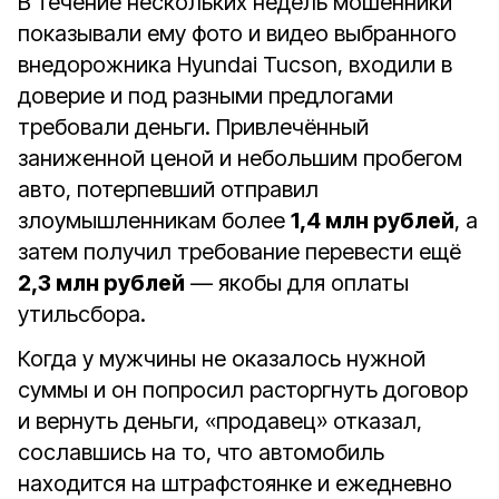
В течение нескольких недель мошенники
показывали ему фото и видео выбранного
внедорожника Hyundai Tucson, входили в
доверие и под разными предлогами
требовали деньги. Привлечённый
заниженной ценой и небольшим пробегом
авто, потерпевший отправил
злоумышленникам более
1,4 млн рублей
, а
затем получил требование перевести ещё
2,3 млн рублей
— якобы для оплаты
утильсбора.
Когда у мужчины не оказалось нужной
суммы и он попросил расторгнуть договор
и вернуть деньги, «продавец» отказал,
сославшись на то, что автомобиль
находится на штрафстоянке и ежедневно