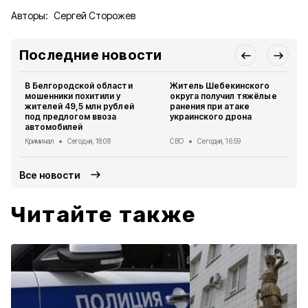
Авторы:
Сергей Сторожев
Последние новости
В Белгородской области
Житель Шебекинского
мошенники похитили у
округа получил тяжёлые
жителей 49,5 млн рублей
ранения при атаке
под предлогом ввоза
украинского дрона
автомобилей
Криминал
Сегодня, 18:08
СВО
Сегодня, 16:59
Все новости
Читайте также