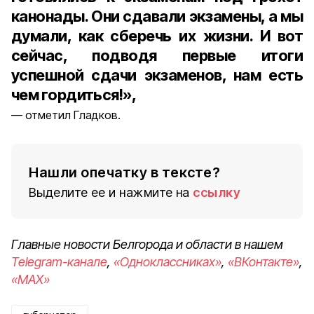
канонады. Они сдавали экзамены, а мы
думали, как сберечь их жизни. И вот
сейчас, подводя первые итоги
успешной сдачи экзаменов, нам есть
чем гордиться!»,
отметил Гладков.
Нашли опечатку в тексте?
Выделите ее и нажмите на
ссылку
Главные новости Белгорода и области в нашем
Telegram-канале
,
«Одноклассниках»
,
«ВКонтакте»
,
«MAX»