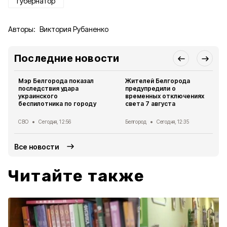
губернатор
Авторы:
Виктория Рубаненко
Последние новости
Мэр Белгорода показал
Жителей Белгорода
последствия удара
предупредили о
украинского
временных отключениях
беспилотника по городу
света 7 августа
СВО
Сегодня, 12:56
Белгород
Сегодня, 12:35
Все новости
Читайте также