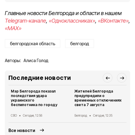
Главные новости Белгорода и области в нашем
Telegram-канале
,
«Одноклассниках»
,
«ВКонтакте»
,
«MAX»
белгородская область
белгород
Авторы:
Алиса Голод
Последние новости
Мэр Белгорода показал
Жителей Белгорода
последствия удара
предупредили о
украинского
временных отключениях
беспилотника по городу
света 7 августа
СВО
Сегодня, 12:56
Белгород
Сегодня, 12:35
Все новости