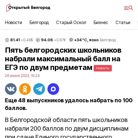
Новости
Белгород
Старый Оскол
Бизнес
Статьи
81.41
94.06
+
34
°С,
ясно
+0.48
$
+0.87
€
Белгород
Пять белгородских школьников
набрали максимальный балл на
ЕГЭ по двум предметам
Новость
26 июня 2023, 15:24
Еще 48 выпускников удалось набрать по 100
баллов.
В Белгородской области пять школьников
набрали
200 баллов по двум дисциплинам
при сдаче Единого государственного