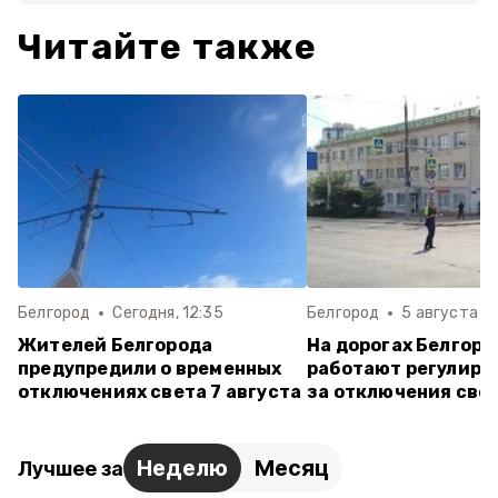
Читайте также
Белгород
Сегодня, 12:35
Белгород
5 августа , 
Жителей Белгорода
На дорогах Белгоро
предупредили о временных
работают регулиро
отключениях света 7 августа
за отключения све
Неделю
Месяц
Лучшее за