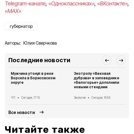
Telegram-канале
,
«Одноклассниках»
,
«ВКонтакте»
,
«MAX»
губернатор
Авторы:
Юлия Сверчкова
Последние новости
Мужчина утонул в реке
Экотропу «Вековая
Ворскла в Борисовском
дубрава» в заповеднике
округе
«Белогорье» дополнили
новыми стендами
ЧП
Сегодня, 17:15
Экология
Сегодня, 16:56
Все новости
Читайте также