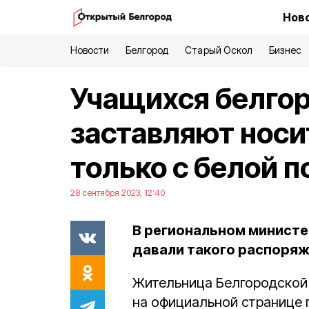
Ново
Новости
Белгород
Старый Оскол
Бизнес
Учащихся белго
заставляют носи
только с белой 
28 сентября 2023, 12:40
В региональном министе
давали такого распоряж
Жительница Белгородской
на официальной странице 