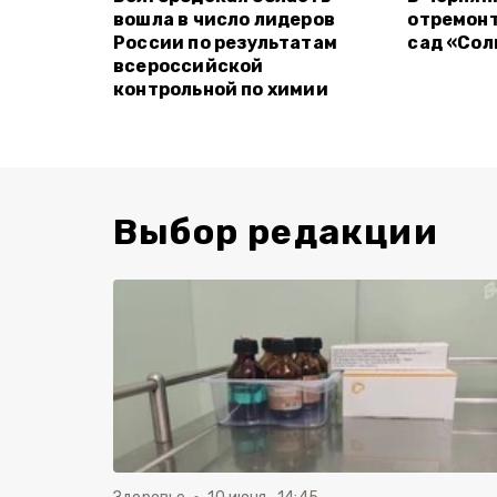
вошла в число лидеров
отремон
России по результатам
сад «Со
всероссийской
контрольной по химии
Выбор редакции