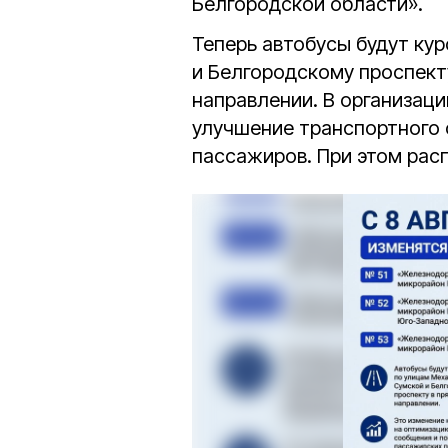
Белгородской области».
Теперь автобусы будут ку
и Белгородскому проспекту
направлении. В организац
улучшение транспортного
пассажиров. При этом рас