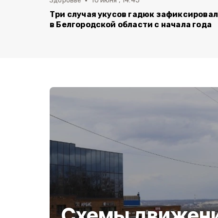
Здоровье
10 июня , 14:45
Три случая укусов гадюк зафиксирова
в Белгородской области с начала года
Схемы движени