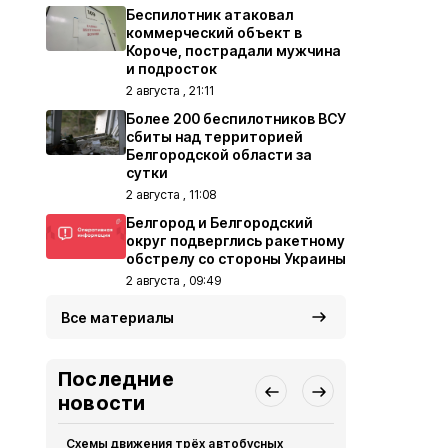
Беспилотник атаковал
коммерческий объект в
Короче, пострадали мужчина
и подросток
2 августа , 21:11
Более 200 беспилотников ВСУ
сбиты над территорией
Белгородской области за
сутки
2 августа , 11:08
Белгород и Белгородский
округ подверглись ракетному
обстрелу со стороны Украины
2 августа , 09:49
Все материалы
Последние
новости
Схемы движения трёх автобусных
Пятеро бел