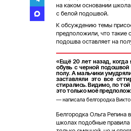
на каком основании школа
с белой подошвой.
К обсуждению темы присое
предположили, что такие о
подошва оставляет на пол
«Ещё 20 лет назад, когда 
обувь с черной подошвой 
полу. А мальчики умудряли
заставляли это все отти
стирались. Видимо, по той
это только моё предполож
написала белгородка Викто
Белгородка Ольга Репина в
школах подобные правила 
только сменной, но и спор