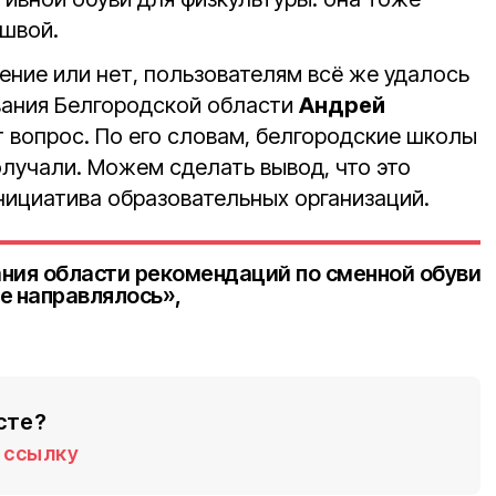
швой.
шение или нет, пользователям всё же удалось
вания Белгородской области
Андрей
т вопрос. По его словам, белгородские школы
олучали. Можем сделать вывод, что это
ициатива образовательных организаций.
ния области рекомендаций по сменной обуви
е направлялось»,
сте?
ссылку