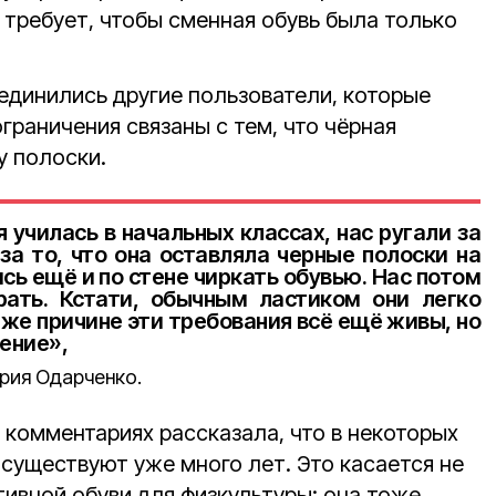
 требует, чтобы сменная обувь была только
динились другие пользователи, которые
граничения связаны с тем, что чёрная
у полоски.
я училась в начальных классах, нас ругали за
за то, что она оставляла черные полоски на
сь ещё и по стене чиркать обувью. Нас потом
рать. Кстати, обычным ластиком они легко
 же причине эти требования всё ещё живы, но
ение»,
рия Одарченко.
 комментариях рассказала, что в некоторых
существуют уже много лет. Это касается не
тивной обуви для физкультуры: она тоже