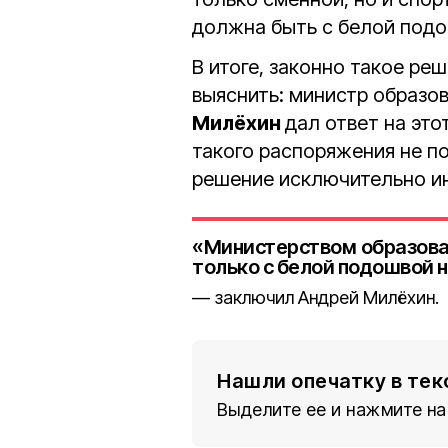
должна быть с белой подо
В итоге, законно такое ре
выяснить: министр образо
Милёхин
дал ответ на это
такого распоряжения не п
решение исключительно ин
«Министерством образова
только с белой подошвой н
заключил Андрей Милёхин.
Нашли опечатку в тек
Выделите ее и нажмите на