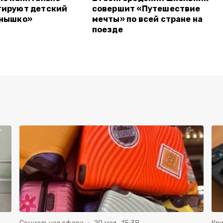
тируют детский
совершит «Путешествие
лнышко»
мечты» по всей стране на
поезде