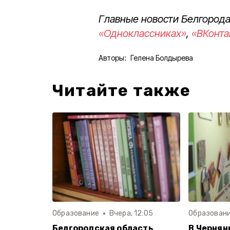
Главные новости Белгорода
«Одноклассниках»
,
«ВКонта
Авторы:
Гелена Болдырева
Читайте также
Образование
Вчера, 12:05
Образован
Белгородская область
В Чернян