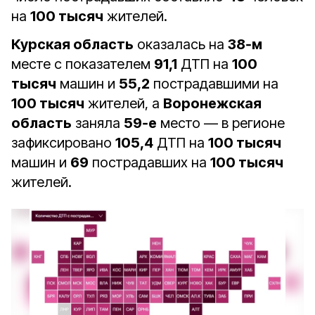
на
100 тысяч
жителей.
Курская область
оказалась на
38‑м
месте с показателем
91,1
ДТП на
100
тысяч
машин и
55,2
пострадавшими на
100 тысяч
жителей, а
Воронежская
область
заняла
59‑е
место — в регионе
зафиксировано
105,4
ДТП на
100 тысяч
машин и
69
пострадавших на
100 тысяч
жителей.