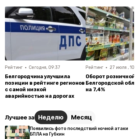
Рейтинг
Сегодня, 09:37
Рейтинг
27 июля , 10:2
Белгородчина улучшила
Оборот розничной т
позиции в рейтинге регионов
Белгородской обла
с самой низкой
на 7,4%
аварийностью на дорогах
Неделю
Месяц
Лучшее за
Появились фото последствий ночной атаки
БПЛА на Губкин