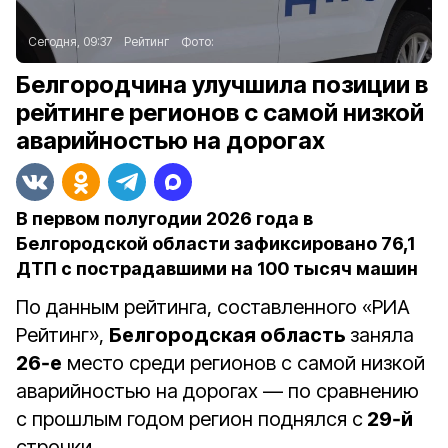
Сегодня, 09:37
Рейтинг
Фото:
Белгородчина улучшила позиции в
рейтинге регионов с самой низкой
аварийностью на дорогах
В первом полугодии 2026 года в
Белгородской области зафиксировано 76,1
ДТП с пострадавшими на 100 тысяч машин
По данным рейтинга, составленного «РИА
Рейтинг»,
Белгородская область
заняла
26‑е
место среди регионов с самой низкой
аварийностью на дорогах — по сравнению
с прошлым годом регион поднялся с
29‑й
строчки.