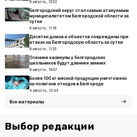
8 августа , 13:22
Белгородский округ стал самым атакуемым
муниципалитетом Белгородской области за
сутки
6 августа , 11:18
Десятки домов и объектов повреждены при
атаках на Белгородскую область за сутки
8 августа , 11:33
Осенние каникулы у белгородских
школьников будут длиннее зимних
8 августа , 18:57
Более 100 кг мясной продукции уничтожено
на полигоне отходов в Белгороде
4 августа , 12:44
Все материалы
Выбор редакции