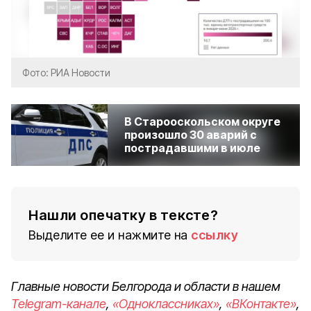
Фото: РИА Новости
В Старооскольском округе
произошло 30 аварий с
пострадавшими в июле
Нашли опечатку в тексте?
Выделите ее и нажмите на
ссылку
Главные новости Белгорода и области в нашем
Telegram-канале
,
«Одноклассниках»
,
«ВКонтакте»
,