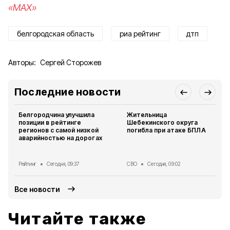
«MAX»
белгородская область
риа рейтинг
дтп
Авторы:
Сергей Сторожев
Последние новости
Белгородчина улучшила
Жительница
позиции в рейтинге
Шебекинского округа
регионов с самой низкой
погибла при атаке БПЛА
аварийностью на дорогах
Рейтинг
Сегодня, 09:37
СВО
Сегодня, 09:02
Все новости
Читайте также