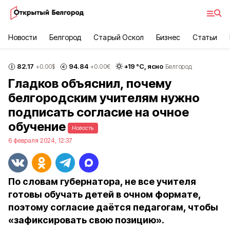
Новости
Белгород
Старый Оскол
Бизнес
Статьи
82.17
94.84
+
19
°С,
ясно
+0.00
$
+0.00
€
Белгород
Гладков объяснил, почему
белгородским учителям нужно
подписать согласие на очное
обучение
Новость
6 февраля 2024, 12:37
По словам губернатора, не все учителя
готовы обучать детей в очном формате,
поэтому согласие даётся педагогам, чтобы
«зафиксировать свою позицию».