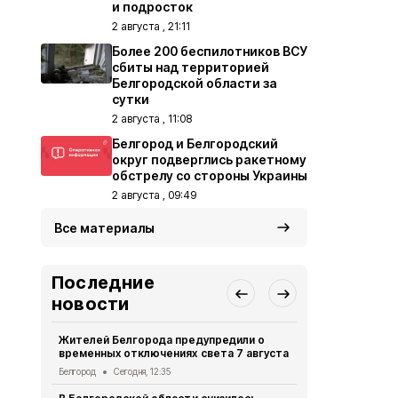
и подросток
2 августа , 21:11
Более 200 беспилотников ВСУ
сбиты над территорией
Белгородской области за
сутки
2 августа , 11:08
Белгород и Белгородский
округ подверглись ракетному
обстрелу со стороны Украины
2 августа , 09:49
Все материалы
Последние
новости
Жителей Белгорода предупредили о
Двое жител
временных отключениях света 7 августа
обвиняются
бюджетных
Белгород
Сегодня, 12:35
Криминал
Сег