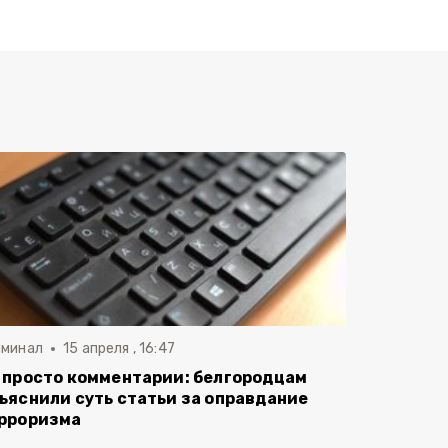
иминал
15 апреля , 16:47
 просто комментарии: белгородцам
ъяснили суть статьи за оправдание
рроризма