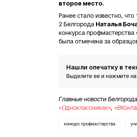
второе место
.
Ранее стало известно, чт
2 Белгорода
Наталья Боч
конкурса профмастерства 
была отмечена за образцо
Нашли опечатку в тек
Выделите ее и нажмите на
Главные новости Белгорода
«Одноклассниках»
,
«ВКонта
конкурс профмастерства
уч