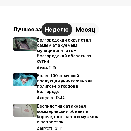
Неделю
Месяц
Лучшее за
Белгородский округ стал
самым атакуемым
муниципалитетом
Белгородской области за
сутки
Вчера, 11:18
Более 100 кг мясной
продукции уничтожено на
полигоне отходов в
Белгороде
4 августа , 12:44
Беспилотник атаковал
коммерческий объект в
Короче, пострадали мужчина
и подросток
2 августа , 21:11