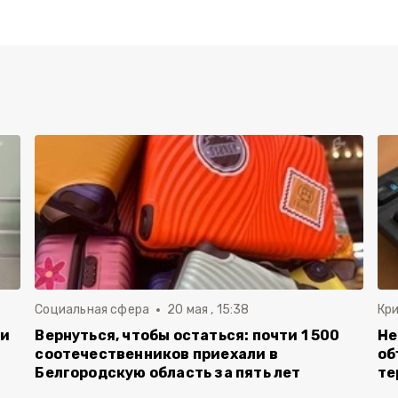
Социальная сфера
20 мая , 15:38
Кр
ли
Вернуться, чтобы остаться: почти 1 500
Не
соотечественников приехали в
об
Белгородскую область за пять лет
те