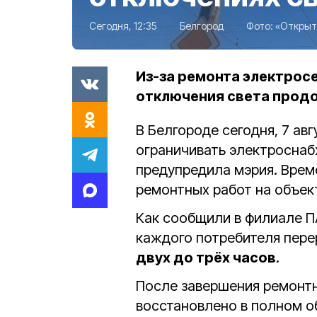
Сегодня, 12:35
Белгород
Фото:
«Открыт
Из-за ремонта электрос
отключения света прод
В Белгороде сегодня, 7 авг
ограничивать электроснаб
предупредила мэрия. Врем
ремонтных работ на объек
Как сообщили в филиале П
каждого потребителя пере
двух до трёх часов
.
После завершения ремонт
восстановлено в полном об