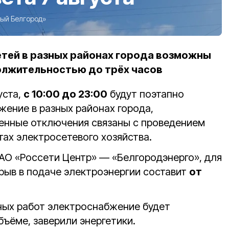
ый Белгород»
етей в разных районах города возможны
олжительностью до трёх часов
уста,
с 10:00 до 23:00
будут поэтапно
жение в разных районах города,
енные отключения связаны с проведением
тах электросетевого хозяйства.
АО «Россети Центр» — «Белгородэнерго», для
рыв в подаче электроэнергии составит
от
ных работ электроснабжение будет
ъёме, заверили энергетики.