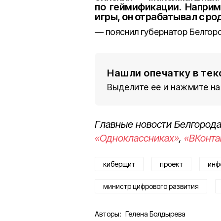
по геймификации. Наприм
игры, он отрабатывал с р
пояснил губернатор Белгор
Нашли опечатку в тек
Выделите ее и нажмите на
Главные новости Белгорода
«Одноклассниках»
,
«ВКонта
киберщит
проект
инф
министр цифрового развития
Авторы:
Гелена Болдырева