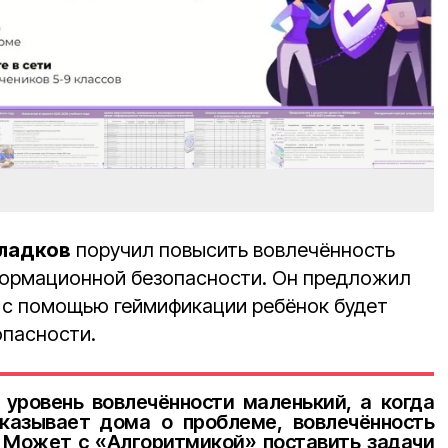
Гладков
поручил повысить вовлечённость
формационной безопасности. Он предложил
а с помощью геймификации ребёнок будет
опасности.
 уровень вовлечённости маленький, а когда
казывает дома о проблеме, вовлечённость
 Может с «Алгоритмикой» поставить задачи