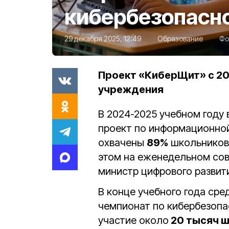
кибербезопасн
29 декабря 2025, 12:49
Образование
Фо
Проект «КиберЩит» с 20
учреждения
В 2024-2025 учебном году 
проект по информационной
охвачены
89%
школьников
этом на еженедельном сов
министр цифрового развит
В конце учебного года сре
чемпионат по кибербезопа
участие около
20 тысяч 