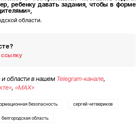
ер, ребенку давать задания, чтобы в форме
одителями»,
одской области.
сте?
ссылку
 и области в нашем
Telegram-канале
,
кте»
,
«MAX»
ормационная безопасность
сергей четвериков
белгородская область