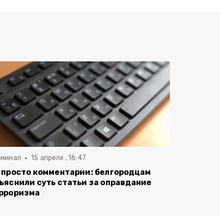
иминал
15 апреля , 16:47
 просто комментарии: белгородцам
ъяснили суть статьи за оправдание
рроризма