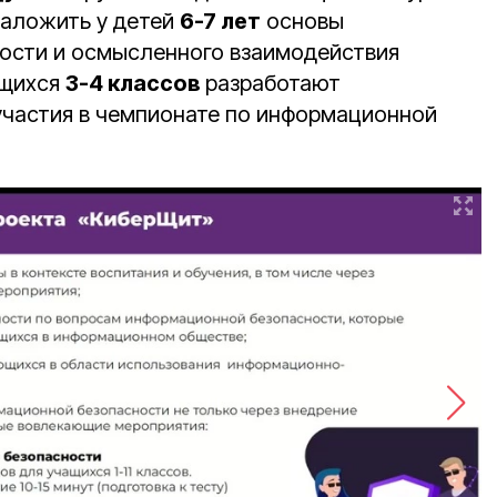
заложить у детей
6-7 лет
основы
ости и осмысленного взаимодействия
ащихся
3-4 классов
разработают
участия в чемпионате по информационной