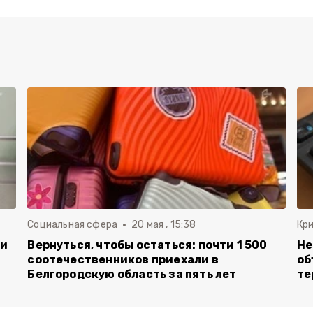
Социальная сфера
20 мая , 15:38
Кр
ли
Вернуться, чтобы остаться: почти 1 500
Не
соотечественников приехали в
об
Белгородскую область за пять лет
те