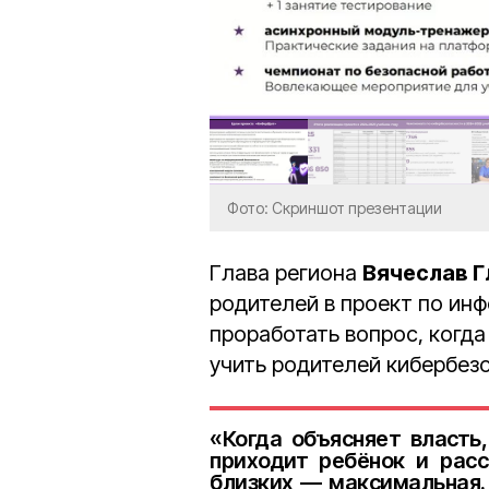
Фото: Скриншот презентации
Глава региона
Вячеслав 
родителей в проект по ин
проработать вопрос, когд
учить родителей кибербез
«Когда объясняет власть,
приходит ребёнок и расс
близких — максимальная.