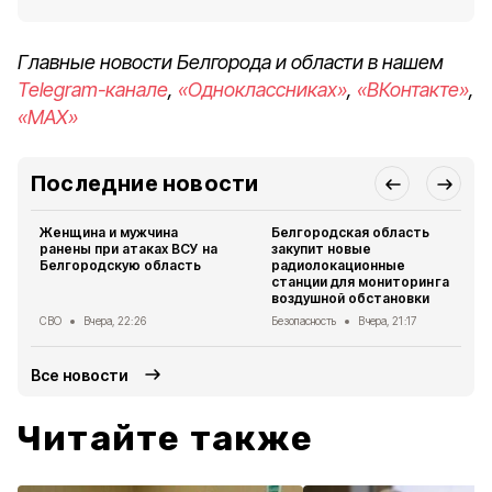
Главные новости Белгорода и области в нашем
Telegram-канале
,
«Одноклассниках»
,
«ВКонтакте»
,
«MAX»
Последние новости
Женщина и мужчина
Белгородская область
ранены при атаках ВСУ на
закупит новые
Белгородскую область
радиолокационные
станции для мониторинга
воздушной обстановки
СВО
Вчера, 22:26
Безопасность
Вчера, 21:17
Все новости
Читайте также