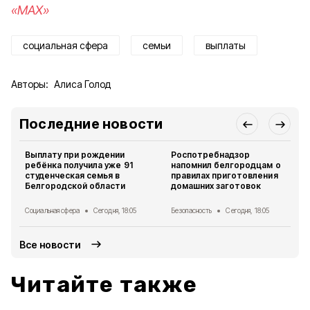
«MAX»
социальная сфера
семьи
выплаты
Авторы:
Алиса Голод
Последние новости
Выплату при рождении
Роспотребнадзор
ребёнка получила уже 91
напомнил белгородцам о
студенческая семья в
правилах приготовления
Белгородской области
домашних заготовок
Социальная сфера
Сегодня, 18:05
Безопасность
Сегодня, 18:05
Все новости
Читайте также