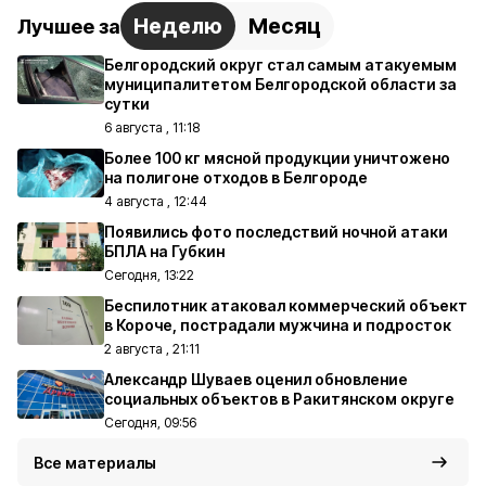
Неделю
Месяц
Лучшее за
Белгородский округ стал самым атакуемым
муниципалитетом Белгородской области за
сутки
6 августа , 11:18
Более 100 кг мясной продукции уничтожено
на полигоне отходов в Белгороде
4 августа , 12:44
Появились фото последствий ночной атаки
БПЛА на Губкин
Сегодня, 13:22
Беспилотник атаковал коммерческий объект
в Короче, пострадали мужчина и подросток
2 августа , 21:11
Александр Шуваев оценил обновление
социальных объектов в Ракитянском округе
Сегодня, 09:56
Все материалы