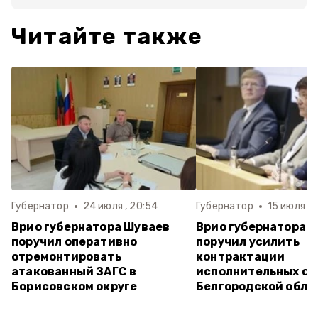
Читайте также
Губернатор
24 июля , 20:54
Губернатор
15 июля , 
Врио губернатора Шуваев
Врио губернатора 
поручил оперативно
поручил усилить
отремонтировать
контрактации
атакованный ЗАГС в
исполнительных ор
Борисовском округе
Белгородской обла