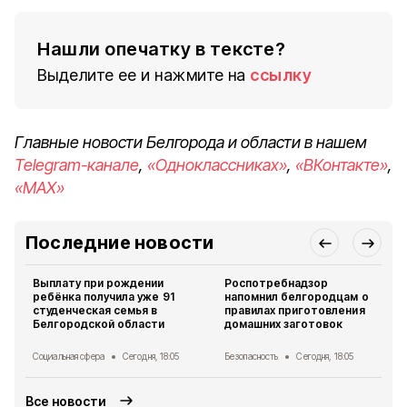
Нашли опечатку в тексте?
Выделите ее и нажмите на
ссылку
Главные новости Белгорода и области в нашем
Telegram-канале
,
«Одноклассниках»
,
«ВКонтакте»
,
«MAX»
Последние новости
Выплату при рождении
Роспотребнадзор
ребёнка получила уже 91
напомнил белгородцам о
студенческая семья в
правилах приготовления
Белгородской области
домашних заготовок
Социальная сфера
Сегодня, 18:05
Безопасность
Сегодня, 18:05
Все новости