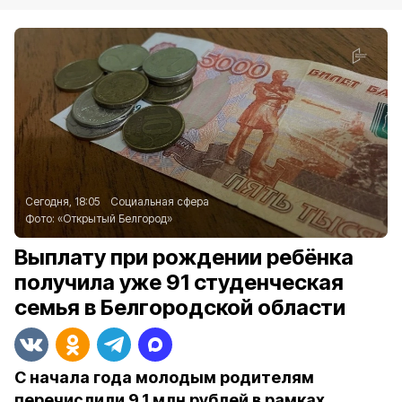
Сегодня, 18:05
Социальная сфера
Фото:
«Открытый Белгород»
Выплату при рождении ребёнка
получила уже 91 студенческая
семья в Белгородской области
С начала года молодым родителям
перечислили 9,1 млн рублей в рамках